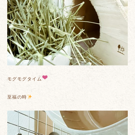
モグモグタイム
至福の時