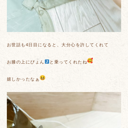
お世話も4日目になると、大分心を許してくれて
お膝の上にぴょん
と乗ってくれたね
嬉しかったなぁ