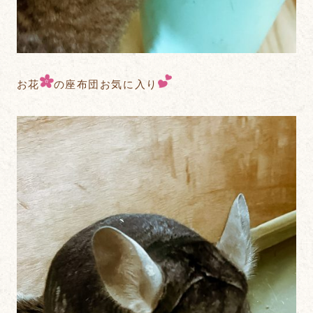
お花
の座布団お気に入り