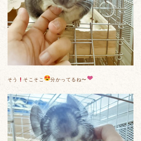
そう
そこそこ
分かってるね〜