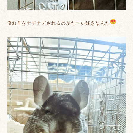
僕お首をナデナデされるのがだ〜い好きなんだ