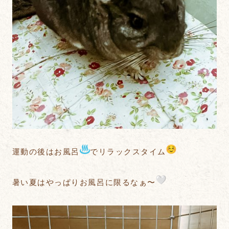
運動の後はお風呂
でリラックスタイム
暑い夏はやっぱりお風呂に限るなぁ〜