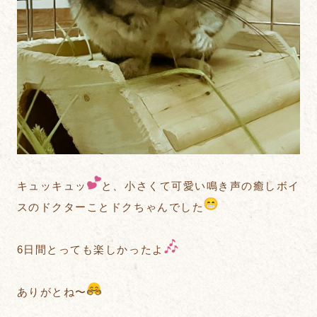
キュッキュッ
と、小さくて可愛い鳴き声の癒しボイ
スのドクターことドクちゃんでした
6日間とっても楽しかったよ
ありがとね〜