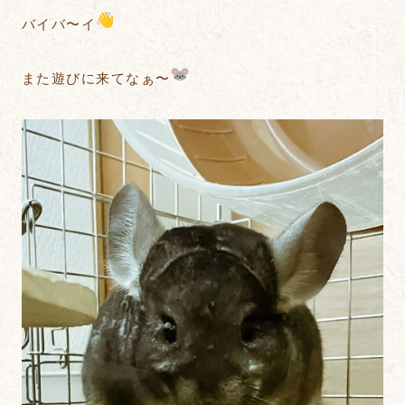
バイバ〜イ
また遊びに来てなぁ〜