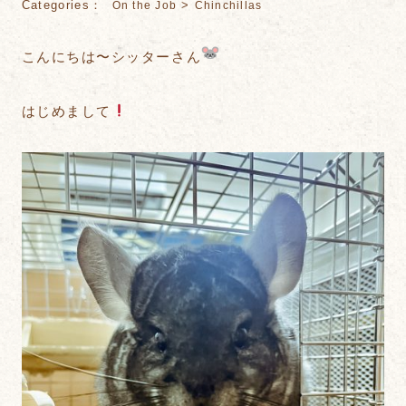
Categories：
>
On the Job
Chinchillas
こんにちは〜シッターさん
はじめまして