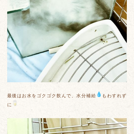
最後はお水をゴクゴク飲んで、水分補給
もわすれず
に