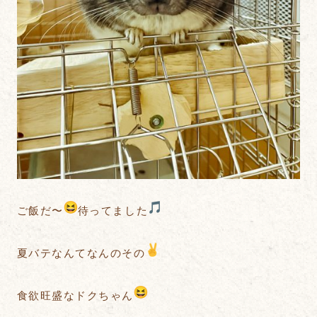
ご飯だ〜
待ってました
夏バテなんてなんのその
食欲旺盛なドクちゃん