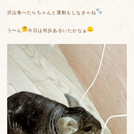
沢山食べたらちゃんと運動もしなきゃね
う〜ん
今日は何歩あるいたかなぁ