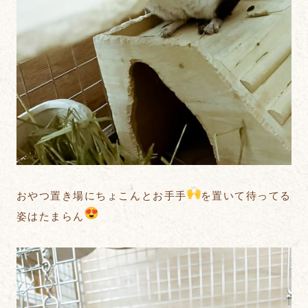
おやつ置き場にちょこんとお手手
を置いて待ってる
姿はたまらん