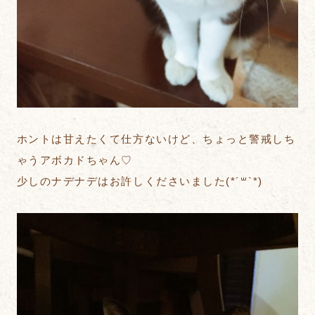
ホントは甘えたくて仕方ないけど、ちょっと警戒しち
ゃうアボカドちゃん♡
少しのナデナデはお許しくださいました(*´꒳`*)