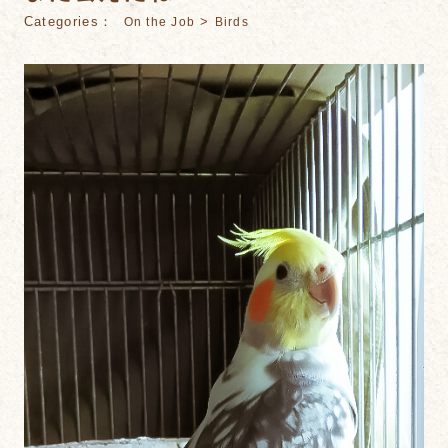
Categories：
>
On the Job
Birds