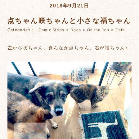
2018年9月21日
点ちゃん咲ちゃんと小さな福ちゃん
Categories：
>
>
>
Comic Strips
Dogs
On the Job
Cats
左から咲ちゃん、真んなか点ちゃん、右が福ちゃん♪
JA
EN