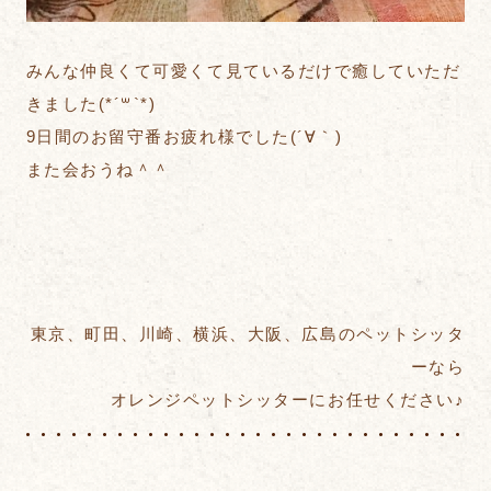
みんな仲良くて可愛くて見ているだけで癒していただ
きました(*´꒳`*)
9日間のお留守番お疲れ様でした(´∀｀)
また会おうね＾＾
東京、町田、川崎、横浜、大阪、広島のペットシッタ
ーなら
オレンジペットシッターにお任せください♪