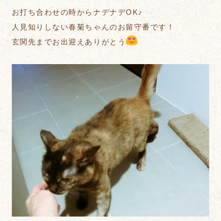
お打ち合わせの時からナデナデOK♪
人見知りしない春菊ちゃんのお留守番です！
玄関先までお出迎えありがとう