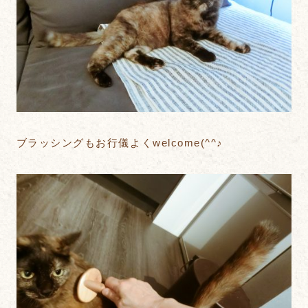
ブラッシングもお行儀よくwelcome(^^♪