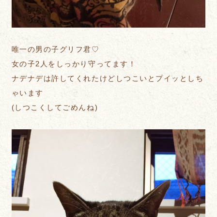
唯一の男の子グリフ君♡
女の子2人をしっかり守ってます！
ナデナデは許してくれたけどしつこいとプイッとしち
ゃいます
(しつこくしてごめんね)