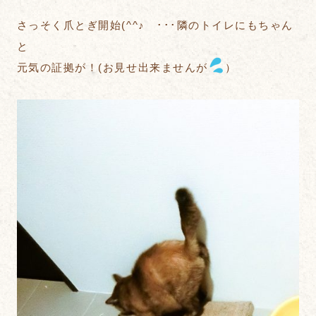
さっそく爪とぎ開始(^^♪ ･･･隣のトイレにもちゃん
と
元気の証拠が！(お見せ出来ませんが
）