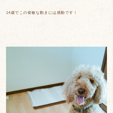
14歳でこの俊敏な動きには感動です！