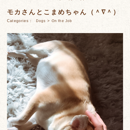
モカさんとこまめちゃん（＾∇＾）
Categories：
>
Dogs
On the Job