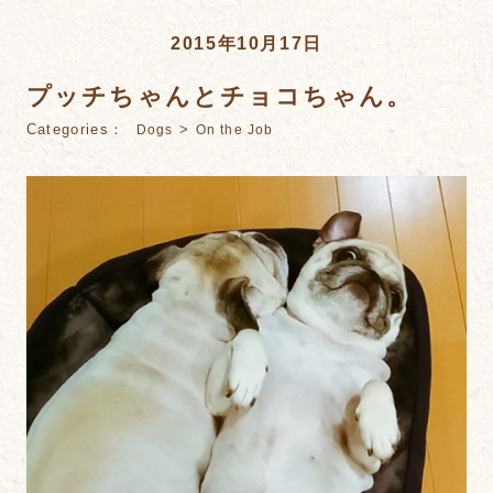
2015年10月17日
プッチちゃんとチョコちゃん。
Categories：
>
Dogs
On the Job