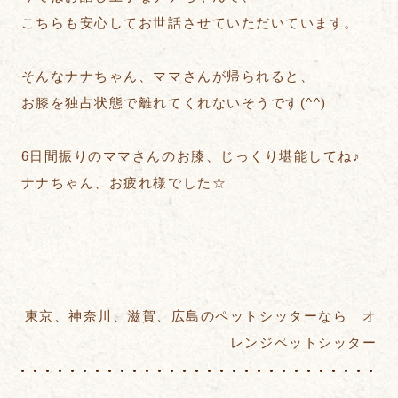
こちらも安心してお世話させていただいています。
そんなナナちゃん、ママさんが帰られると、
お膝を独占状態で離れてくれないそうです(^^)
6日間振りのママさんのお膝、じっくり堪能してね♪
ナナちゃん、お疲れ様でした☆
東京、神奈川、滋賀、広島のペットシッターなら｜オ
レンジペットシッター