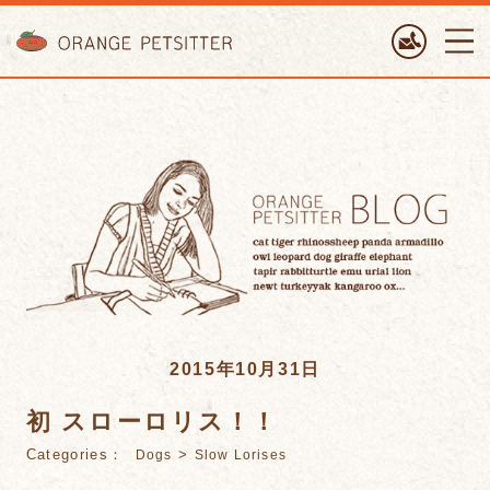
ORANGE PETTSITTER
2015年10月31日
初 スローロリス！！
Categories：
>
Dogs
Slow Lorises