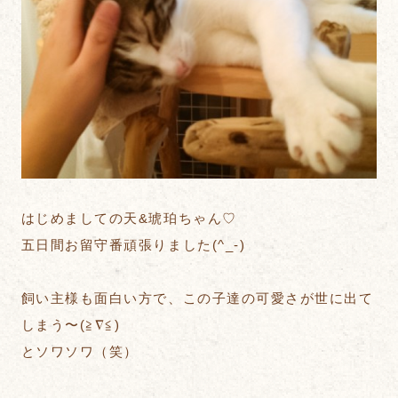
はじめましての天&琥珀ちゃん♡
五日間お留守番頑張りました(^_-)
飼い主様も面白い方で、この子達の可愛さが世に出て
しまう〜(≧∇≦)
とソワソワ（笑）