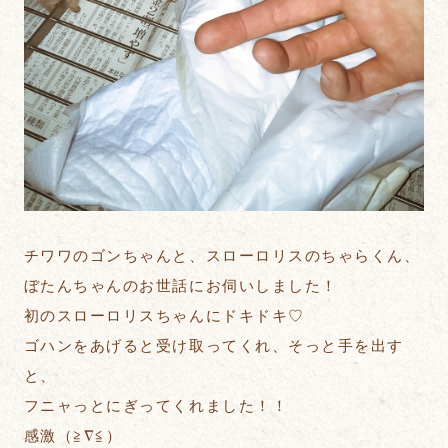
チワワのゴンちゃんと、スローロリスのちゃらくん、
ぼたんちゃんのお世話にお伺いしました！
初のスローロリスちゃんにドキドキ♡
ゴハンをあげると受け取ってくれ、そっと手を出す
と、
フニャっとにぎってくれました！！
感激（≧∇≦）