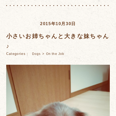
2015年10月30日
小さいお姉ちゃんと大きな妹ちゃん
♪
Categories：
>
Dogs
On the Job