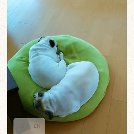
JA
EN