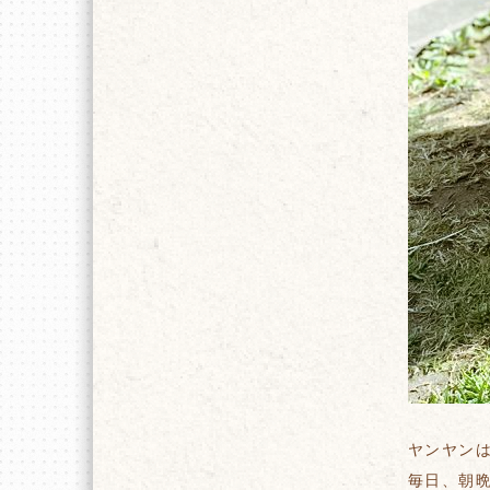
ヤンヤン
毎日、朝