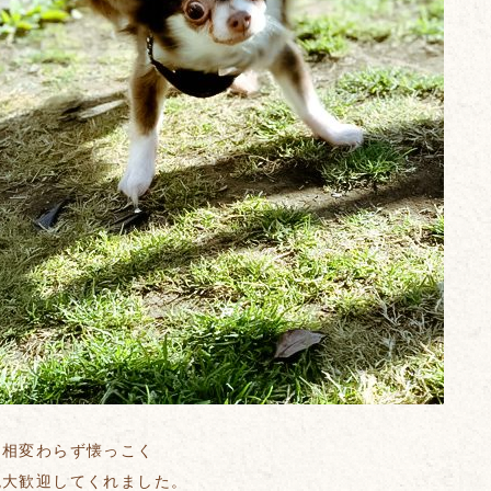
は相変わらず懐っこく
晩大歓迎してくれました。