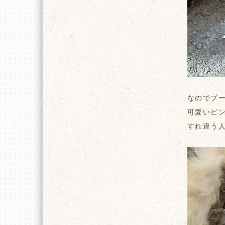
なのでプ
可愛いピ
すれ違う