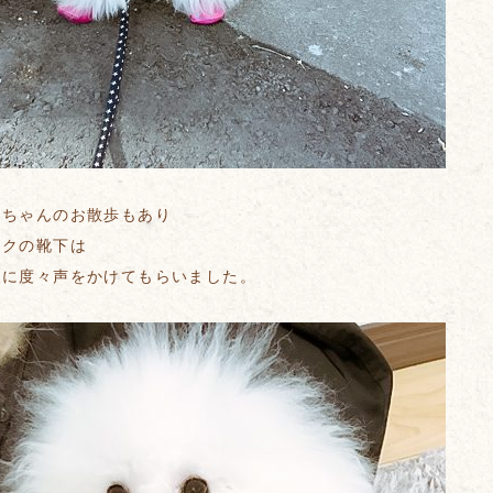
ーちゃんのお散歩もあり
ンクの靴下は
人に度々声をかけてもらいました。