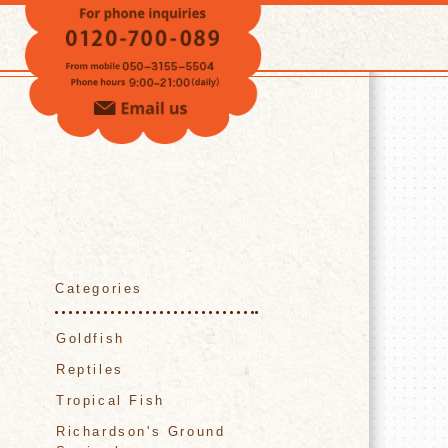
VOICE
Categories
Goldfish
Reptiles
Tropical Fish
Richardson's Ground