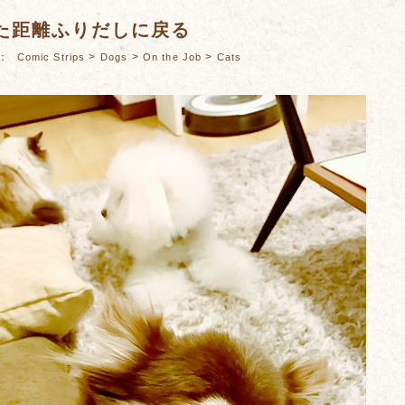
た距離ふりだしに戻る
es：
>
>
>
Comic Strips
Dogs
On the Job
Cats