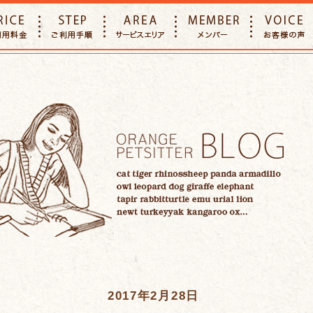
E
PRICE
STEP
AREA
MEMBER
2017年2月28日