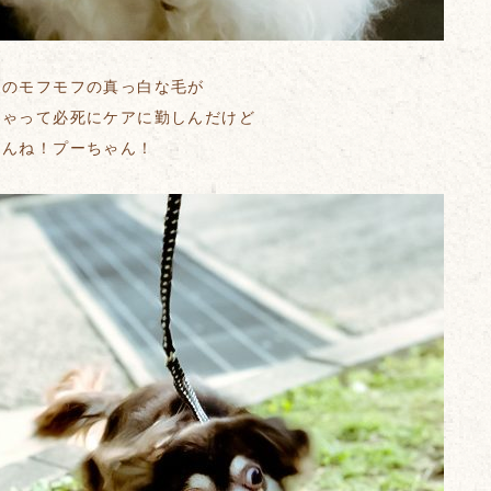
慢のモフモフの真っ白な毛が
ちゃって必死にケアに勤しんだけど
めんね！プーちゃん！