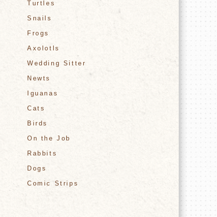
Turtles
Snails
Frogs
Axolotls
Wedding Sitter
Newts
Iguanas
Cats
Birds
On the Job
Rabbits
Dogs
Comic Strips