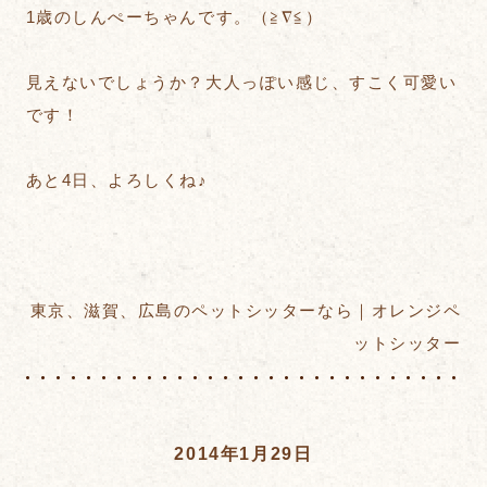
1歳のしんぺーちゃんです。（≧∇≦）
見えないでしょうか？大人っぽい感じ、すこく可愛い
です！
あと4日、よろしくね♪
東京、滋賀、広島のペットシッターなら｜オレンジペ
ットシッター
2014年1月29日