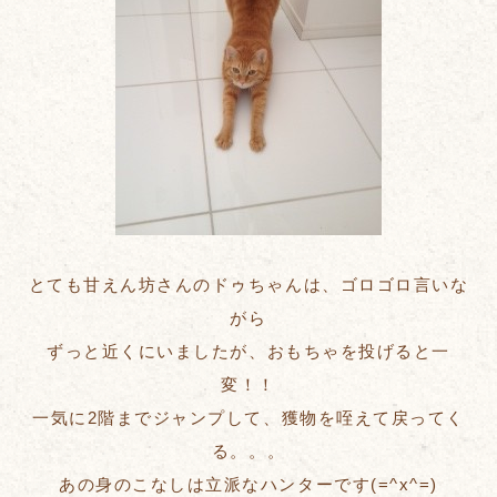
とても甘えん坊さんのドゥちゃんは、ゴロゴロ言いな
がら
ずっと近くにいましたが、おもちゃを投げると一
変！！
一気に2階までジャンプして、獲物を咥えて戻ってく
る。。。
あの身のこなしは立派なハンターです(=^x^=)