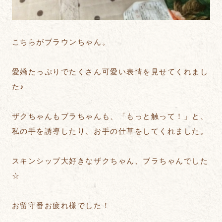
こちらがブラウンちゃん。
愛嬌たっぷりでたくさん可愛い表情を見せてくれまし
た♪
ザクちゃんもブラちゃんも、「もっと触って！」と、
私の手を誘導したり、お手の仕草をしてくれました。
スキンシップ大好きなザクちゃん、ブラちゃんでした
☆
お留守番お疲れ様でした！