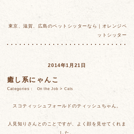
東京、滋賀、広島のペットシッターなら｜オレンジペ
ットシッター
2014年1月21日
癒し系にゃんこ
Categories：
>
On the Job
Cats
スコティッシュフォールドのティッシュちゃん。
人見知りさんとのことですが、よく顔を見せてくれま
した。