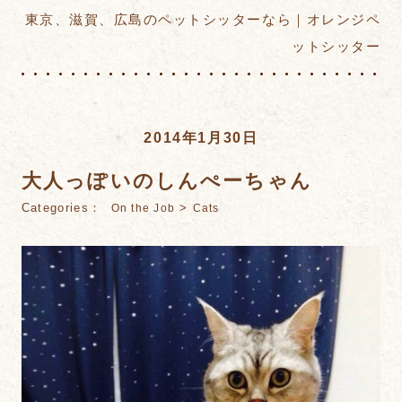
東京、滋賀、広島のペットシッターなら｜オレンジペ
ットシッター
2014年1月30日
大人っぽいのしんぺーちゃん
Categories：
>
On the Job
Cats