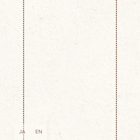
JA
EN