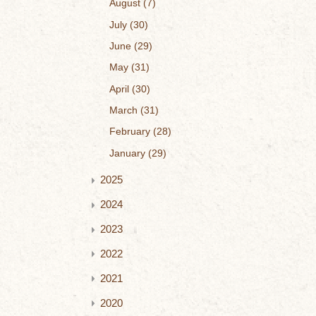
August
7
July
30
June
29
May
31
April
30
March
31
February
28
January
29
2025
2024
2023
2022
2021
2020