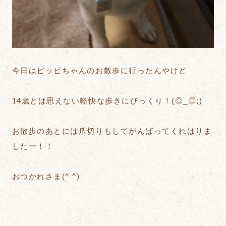
今日はピッピちゃんのお散歩に行ったんやけど
14歳とは思えない軽快な歩きにびっくり！(◎_◎;)
お散歩のあとには爪切りもしてがんばってくれはりま
したー！！
おつかれさま(^ ^)