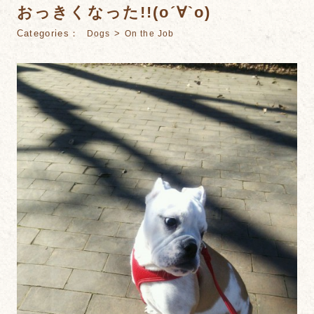
おっきくなった!!(о´∀`о)
Categories：
>
Dogs
On the Job