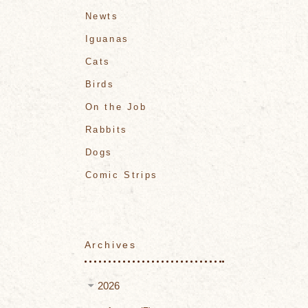
Newts
Iguanas
Cats
Birds
On the Job
Rabbits
Dogs
Comic Strips
Archives
2026