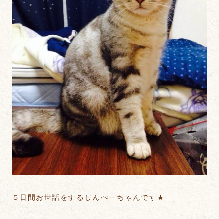
５日間お世話をするしんぺーちゃんです★