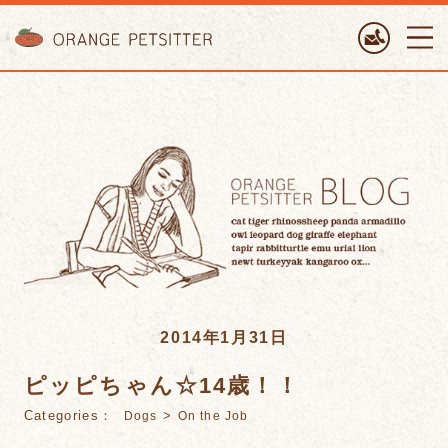
ORANGE PETTSITTER
2014年1月31日
ピッピちゃん☆14歳！！
Categories：
>
Dogs
On the Job