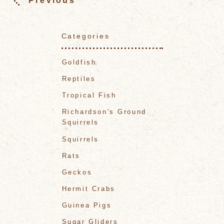
Previous
Categories
Goldfish
Reptiles
Tropical Fish
Richardson's Ground
Squirrels
Squirrels
Rats
Geckos
Hermit Crabs
Guinea Pigs
Sugar Gliders