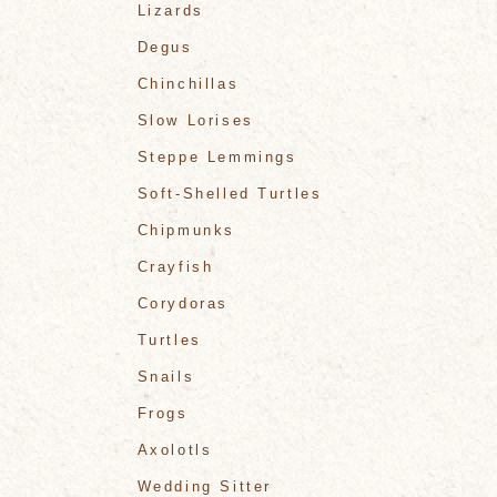
Lizards
Degus
Chinchillas
Slow Lorises
Steppe Lemmings
Soft-Shelled Turtles
Chipmunks
Crayfish
Corydoras
Turtles
Snails
Frogs
Axolotls
Wedding Sitter