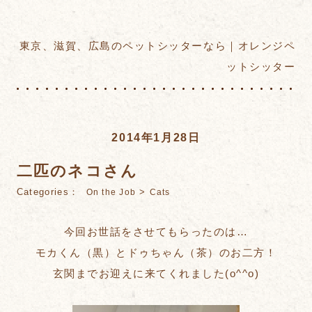
東京、滋賀、広島のペットシッターなら｜オレンジペ
ットシッター
2014年1月28日
二匹のネコさん
Categories：
>
On the Job
Cats
今回お世話をさせてもらったのは…
モカくん（黒）とドゥちゃん（茶）のお二方！
玄関までお迎えに来てくれました(o^^o)