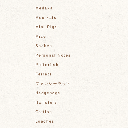
Medaka
Meerkats
Mini Pigs
Mice
Snakes
Personal Notes
Pufferfish
Ferrets
ファンシーラット
Hedgehogs
Hamsters
Catfish
Loaches