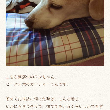
こちら闘病中のワンちゃん。
ビーグル犬のガーディーくんです。
初めてお世話に伺った時は、こんな感じ、、、。
いかにもきつそうで、撫でてあげるくらいしかできず