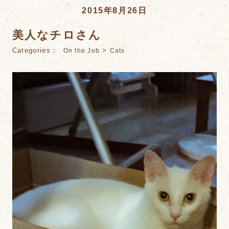
2015年8月26日
美人なチロさん
Categories：
>
On the Job
Cats