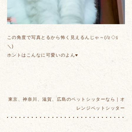
この角度で写真とるから怖く見えるんじゃ～(/≧◇≦
＼)
ホントはこんなに可愛いのよん♥
東京、神奈川、滋賀、広島のペットシッターなら｜オ
レンジペットシッター