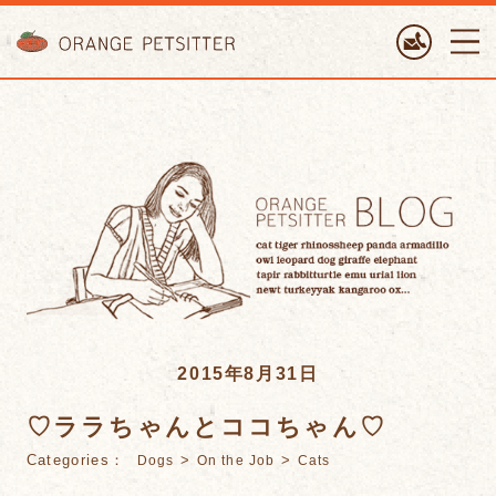
ORANGE PETTSITTER
2015年8月31日
♡ララちゃんとココちゃん♡
Categories：
>
>
Dogs
On the Job
Cats