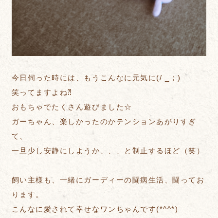
今日伺った時には、もうこんなに元気に(/ _ ; )
笑ってますよね⁈
おもちゃでたくさん遊びました☆
ガーちゃん、楽しかったのかテンションあがりすぎ
て、
一旦少し安静にしようか、、、と制止するほど（笑）
飼い主様も、一緒にガーディーの闘病生活、闘ってお
ります。
こんなに愛されて幸せなワンちゃんです(*^^*)