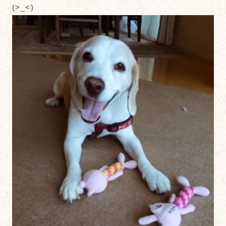
(>_<)