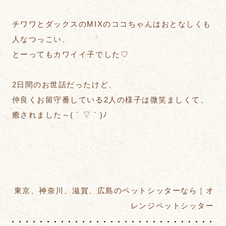
チワワとダックスのMIXのココちゃんはおとなしくも
人なつっこい、
とーってもカワイイ子でした♡
2日間のお世話だったけど、
仲良くお留守番している2人の様子は微笑ましくて、
癒されました～( ´ ▽ ` )ﾉ
東京、神奈川、滋賀、広島のペットシッターなら｜オ
レンジペットシッター