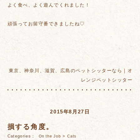
よく食べ、よく遊んでくれました！
頑張ってお留守番できましたね♡
東京、神奈川、滋賀、広島のペットシッターなら｜オ
レンジペットシッター
2015年8月27日
損する角度。
Categories：
>
On the Job
Cats