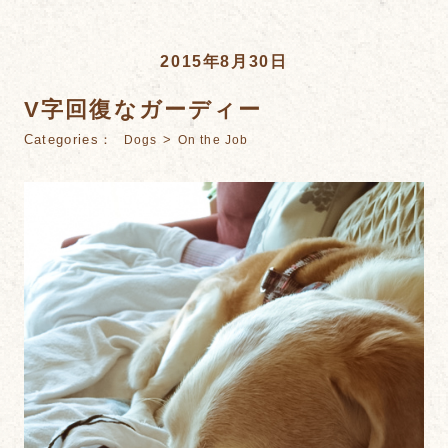
2015年8月30日
V字回復なガーディー
Categories：
>
Dogs
On the Job