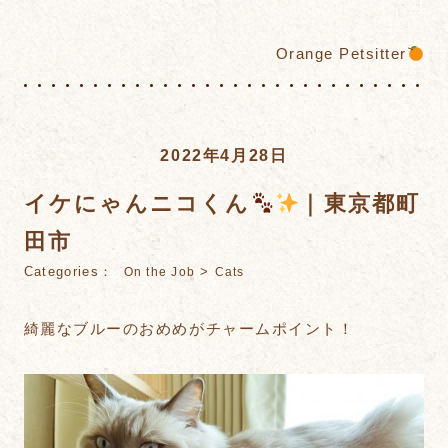
Orange Petsitter
2022年4月28日
イケにゃんニコくん
｜東京都町
田市
Categories：
>
On the Job
Cats
綺麗なブルーのおめめがチャームポイント！