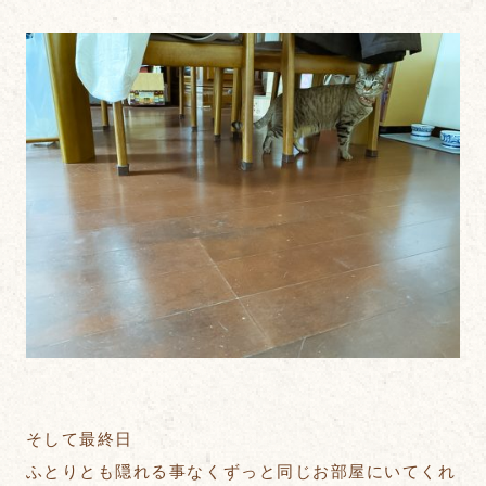
そして最終日
ふとりとも隠れる事なくずっと同じお部屋にいてくれ