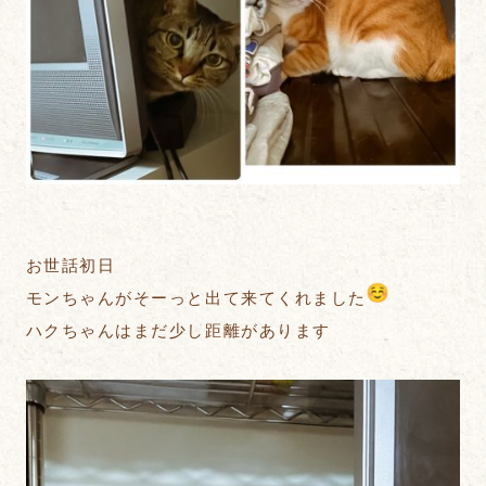
お世話初日
モンちゃんがそーっと出て来てくれました
ハクちゃんはまだ少し距離があります