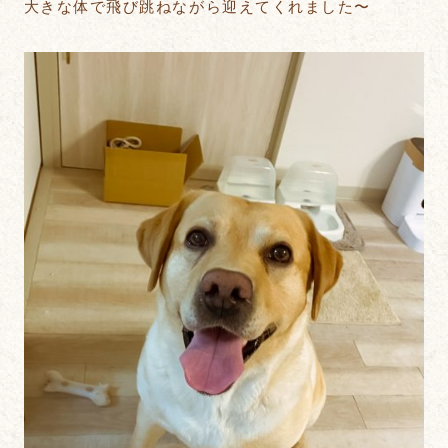
大きな体で飛び跳ねながら迎えてくれました〜