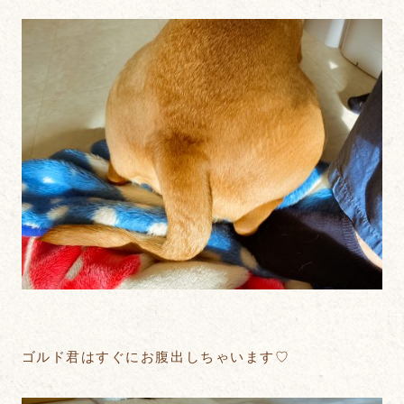
ゴルド君はすぐにお腹出しちゃいます♡