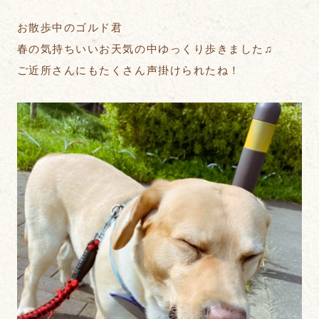
お散歩中のゴルド君
春の気持ちいいお天気の中ゆっくり歩きました♫
ご近所さんにもたくさん声掛けられたね！