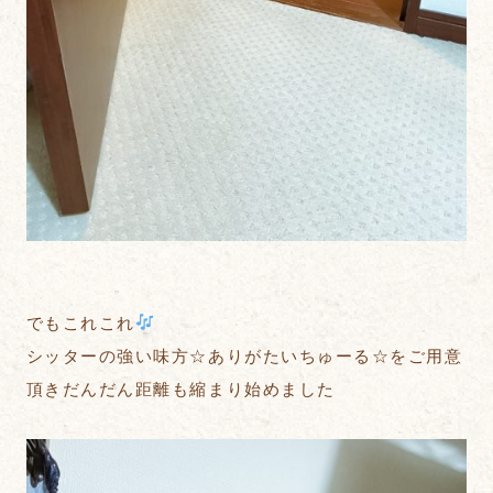
でもこれこれ
シッターの強い味方☆ありがたいちゅーる☆をご用意
頂きだんだん距離も縮まり始めました