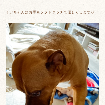
ミアちゃんはお手もソフトタッチで優しくします♡