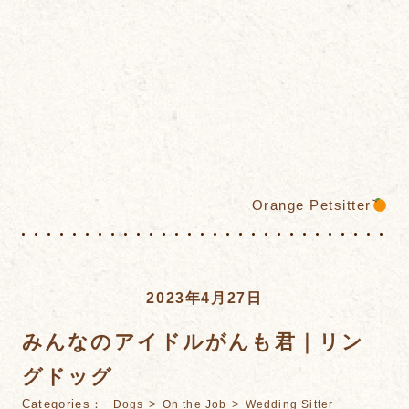
Orange Petsitter
2023年4月27日
みんなのアイドルがんも君｜リン
グドッグ
Categories：
>
>
Dogs
On the Job
Wedding Sitter