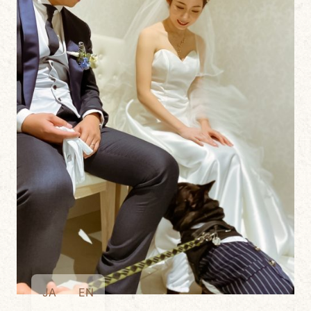
JA
EN