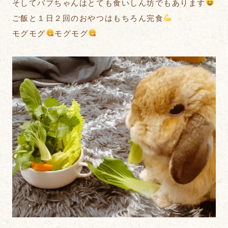
そしてバブちゃんはとても食いしん坊でもあります
ご飯と１日２回のおやつはもちろん完食
モグモグ
モグモグ