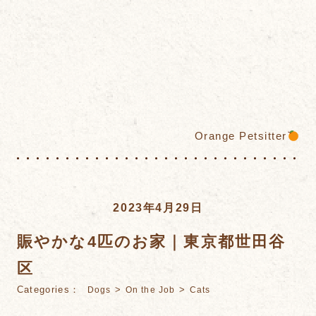
Orange Petsitter
2023年4月29日
賑やかな4匹のお家｜東京都世田谷
区
Categories：
>
>
Dogs
On the Job
Cats