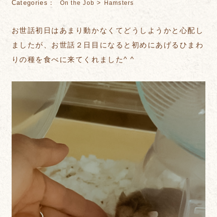
Categories：
>
On the Job
Hamsters
お世話初日はあまり動かなくてどうしようかと心配し
ましたが、お世話２日目になると初めにあげるひまわ
りの種を食べに来てくれました^ ^