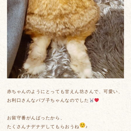
赤ちゃんのようにとっても甘えん坊さんで、可愛い、
お利口さんなバブ子ちゃんなのでした
お留守番がんばったから、
たくさんナデナデしてもらおうね
♪