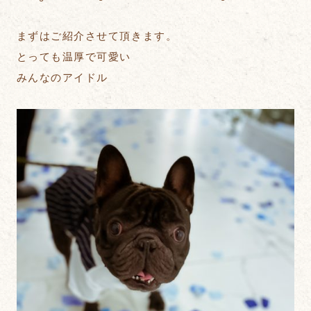
まずはご紹介させて頂きます。
とっても温厚で可愛い
みんなのアイドル