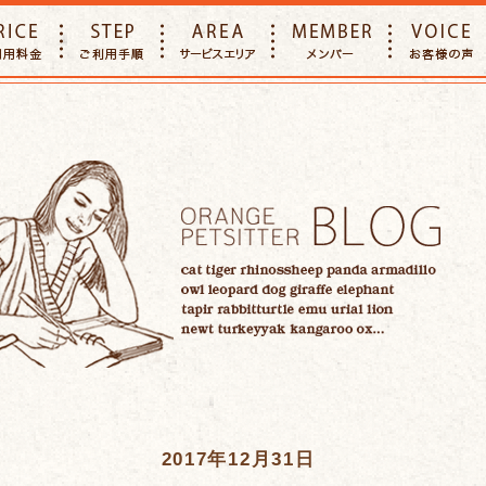
E
PRICE
STEP
AREA
MEMBER
2017年12月31日