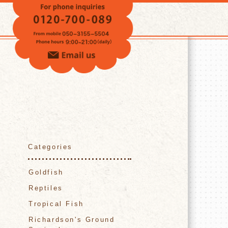
VOICE
Categories
Goldfish
Reptiles
Tropical Fish
Richardson's Ground