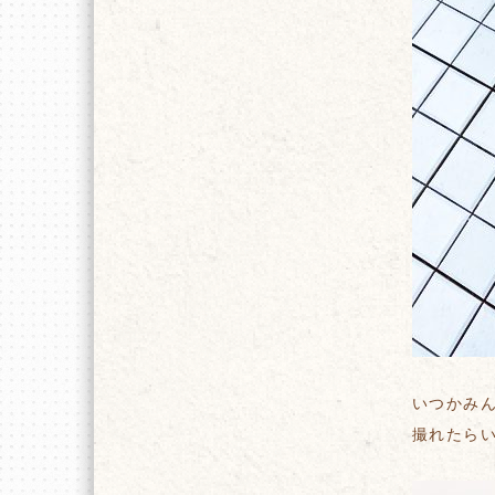
いつかみ
撮れたら