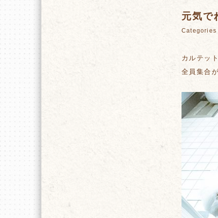
元気で
Categori
カルテッ
全員集合