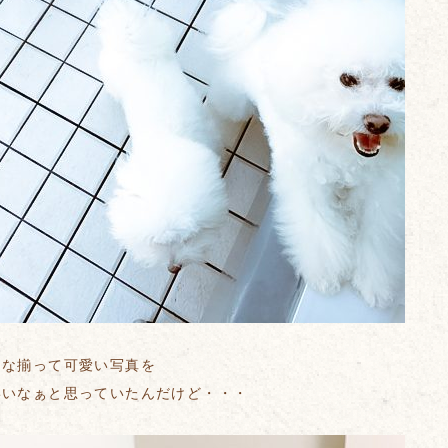
んな揃って可愛い写真を
いいなぁと思っていたんだけど・・・