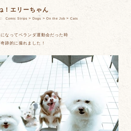
ね！エリーちゃん
es：
>
>
>
Comic Strips
Dogs
On the Job
Cats
トになってベランダ運動会だった時
が奇跡的に撮れました！