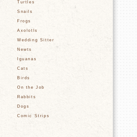
Turtles
Snails
Frogs
Axolotls
Wedding Sitter
Newts
Iguanas
Cats
Birds
On the Job
Rabbits
Dogs
Comic Strips