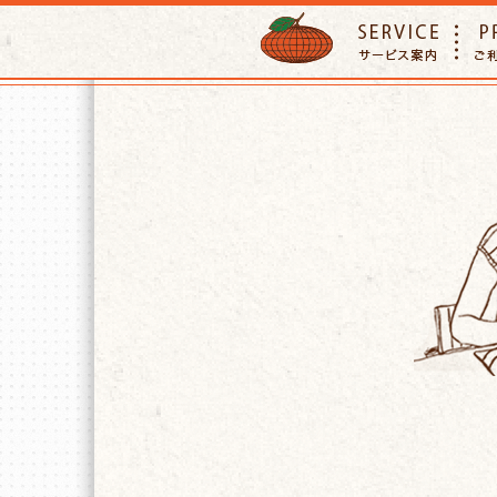
ORANGE PETTSITTER
SERVIC