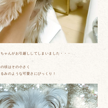
ーちゃんがお引越ししてしまいました・・・
りの頃はその小さく
ぐるみのような可愛さにびっくり！