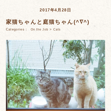
2017年4月28日
家猫ちゃんと庭猫ちゃん(^∇^)
Categories：
>
On the Job
Cats