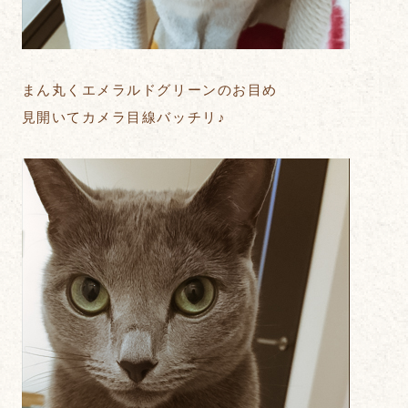
まん丸くエメラルドグリーンのお目め
見開いてカメラ目線バッチリ♪