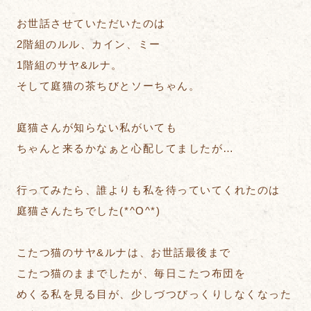
お世話させていただいたのは
2階組のルル、カイン、ミー
1階組のサヤ&ルナ。
そして庭猫の茶ちびとソーちゃん。
庭猫さんが知らない私がいても
ちゃんと来るかなぁと心配してましたが…
行ってみたら、誰よりも私を待っていてくれたのは
庭猫さんたちでした(*^O^*)
こたつ猫のサヤ&ルナは、お世話最後まで
こたつ猫のままでしたが、毎日こたつ布団を
めくる私を見る目が、少しづつびっくりしなくなった