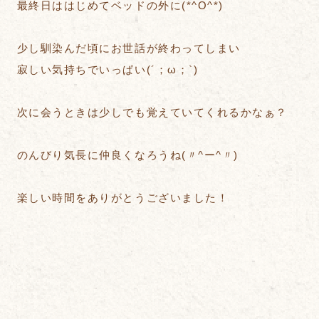
最終日ははじめてベッドの外に(*^O^*)
少し馴染んだ頃にお世話が終わってしまい
寂しい気持ちでいっぱい(´；ω；`)
次に会うときは少しでも覚えていてくれるかなぁ？
のんびり気長に仲良くなろうね(〃^ー^〃)
楽しい時間をありがとうございました！