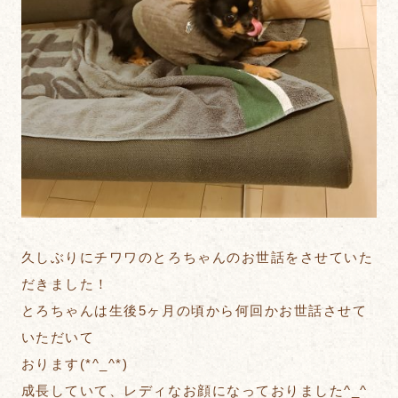
久しぶりにチワワのとろちゃんのお世話をさせていた
だきました！
とろちゃんは生後5ヶ月の頃から何回かお世話させて
いただいて
おります(*^_^*)
成長していて、レディなお顔になっておりました^_^