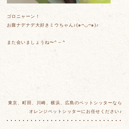
ゴロニャーン！
お腹ナデナデ大好きミウちゃん♪(๑ᴖ◡ᴖ๑)♪
また会いましょうね〜^ – ^
東京、町田、川崎、横浜、広島のペットシッターなら
オレンジペットシッターにお任せください♪