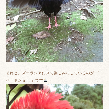
それと、ズーラシアに来て楽しみにしているのが 「
バードショー 」です