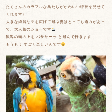
たくさんのカラフルな鳥たちがかわいい特技を見せて
くれます♪
大きな綺麗な羽を広げて飛ぶ姿はとっても迫力があっ
て、大人気のショーです
観客の頭の上を バササーッ と飛んで行きます
もうもう すごく楽しいんです