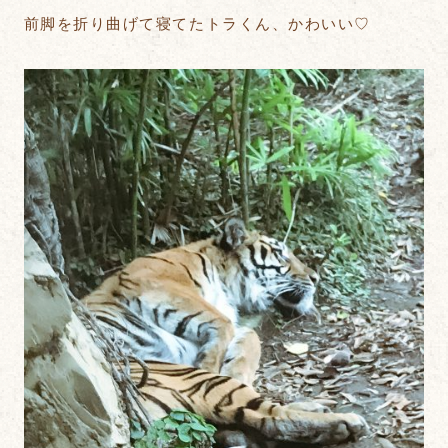
前脚を折り曲げて寝てたトラくん、かわいい♡