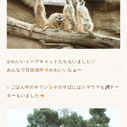
かわいいミーアキャットたちもいました♡
みんなで日光浴中
かわいいなぁ〜
↓ ごはん中のキリン
そのそばにはシマウマも
チー
ターもいました