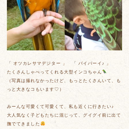
「 オツカレサマデジター 」 「 バイバーイ♪ 」
たくさんしゃべってくれる大型インコちゃん
（写真は撮れなかったけど、もっとたくさんいて、も
っと大きなコもいます♡）
みーんな可愛くて可愛くて、私も近くに行きたい♪
大人気なく子どもたちに混じって、グイグイ前に出て
撫でてきました