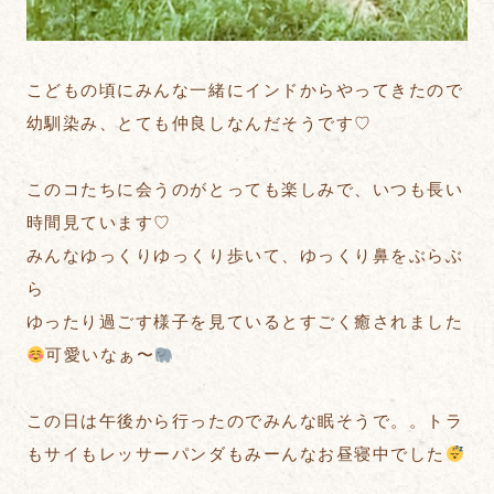
こどもの頃にみんな一緒にインドからやってきたので
幼馴染み、とても仲良しなんだそうです♡
このコたちに会うのがとっても楽しみで、いつも長い
時間見ています♡
みんなゆっくりゆっくり歩いて、ゆっくり鼻をぶらぶ
ら
ゆったり過ごす様子を見ているとすごく癒されました
可愛いなぁ〜
この日は午後から行ったのでみんな眠そうで。。トラ
もサイもレッサーパンダもみーんなお昼寝中でした