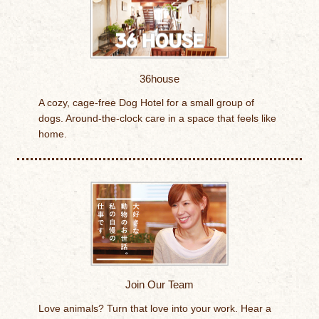
36house
A cozy, cage-free Dog Hotel for a small group of
dogs. Around-the-clock care in a space that feels like
home.
Join Our Team
Love animals? Turn that love into your work. Hear a