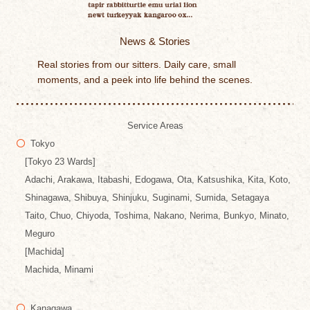
News & Stories
Real stories from our sitters. Daily care, small
moments, and a peek into life behind the scenes.
Service Areas
Tokyo
[Tokyo 23 Wards]
Adachi, Arakawa, Itabashi, Edogawa, Ota, Katsushika, Kita, Koto,
Shinagawa, Shibuya, Shinjuku, Suginami, Sumida, Setagaya
Taito, Chuo, Chiyoda, Toshima, Nakano, Nerima, Bunkyo, Minato,
Meguro
[Machida]
Machida, Minami
Kanagawa