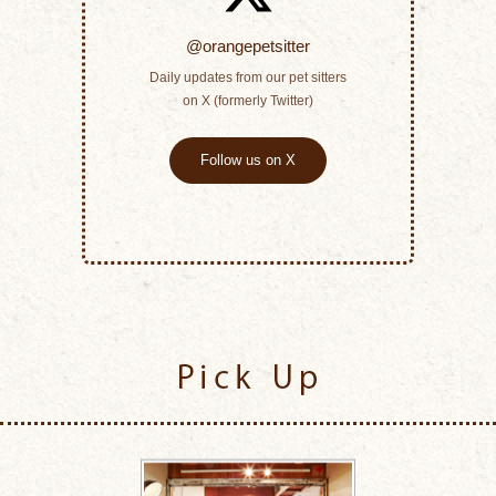
@orangepetsitter
Daily updates from our pet sitters
on X (formerly Twitter)
Follow us on X
Pick Up