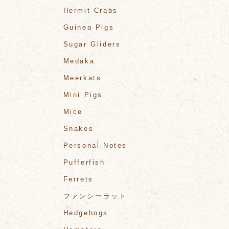
Hermit Crabs
Guinea Pigs
Sugar Gliders
Medaka
Meerkats
Mini Pigs
Mice
Snakes
Personal Notes
Pufferfish
Ferrets
ファンシーラット
Hedgehogs