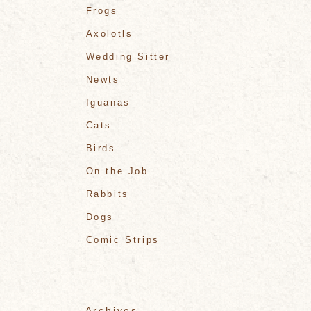
Frogs
Axolotls
Wedding Sitter
Newts
Iguanas
Cats
Birds
On the Job
Rabbits
Dogs
Comic Strips
Archives