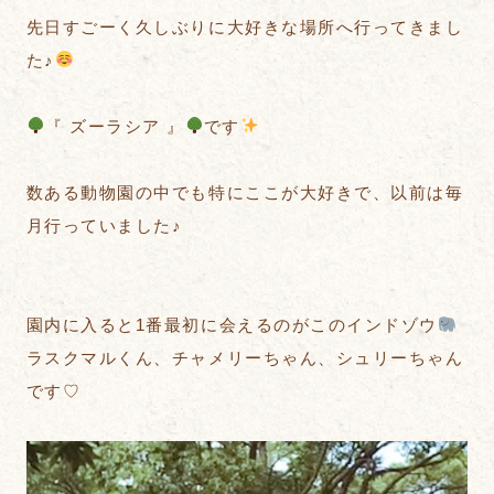
先日すごーく久しぶりに大好きな場所へ行ってきまし
た♪
『 ズーラシア 』
です
数ある動物園の中でも特にここが大好きで、以前は毎
月行っていました♪
園内に入ると1番最初に会えるのがこのインドゾウ
ラスクマルくん、チャメリーちゃん、シュリーちゃん
です♡