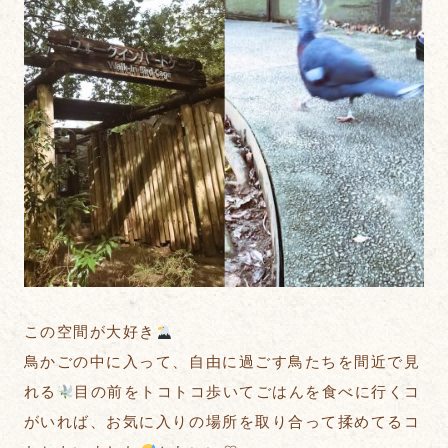
この空間が大好き
鳥かごの中に入って、自由に過ごす鳥たちを間近で見
れる
目の前をトコトコ歩いてごはんを食べに行くコ
がいれば、お気に入りの場所を取り合って揉めてるコ