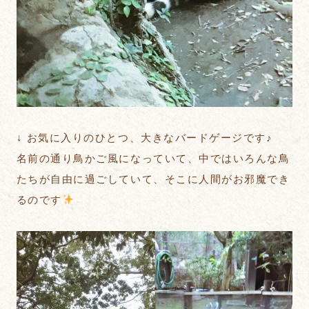
↓ お気に入りのひとつ、大きなバードゲージです♪
名前の通り鳥かご風になっていて、中ではいろんな鳥
たちが自由に過ごしていて、そこに人間がお邪魔でき
るのです