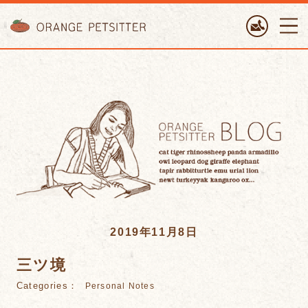
ORANGE PETTSITTER
2019年11月8日
三ツ境
Categories：
Personal Notes