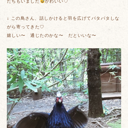
たちもいました
かわいい♡
↓ この鳥さん、話しかけると羽を広げてパタパタしな
がら寄ってきた♡
嬉しい〜 通じたのかな〜 だといいな〜