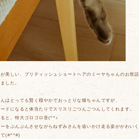
様が美しい、ブリティッシュショートヘアのミーヤちゃんのお世
いました。
ゃんはとっても賢く穏やかでおっとりな猫ちゃんですが、
モードになると体当たりでスリスリごつんごつんしてくれます。
ると、特大ゴロゴロ音(^^♪
ィーをぶんぶんさせながらねずみさんを追いかけ走る姿がかわい
(#^^#)