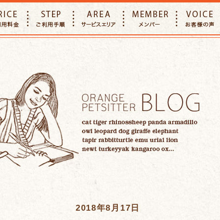
E
PRICE
STEP
AREA
MEMBER
2018年8月17日