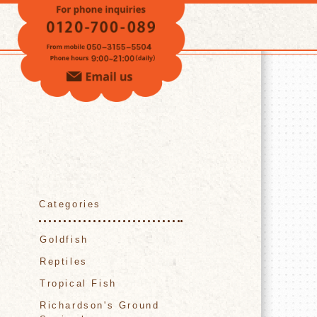
VOICE
Categories
Goldfish
Reptiles
Tropical Fish
Richardson's Ground