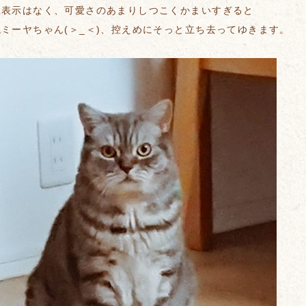
思表示はなく、可愛さのあまりしつこくかまいすぎると
ミーヤちゃん(＞_＜)、控えめにそっと立ち去ってゆきます。