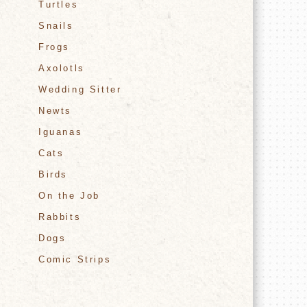
Turtles
Snails
Frogs
Axolotls
Wedding Sitter
Newts
Iguanas
Cats
Birds
On the Job
Rabbits
Dogs
Comic Strips