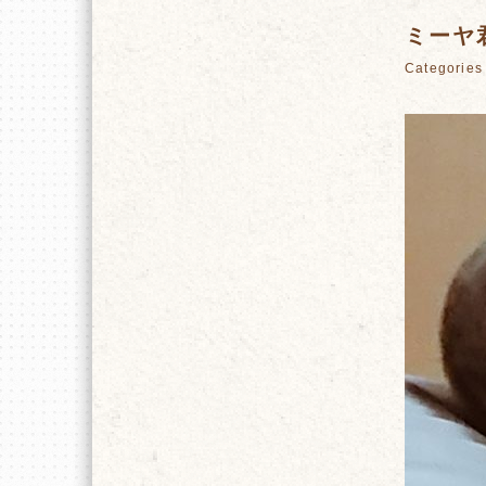
ミーヤ君
Categori