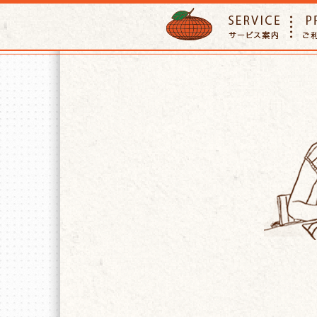
ORANGE PETTSITTER
SERVIC