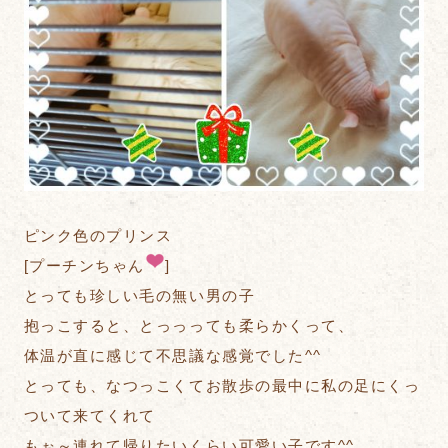
ピンク色のプリンス
[プーチンちゃん
]
とっても珍しい毛の無い男の子
抱っこすると、とっっっても柔らかくって、
体温が直に感じて不思議な感覚でした^^
とっても、なつっこくてお散歩の最中に私の足にくっ
ついて来てくれて
もぉ～連れて帰りたいくらい可愛い子です^^