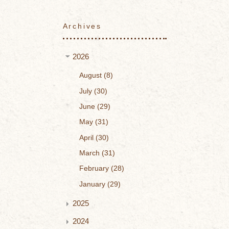
Archives
2026
August
8
July
30
June
29
May
31
April
30
March
31
February
28
January
29
2025
2024