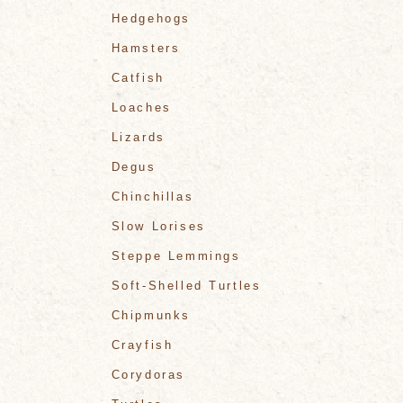
Hedgehogs
Hamsters
Catfish
Loaches
Lizards
Degus
Chinchillas
Slow Lorises
Steppe Lemmings
Soft-Shelled Turtles
Chipmunks
Crayfish
Corydoras