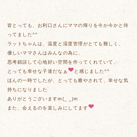
皆とっても、お利口さんにママの帰りを今か今かと待
ってました^^
ラットちゃんは、温度と湿度管理がとても難しく、
優しいママさんはみんなの為に、
思考錯誤して心地好い空間を作ってくれていて、
とっても幸せな子達だなぁ
と感じました^^
ほんの一時でしたが、とっても癒やされて、幸せな気
持ちになりました
ありがとうございますm(_ _)m
また、会えるのを楽しみにしてます