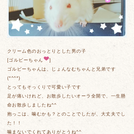
クリーム色のおっとりとした男の子
[ゴルビーちゃん
]
ゴルビーちゃんは、じょんなむちゃんと兄弟です
(*^^*)
とってもそっくりで可愛い子です
足が痛いけれど、お散歩したいオーラ全開で、一生懸
命お散歩しましたね^^
抱っこは、噛むかも？とのことでしたが、大丈夫でし
た！！
噛まないでくれてありがとうね^^