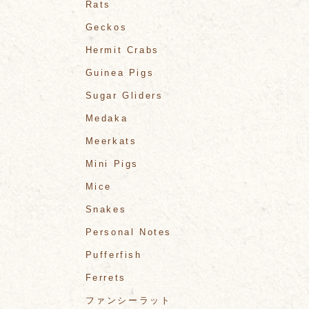
Rats
Geckos
Hermit Crabs
Guinea Pigs
Sugar Gliders
Medaka
Meerkats
Mini Pigs
Mice
Snakes
Personal Notes
Pufferfish
Ferrets
ファンシーラット