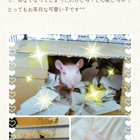
とってもお茶目な可愛い子です^^