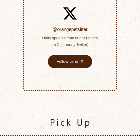
@orangepetsitter
Daily updates from our pet sitters
on X (formerly Twitter)
Follow us on X
Pick Up