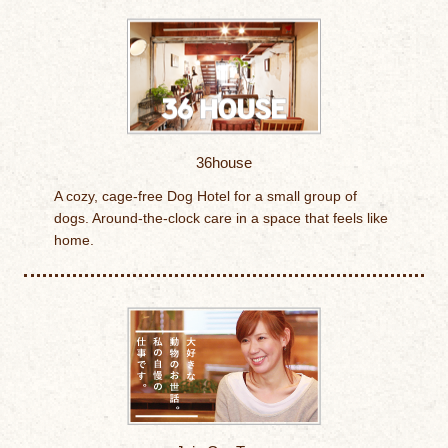
36house
A cozy, cage-free Dog Hotel for a small group of
dogs. Around-the-clock care in a space that feels like
home.