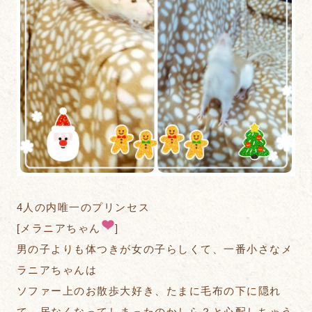
4人の内唯一のプリンセス
[メラニアちゃん
]
男の子よりも体つきが女の子らしくて、一番小さなメ
ラニアちゃんは
ソファー上のお散歩大好き、たまに毛布の下に隠れ
て、居なくなってしまったのかしら？と心配しちゃう