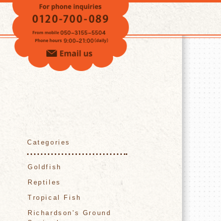
VOICE
Categories
Goldfish
Reptiles
Tropical Fish
Richardson's Ground