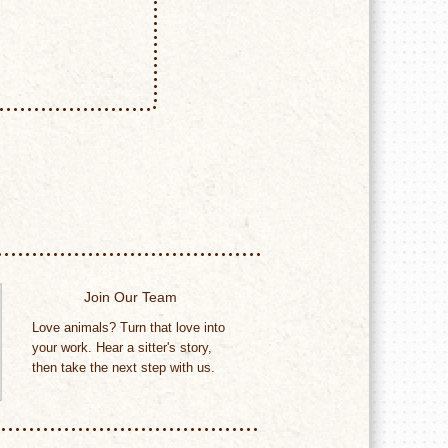
Join Our Team
Love animals? Turn that love into
your work. Hear a sitter's story,
then take the next step with us.