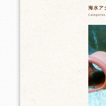
海水ア
Categori