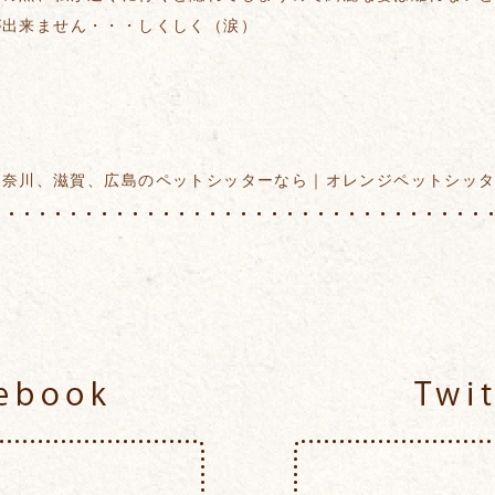
が出来ません・・・しくしく（涙）
神奈川、滋賀、広島のペットシッターなら｜オレンジペットシッ
Facebook