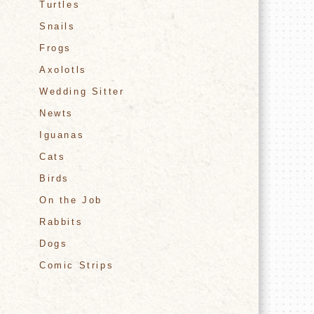
Turtles
Snails
Frogs
Axolotls
Wedding Sitter
Newts
Iguanas
Cats
Birds
On the Job
Rabbits
Dogs
Comic Strips
イ