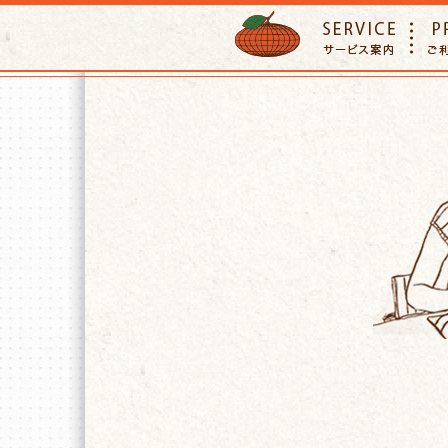
ORANGE PETTSITTER
SERVIC