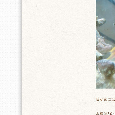
我が家に
水槽は30