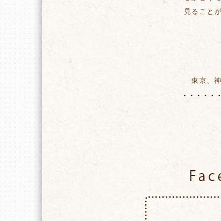
見ること
東京、