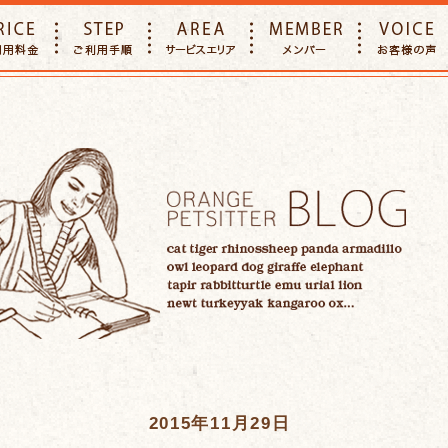
E
PRICE
STEP
AREA
MEMBER
2015年11月29日