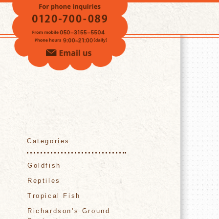
VOICE
Categories
Goldfish
Reptiles
Tropical Fish
Richardson's Ground