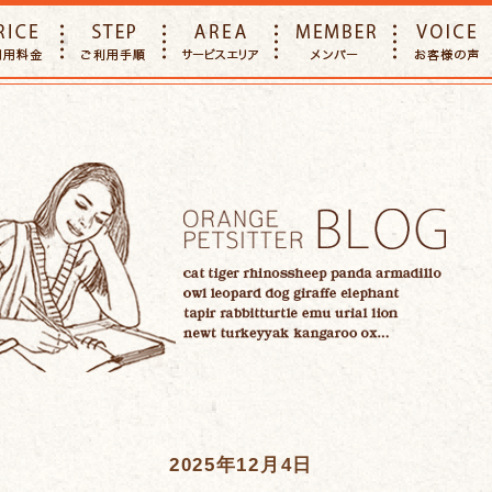
E
PRICE
STEP
AREA
MEMBER
2025年12月4日