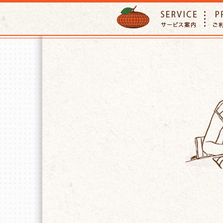
ORANGE PETTSITTER
SERVIC