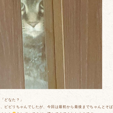
ん「どなた？」
ん、ビビリちゃんでしたが、今回は最初から最後までちゃんとそ