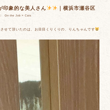
が印象的な美人さん
｜横浜市瀬谷区
es：
>
On the Job
Cats
話させて頂いたのは、お目目くりくりの、りんちゃんです