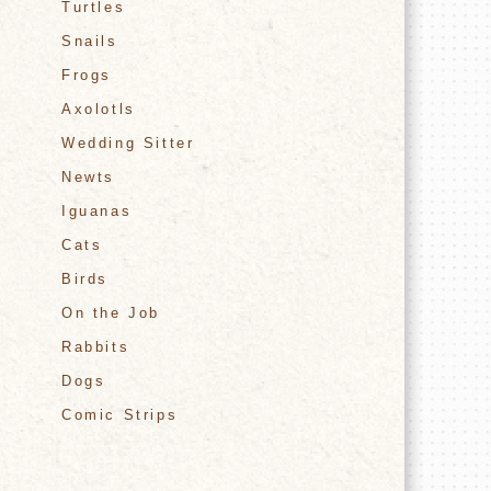
Turtles
Snails
Frogs
Axolotls
Wedding Sitter
Newts
Iguanas
Cats
Birds
On the Job
Rabbits
Dogs
Comic Strips