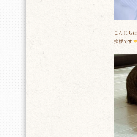
こんにち
挨拶です