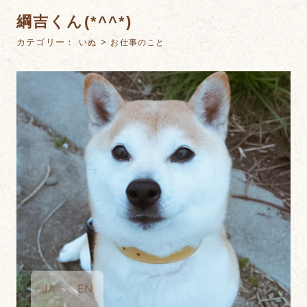
綱吉くん(*^^*)
カテゴリー：
>
いぬ
お仕事のこと
JA
EN