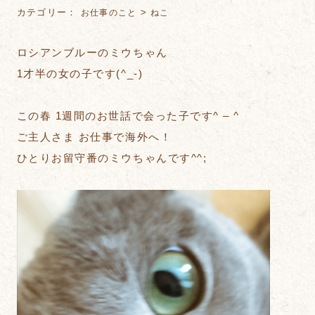
カテゴリー：
>
お仕事のこと
ねこ
ロシアンブルーのミウちゃん
1才半の女の子です(^_-)
この春 1週間のお世話で会った子です^ – ^
ご主人さま お仕事で海外へ！
ひとりお留守番のミウちゃんです^^;