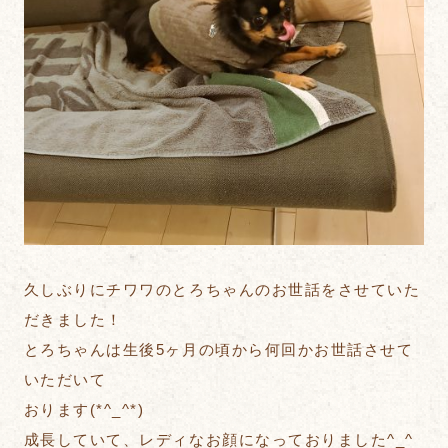
久しぶりにチワワのとろちゃんのお世話をさせていた
だきました！
とろちゃんは生後5ヶ月の頃から何回かお世話させて
いただいて
おります(*^_^*)
成長していて、レディなお顔になっておりました^_^