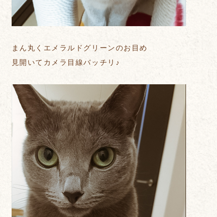
まん丸くエメラルドグリーンのお目め
見開いてカメラ目線バッチリ♪