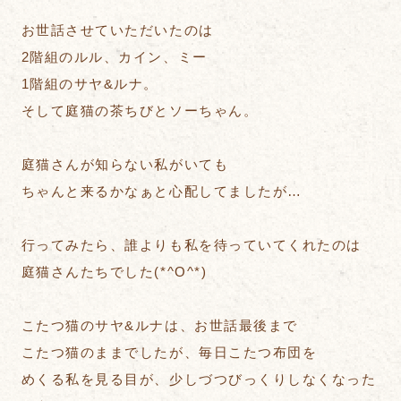
お世話させていただいたのは
2階組のルル、カイン、ミー
1階組のサヤ&ルナ。
そして庭猫の茶ちびとソーちゃん。
庭猫さんが知らない私がいても
ちゃんと来るかなぁと心配してましたが…
行ってみたら、誰よりも私を待っていてくれたのは
庭猫さんたちでした(*^O^*)
こたつ猫のサヤ&ルナは、お世話最後まで
こたつ猫のままでしたが、毎日こたつ布団を
めくる私を見る目が、少しづつびっくりしなくなった