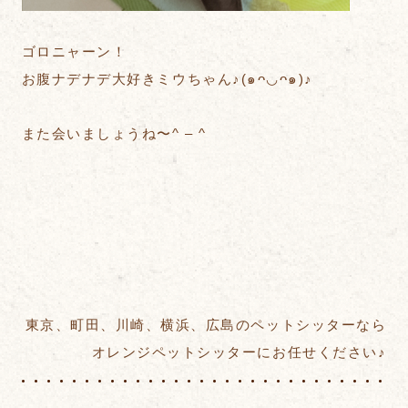
ゴロニャーン！
お腹ナデナデ大好きミウちゃん♪(๑ᴖ◡ᴖ๑)♪
また会いましょうね〜^ – ^
東京、町田、川崎、横浜、広島のペットシッターなら
オレンジペットシッターにお任せください♪