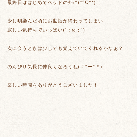
最終日ははじめてベッドの外に(*^O^*)
少し馴染んだ頃にお世話が終わってしまい
寂しい気持ちでいっぱい(´；ω；`)
次に会うときは少しでも覚えていてくれるかなぁ？
のんびり気長に仲良くなろうね(〃^ー^〃)
楽しい時間をありがとうございました！