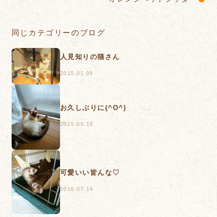
同じカテゴリーのブログ
人見知りの猫さん
2015.01.09
お久しぶりに(^O^)
2015.09.19
可愛いい皆んな♡
2016.07.14