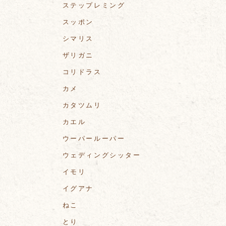
ステップレミング
スッポン
シマリス
ザリガニ
コリドラス
カメ
カタツムリ
カエル
ウーパールーパー
ウェディングシッター
イモリ
イグアナ
ねこ
とり