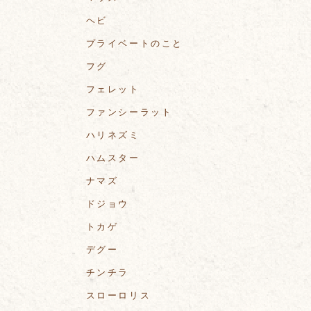
ヘビ
プライベートのこと
フグ
フェレット
ファンシーラット
ハリネズミ
ハムスター
ナマズ
ドジョウ
トカゲ
デグー
チンチラ
スローロリス