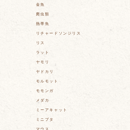
金魚
爬虫類
熱帯魚
リチャードソンジリス
リス
ラット
ヤモリ
ヤドカリ
モルモット
モモンガ
メダカ
ミーアキャット
ミニブタ
マウス