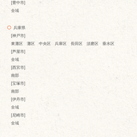
[豊中市]
全域
兵庫県
[神戸市]
東灘区 灘区 中央区 兵庫区 長田区 須磨区 垂水区
[芦屋市]
全域
[西宮市]
南部
[宝塚市]
南部
[伊丹市]
全域
[尼崎市]
全域