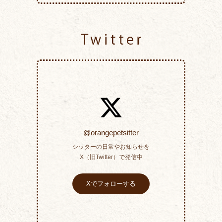
Twitter
@orangepetsitter
シッターの日常やお知らせを
X（旧Twitter）で発信中
Xでフォローする