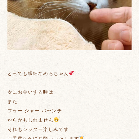
とっても繊細なめろちゃん
次にお会いする時は
また
フゥー シャー パ〜ンチ
からかもしれません
それもシッター楽しみです
お手柔らかにお願いいたします