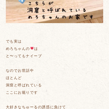
でも実は
めろちゃんの
は
と〜ってもナイーブ
なのでお世話中
ほとんど
洞窟と呼ばれている
ここにお籠りです
大好きなちゅーるの誘惑に負けて