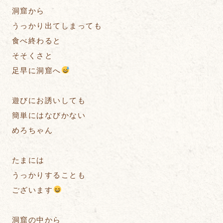
洞窟から
うっかり出てしまっても
食べ終わると
そそくさと
足早に洞窟へ
遊びにお誘いしても
簡単にはなびかない
めろちゃん
たまには
うっかりすることも
ございます
洞窟の中から