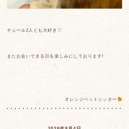
チュール2人とも大好き♡
またお会いできる日を楽しみにしております!
オレンジペットシッター
2026年8月4日