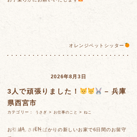
オレンジペットシッター
2026年8月3日
3人で頑張りました！
– 兵庫
県西宮市
カテゴリー：
>
>
うさぎ
お仕事のこと
ねこ
JA
EN
お引越しされたばかりの新しいお家で6日間のお留守