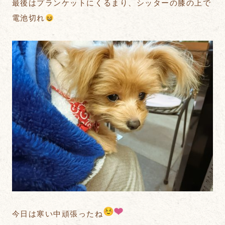
最後はプランケットにくるまり、シッターの膝の上で
電池切れ
今日は寒い中頑張ったね