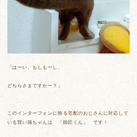
「はーい。もしもーし、
どちらさまですかー？」
このインターフォンに映る宅配のおじさんに対応して
いる賢い猫ちゃんは 「師匠くん」 です！