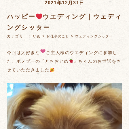
2021年12月31日
ハッピー
ウエディング｜ウェディ
ングシッター
カテゴリー：
>
>
いぬ
お仕事のこと
ウェディングシッター
今回は大好きな
ご主人様のウエディングに参加し
た、ポメプーの『とちおとめ
』ちゃんのお世話をさ
せていただきました