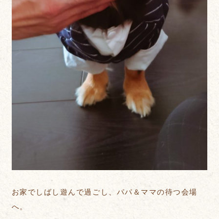
お家でしばし遊んで過ごし、パパ＆ママの待つ会場
へ。