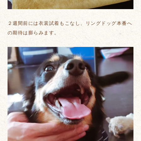
２週間前には衣裳試着もこなし、リングドッグ本番へ
の期待は膨らみます。