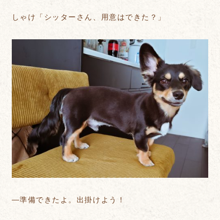
しゃけ「シッターさん、用意はできた？」
―準備できたよ。出掛けよう！