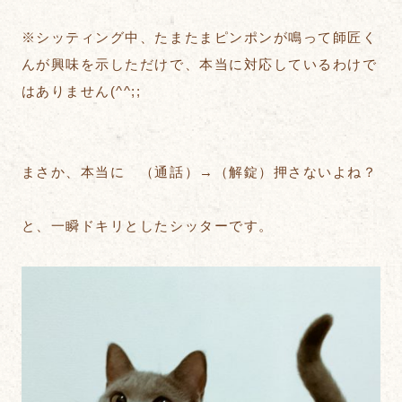
※シッティング中、たまたまピンポンが鳴って師匠く
んが興味を示しただけで、本当に対応しているわけで
はありません(^^;;
まさか、本当に （通話）→（解錠）押さないよね？
と、一瞬ドキリとしたシッターです。