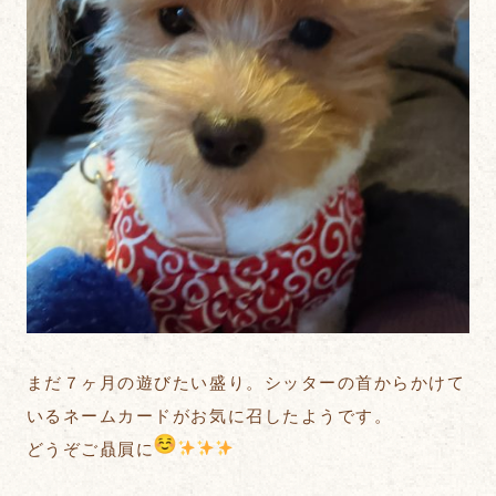
まだ７ヶ月の遊びたい盛り。シッターの首からかけて
いるネームカードがお気に召したようです。
どうぞご贔屓に