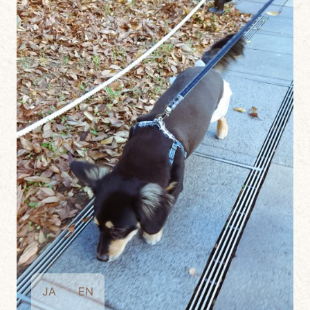
JA
EN