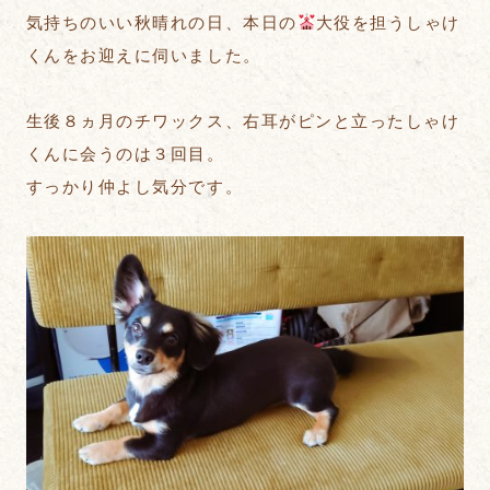
気持ちのいい秋晴れの日、本日の
大役を担うしゃけ
くんをお迎えに伺いました。
生後８ヵ月のチワックス、右耳がピンと立ったしゃけ
くんに会うのは３回目。
すっかり仲よし気分です。