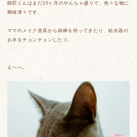
師匠くんはまだ10ヶ月のやんちゃ盛りで、色々な物に
興味津々です。
ママのメイク道具から綿棒を持ってきたり、給水器の
お水をチョンチョンしたり。
えへへ。