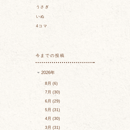
うさぎ
いぬ
4コマ
今までの投稿
2026年
8月
6
7月
30
6月
29
5月
31
4月
30
3月
31