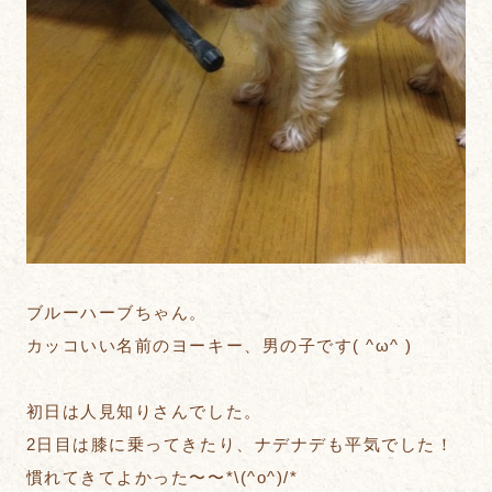
ブルーハーブちゃん。
カッコいい名前のヨーキー、男の子です( ^ω^ )
初日は人見知りさんでした。
2日目は膝に乗ってきたり、ナデナデも平気でした！
慣れてきてよかった〜〜*\(^o^)/*