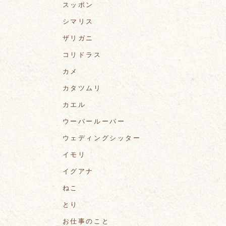
スッポン
シマリス
ザリガニ
コリドラス
カメ
カタツムリ
カエル
ウーパールーパー
ウェディングシッター
イモリ
イグアナ
ねこ
とり
お仕事のこと