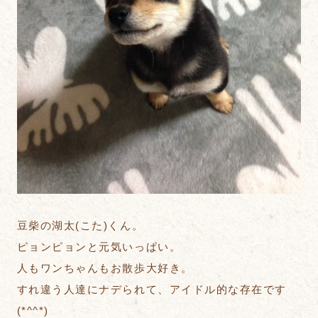
豆柴の湖太(こた)くん。
ピョンピョンと元気いっぱい。
人もワンちゃんもお散歩大好き。
すれ違う人達にナデられて、アイドル的な存在です
(*^^*)