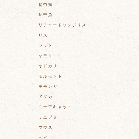
爬虫類
熱帯魚
リチャードソンジリス
リス
ラット
ヤモリ
ヤドカリ
モルモット
モモンガ
メダカ
ミーアキャット
ミニブタ
マウス
ヘビ