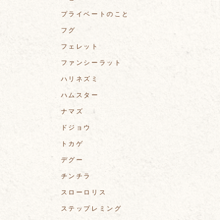
プライベートのこと
フグ
フェレット
ファンシーラット
ハリネズミ
ハムスター
ナマズ
ドジョウ
トカゲ
デグー
チンチラ
スローロリス
ステップレミング