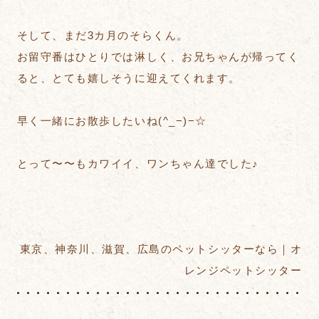
そして、まだ3カ月のそらくん。
お留守番はひとりでは淋しく、お兄ちゃんが帰ってく
ると、とても嬉しそうに迎えてくれます。
早く一緒にお散歩したいね(^_−)−☆
とって〜〜もカワイイ、ワンちゃん達でした♪
東京、神奈川、滋賀、広島のペットシッターなら｜オ
レンジペットシッター