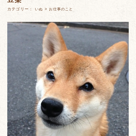
カテゴリー：
>
いぬ
お仕事のこと