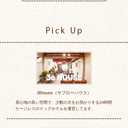
Pick Up
36house（サブローハウス）
居心地の良い空間で、少数の犬をお預かりする24時間
ケージレスのドッグホテルを運営してます。