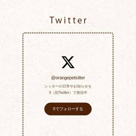
Twitter
@orangepetsitter
シッターの日常やお知らせを
X（旧Twitter）で発信中
Xでフォローする