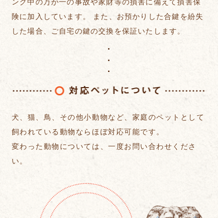
ング中の万が一の事故や家財等の損害に備えて損害保
険に加入しています。 また、お預かりした合鍵を紛失
した場合、ご自宅の鍵の交換を保証いたします。
対
犬、猫、鳥、その他小動物など、
家庭のペットとして
飼われている動物ならほぼ対応可能です。
変わった動物については、一度お問い合わせくださ
い。