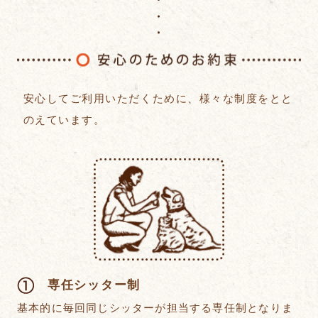
安
安心してご利用いただくために、様々な制度をとと
のえています。
専任シッター制
基本的に毎回同じシッターが担当する専任制となりま