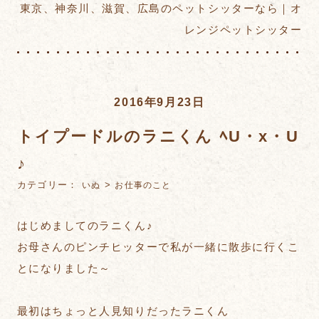
東京、神奈川、滋賀、広島のペットシッターなら｜オ
レンジペットシッター
2016年9月23日
トイプードルのラニくん ﾍU・x・U
♪
カテゴリー：
>
いぬ
お仕事のこと
はじめましてのラニくん♪
お母さんのピンチヒッターで私が一緒に散歩に行くこ
とになりました～
最初はちょっと人見知りだったラニくん