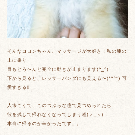
そんなコロンちゃん、マッサージが大好き！私の膝の
上に乗り
目もとろ〜んと完全に動きが止まります(^_^)
下から見ると、レッサーパンダにも見える〜(*^^*) 可
愛すぎる‼︎
人懐こくて、このつぶらな瞳で見つめられたら、
彼を残して帰れなくなってしまう程(＞_＜)
本当に帰るのが辛かったです。。