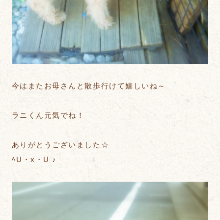
今はまたお母さんと散歩行けて嬉しいね～
ラニくん元気でね！
ありがとうございました☆
ﾍU・x・U ♪