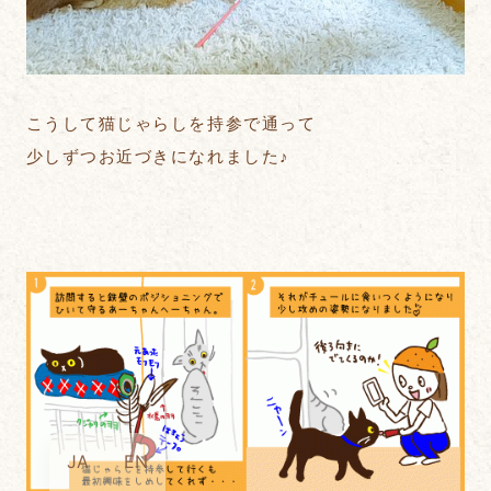
こうして猫じゃらしを持参で通って
少しずつお近づきになれました♪
JA
EN