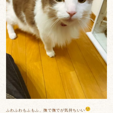
ふわふわもふもふ、撫で撫でが気持ちいい