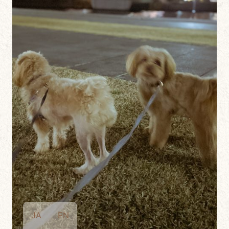
JA
EN