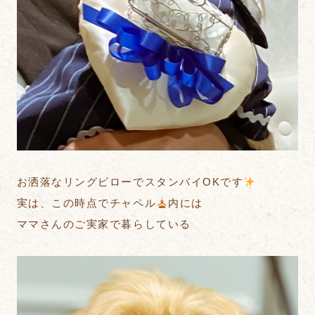
お洒落なリングピローでスタンバイOKです
実は、この時点でチャペル
内には
ママさんのご実家で暮らしている