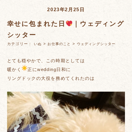
2023年2月25日
幸せに包まれた日
｜ウェディング
シッター
カテゴリー：
>
>
いぬ
お仕事のこと
ウェディングシッター
とても穏やかで、この時期としては
暖かく
正にwedding日和に
リングドックの大役を務めてくれたのは