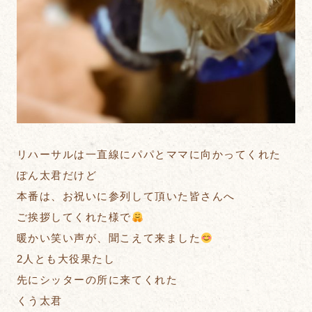
リハーサルは一直線にパパとママに向かってくれた
ぽん太君だけど
本番は、お祝いに参列して頂いた皆さんへ
ご挨拶してくれた様で
暖かい笑い声が、聞こえて来ました
2人とも大役果たし
先にシッターの所に来てくれた
くう太君