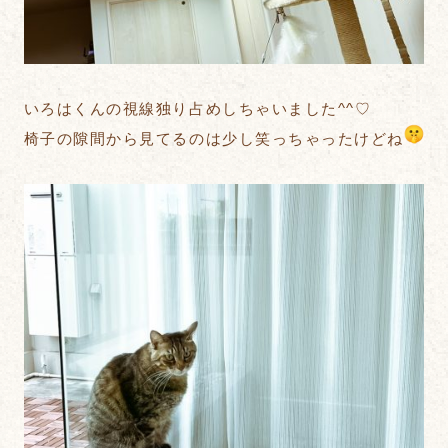
いろはくんの視線独り占めしちゃいました^^♡
椅子の隙間から見てるのは少し笑っちゃったけどね