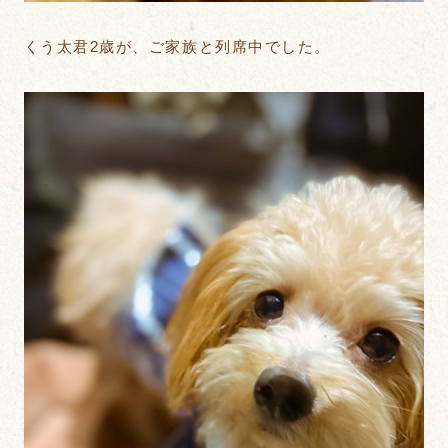
くう太君2歳が、ご家族と列席中でした。