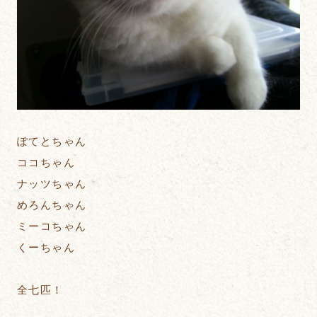
ぽてとちゃん
ココちゃん
ナッツちゃん
めろんちゃん
ミーコちゃん
くーちゃん
全七匹！