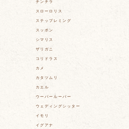
チンチラ
スローロリス
ステップレミング
スッポン
シマリス
ザリガニ
コリドラス
カメ
カタツムリ
カエル
ウーパールーパー
ウェディングシッター
イモリ
イグアナ