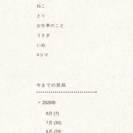
ねこ
とり
お仕事のこと
うさぎ
いぬ
4コマ
今までの投稿
2026年
8月
7
7月
30
6月
29