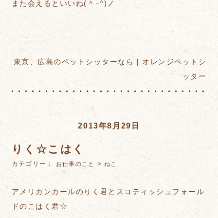
また会えるといいね(＾ｰ^)ノ
東京、広島のペットシッターなら｜オレンジペットシ
ッター
2013年8月29日
りく☆こはく
カテゴリー：
>
お仕事のこと
ねこ
アメリカンカールのりく君とスコティッシュフォール
ドのこはく君☆