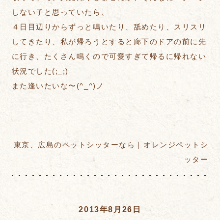
しない子と思っていたら、
４日目辺りからずっと鳴いたり、舐めたり、スリスリ
してきたり、私が帰ろうとすると廊下のドアの前に先
に行き、たくさん鳴くので可愛すぎて帰るに帰れない
状況でした(;_;)
また逢いたいな〜(^_^)ノ
東京、広島のペットシッターなら｜オレンジペットシ
ッター
2013年8月26日