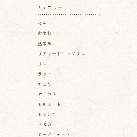
カテゴリー
金魚
爬虫類
熱帯魚
リチャードソンジリス
リス
ラット
ヤモリ
ヤドカリ
モルモット
モモンガ
メダカ
ミーアキャット