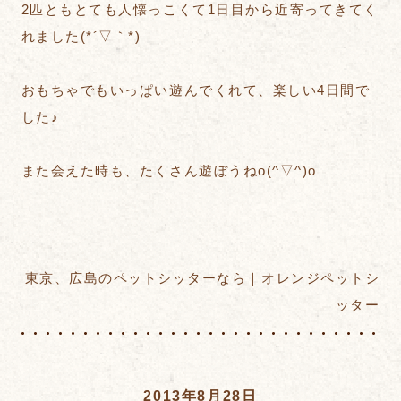
2匹ともとても人懐っこくて1日目から近寄ってきてく
れました(*´▽｀*)
おもちゃでもいっぱい遊んでくれて、楽しい4日間で
した♪
また会えた時も、たくさん遊ぼうねo(^▽^)o
東京、広島のペットシッターなら｜オレンジペットシ
ッター
2013年8月28日