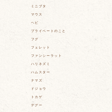
ミニブタ
マウス
ヘビ
プライベートのこと
フグ
フェレット
ファンシーラット
ハリネズミ
ハムスター
ナマズ
ドジョウ
トカゲ
デグー