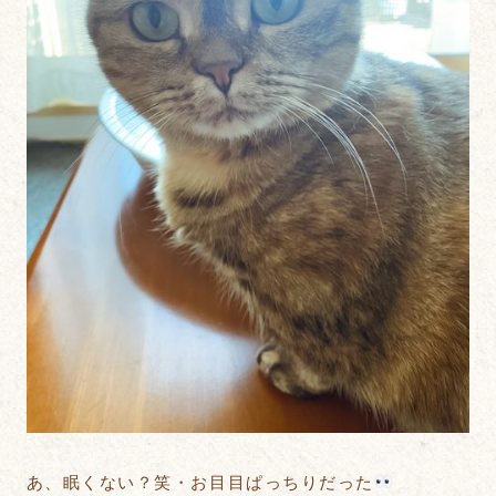
あ、眠くない？笑・お目目ぱっちりだった