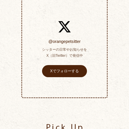
@orangepetsitter
シッターの日常やお知らせを
X（旧Twitter）で発信中
Xでフォローする
Pick Up