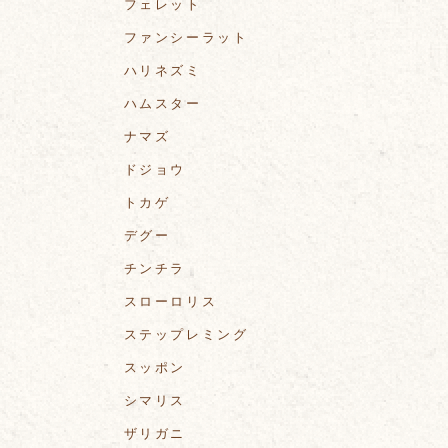
フェレット
ファンシーラット
ハリネズミ
ハムスター
ナマズ
ドジョウ
トカゲ
デグー
チンチラ
スローロリス
ステップレミング
スッポン
シマリス
ザリガニ