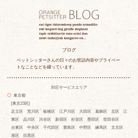
ブログ
ペットシッターさんの日々のお世話内容やプライベー
トなことなどを綴っています。
対応サービスエリア
東京都
[東京23区]
足立区 荒川区 板橋区 江戸川区 大田区 葛飾区 北区 江
東区 品川区 渋谷区 新宿区 杉並区 墨田区 世田谷区
台東区 中央区 千代田区 豊島区 中野区 練馬区 文京区
港区 目黒区