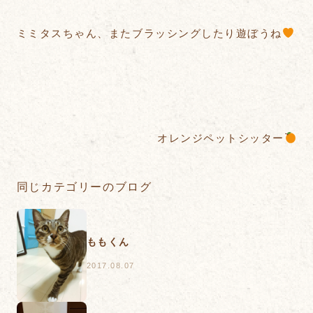
ミミタスちゃん、またブラッシングしたり遊ぼうね
オレンジペットシッター
同じカテゴリーのブログ
ももくん
2017.08.07