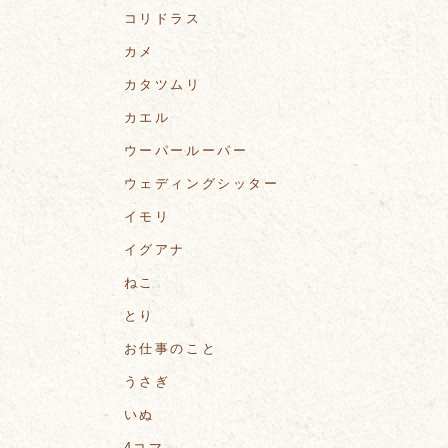
コリドラス
カメ
カタツムリ
カエル
ウーパールーパー
ウェディングシッター
イモリ
イグアナ
ねこ
とり
お仕事のこと
うさぎ
いぬ
4コマ