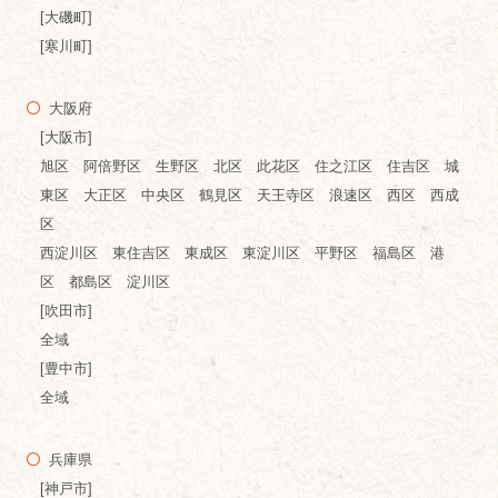
[大磯町]
[寒川町]
大阪府
[大阪市]
旭区 阿倍野区 生野区 北区 此花区 住之江区 住吉区 城
東区 大正区 中央区 鶴見区 天王寺区 浪速区 西区 西成
区
西淀川区 東住吉区 東成区 東淀川区 平野区 福島区 港
区 都島区 淀川区
[吹田市]
全域
[豊中市]
全域
兵庫県
[神戸市]