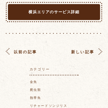
横浜エリアのサービス詳細
以前の記事
新しい記事
カテゴリー
金魚
爬虫類
熱帯魚
リチャードソンジリス