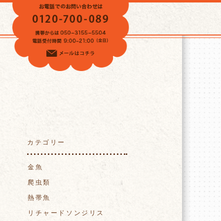
VOICE
カテゴリー
金魚
爬虫類
熱帯魚
リチャードソンジリス