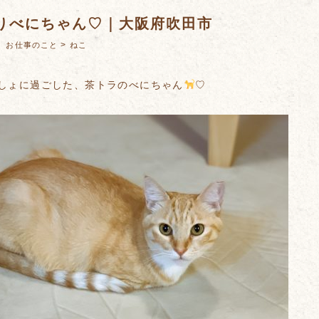
りべにちゃん♡｜大阪府吹田市
：
>
お仕事のこと
ねこ
っしょに過ごした、茶トラのべにちゃん
♡