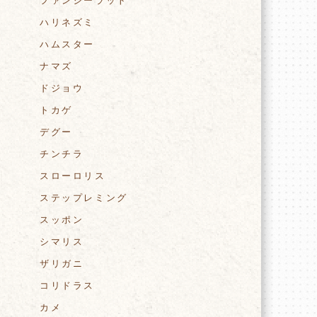
ファンシーラット
ハリネズミ
ハムスター
ナマズ
ドジョウ
トカゲ
デグー
チンチラ
スローロリス
ステップレミング
スッポン
シマリス
ザリガニ
コリドラス
カメ