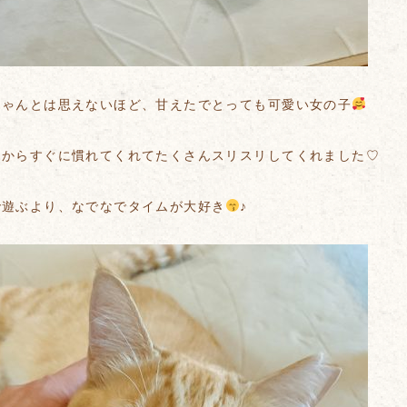
ちゃんとは思えないほど、甘えたでとっても可愛い女の子
日からすぐに慣れてくれてたくさんスリスリしてくれました♡
で遊ぶより、なでなでタイムが大好き
♪