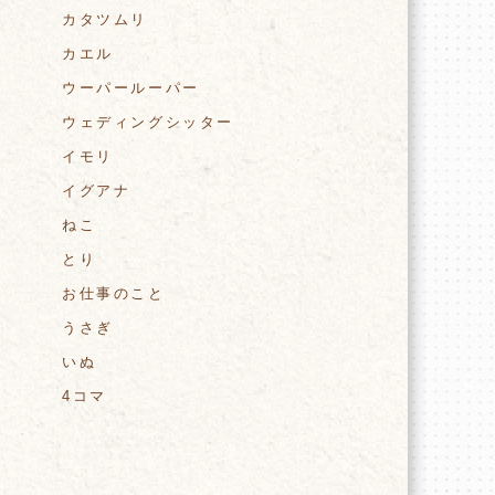
カタツムリ
カエル
ウーパールーパー
ウェディングシッター
イモリ
イグアナ
ねこ
とり
お仕事のこと
うさぎ
いぬ
4コマ