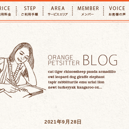
E
PRICE
STEP
AREA
MEMBER
2021年9月28日