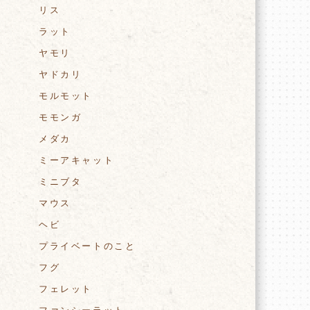
リス
ラット
ヤモリ
ヤドカリ
モルモット
モモンガ
メダカ
ミーアキャット
ミニブタ
マウス
ヘビ
プライベートのこと
フグ
フェレット