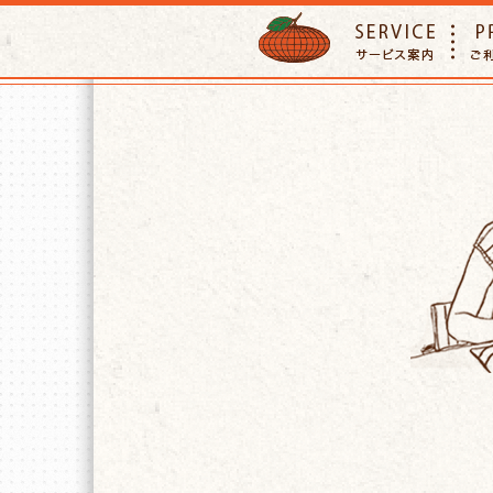
ORANGE PETTSITTER
SERVIC