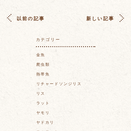
以前の記事
新しい記事
カテゴリー
金魚
爬虫類
熱帯魚
リチャードソンジリス
リス
ラット
ヤモリ
ヤドカリ