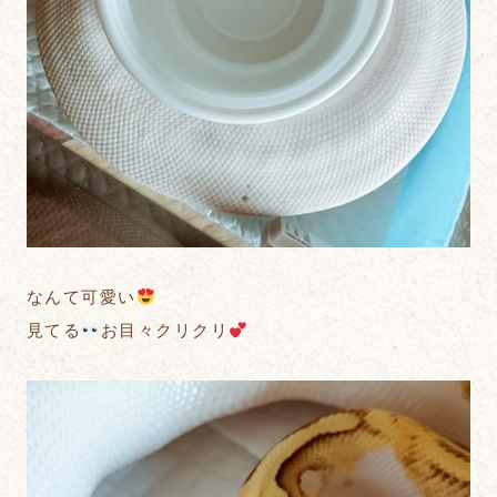
なんて可愛い
見てる
お目々クリクリ