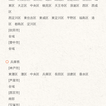
東区 大正区 中央区 鶴見区 天王寺区 浪速区 西区 西成
区
西淀川区 東住吉区 東成区 東淀川区 平野区 福島区 港
区 都島区 淀川区
[吹田市]
全域
[豊中市]
全域
兵庫県
[神戸市]
東灘区 灘区 中央区 兵庫区 長田区 須磨区 垂水区
[芦屋市]
全域
[西宮市]
南部
[宝塚市]