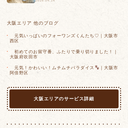
2026.04.14
大阪エリア 他のブログ
元気いっぱいのフォーワンズくんたち♡｜大阪市
西区
​初めてのお留守番、ふたりで乗り切りました！｜
大阪府吹田市
元気！かわいい！ムチムチパラダイス
｜大阪市
阿倍野区
大阪エリアのサービス詳細