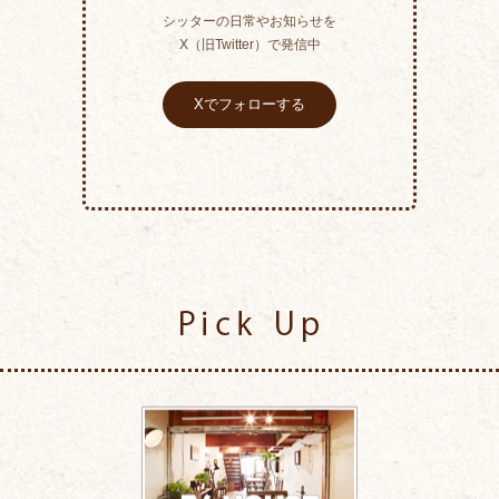
シッターの日常やお知らせを
X（旧Twitter）で発信中
Xでフォローする
Pick Up