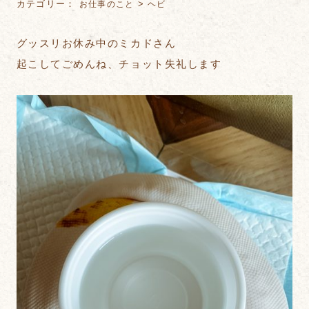
カテゴリー：
>
お仕事のこと
ヘビ
グッスリお休み中のミカドさん
起こしてごめんね、チョット失礼します