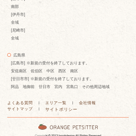
南部
[伊丹市]
全域
[尼崎市]
全域
広島県
[広島市] ※新規の受付を終了しております。
安佐南区 佐伯区 中区 西区 南区
[廿日市市] ※新規の受付を終了しております。
阿品 地御前 廿日市 宮内 宮島口 その他周辺地域
よくある質問
エリア一覧
会社情報
サイトマップ
サイトポリシー