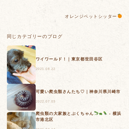
オレンジペットシッター
同じカテゴリーのブログ
ワイワールド！｜東京都世田谷区
2021.08.22
可愛い爬虫類さんたち♡｜神奈川県川崎市
2022.07.03
爬虫類の大家族とぷくちゃん
- 横浜
市港北区