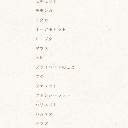
モルモット
モモンガ
メダカ
ミーアキャット
ミニブタ
マウス
ヘビ
プライベートのこと
フグ
フェレット
ファンシーラット
ハリネズミ
ハムスター
ナマズ