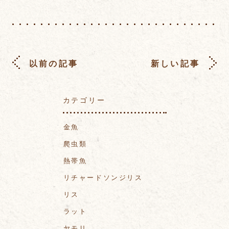
以前の記事
新しい記事
カテゴリー
金魚
爬虫類
熱帯魚
リチャードソンジリス
リス
ラット
ヤモリ