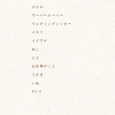
カエル
ウーパールーパー
ウェディングシッター
イモリ
イグアナ
ねこ
とり
お仕事のこと
うさぎ
いぬ
4コマ