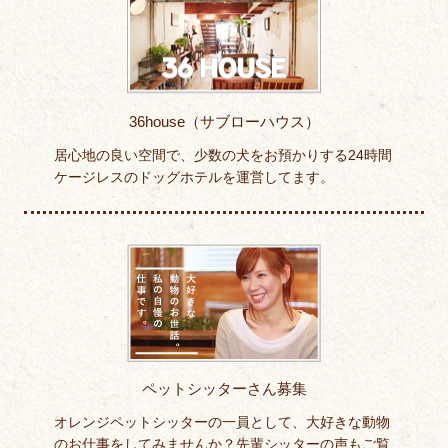
36house（サブローハウス）
居心地の良い空間で、少数の犬をお預かりする24時間
ケージレスのドッグホテルを運営してます。
ペットシッターさん募集
オレンジペットシッターの一員として、大好きな動物
のお仕事をしてみませんか？先輩シッターの声もご覧