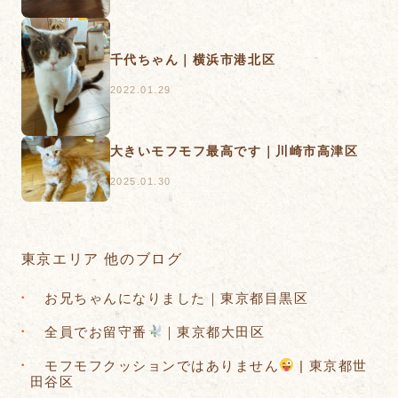
千代ちゃん｜横浜市港北区
2022.01.29
大きいモフモフ最高です｜川崎市高津区
2025.01.30
東京エリア 他のブログ
お兄ちゃんになりました｜東京都目黒区
全員でお留守番
｜東京都大田区
モフモフクッションではありません
| 東京都世
田谷区