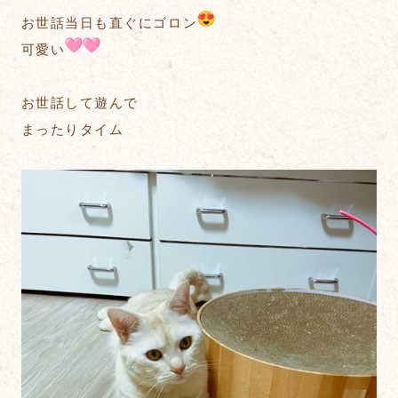
お世話当日も直ぐにゴロン
可愛い
お世話して遊んで
まったりタイム