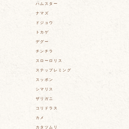
ハムスター
ナマズ
ドジョウ
トカゲ
デグー
チンチラ
スローロリス
ステップレミング
スッポン
シマリス
ザリガニ
コリドラス
カメ
カタツムリ