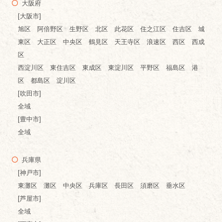
大阪府
[大阪市]
旭区 阿倍野区 生野区 北区 此花区 住之江区 住吉区 城
東区 大正区 中央区 鶴見区 天王寺区 浪速区 西区 西成
区
西淀川区 東住吉区 東成区 東淀川区 平野区 福島区 港
区 都島区 淀川区
[吹田市]
全域
[豊中市]
全域
兵庫県
[神戸市]
東灘区 灘区 中央区 兵庫区 長田区 須磨区 垂水区
[芦屋市]
全域