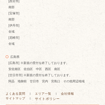
[西宮市]
南部
[宝塚市]
南部
[伊丹市]
全域
[尼崎市]
全域
広島県
[広島市] ※新規の受付を終了しております。
安佐南区 佐伯区 中区 西区 南区
[廿日市市] ※新規の受付を終了しております。
阿品 地御前 廿日市 宮内 宮島口 その他周辺地域
よくある質問
エリア一覧
会社情報
サイトマップ
サイトポリシー