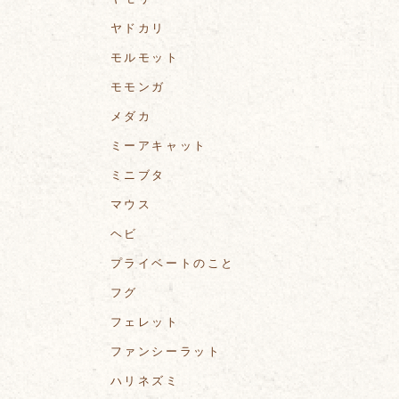
ヤドカリ
モルモット
モモンガ
メダカ
ミーアキャット
ミニブタ
マウス
ヘビ
プライベートのこと
フグ
フェレット
ファンシーラット
ハリネズミ