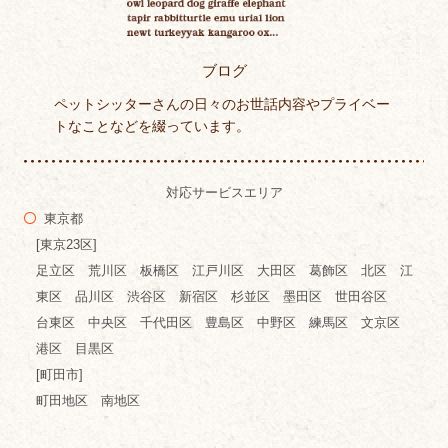
ブログ
ペットシッターさんの日々のお世話内容やプライベー
トなことなどを綴っています。
対応サービスエリア
東京都
[東京23区]
足立区 荒川区 板橋区 江戸川区 大田区 葛飾区 北区 江
東区 品川区 渋谷区 新宿区 杉並区 墨田区 世田谷区
台東区 中央区 千代田区 豊島区 中野区 練馬区 文京区
港区 目黒区
[町田市]
町田地区 南地区