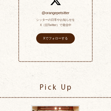
@orangepetsitter
シッターの日常やお知らせを
X（旧Twitter）で発信中
Xでフォローする
Pick Up