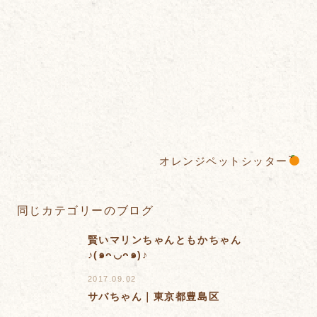
オレンジペットシッター
同じカテゴリーのブログ
賢いマリンちゃんともかちゃん
♪(๑ᴖ◡ᴖ๑)♪
2017.09.02
サバちゃん｜東京都豊島区