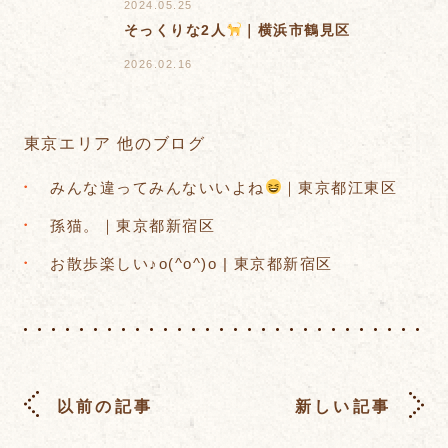
2024.05.25
そっくりな2人
｜横浜市鶴見区
2026.02.16
東京エリア 他のブログ
みんな違ってみんないいよね
｜東京都江東区
孫猫。｜東京都新宿区
お散歩楽しい♪o(^o^)o | 東京都新宿区
以前の記事
新しい記事