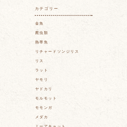
カテゴリー
金魚
爬虫類
熱帯魚
リチャードソンジリス
リス
ラット
ヤモリ
ヤドカリ
モルモット
モモンガ
メダカ
ミーアキャット