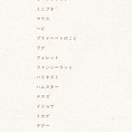
ミニブタ
マウス
ヘビ
プライベートのこと
フグ
フェレット
ファンシーラット
ハリネズミ
ハムスター
ナマズ
ドジョウ
トカゲ
デグー