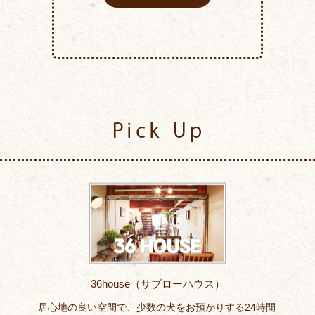
Pick Up
36house（サブローハウス）
居心地の良い空間で、少数の犬をお預かりする24時間