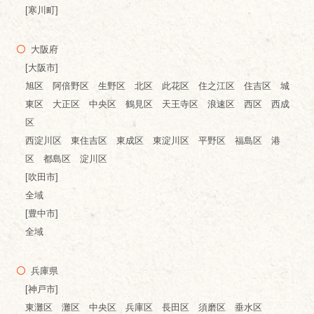
[寒川町]
大阪府
[大阪市]
旭区 阿倍野区 生野区 北区 此花区 住之江区 住吉区 城
東区 大正区 中央区 鶴見区 天王寺区 浪速区 西区 西成
区
西淀川区 東住吉区 東成区 東淀川区 平野区 福島区 港
区 都島区 淀川区
[吹田市]
全域
[豊中市]
全域
兵庫県
[神戸市]
東灘区 灘区 中央区 兵庫区 長田区 須磨区 垂水区