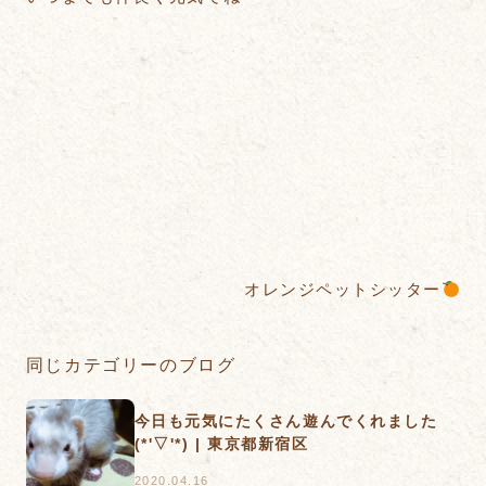
オレンジペットシッター
同じカテゴリーのブログ
今日も元気にたくさん遊んでくれました
(*'▽'*) | 東京都新宿区
2020.04.16