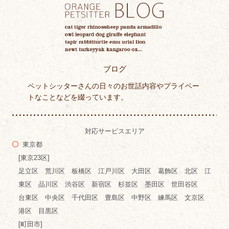
ブログ
ペットシッターさんの日々のお世話内容やプライベー
トなことなどを綴っています。
対応サービスエリア
東京都
[東京23区]
足立区 荒川区 板橋区 江戸川区 大田区 葛飾区 北区 江
東区 品川区 渋谷区 新宿区 杉並区 墨田区 世田谷区
台東区 中央区 千代田区 豊島区 中野区 練馬区 文京区
港区 目黒区
[町田市]