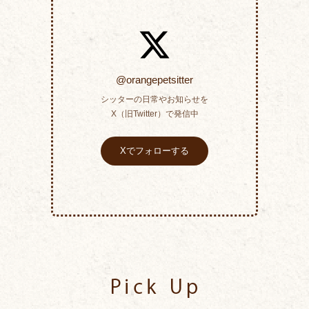
@orangepetsitter
シッターの日常やお知らせを
X（旧Twitter）で発信中
Xでフォローする
Pick Up