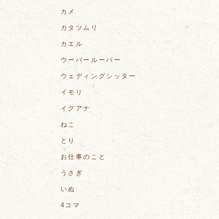
カメ
カタツムリ
カエル
ウーパールーパー
ウェディングシッター
イモリ
イグアナ
ねこ
とり
お仕事のこと
うさぎ
いぬ
4コマ