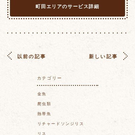
町田エリアのサービス詳細
以前の記事
新しい記事
カテゴリー
金魚
爬虫類
熱帯魚
リチャードソンジリス
リス