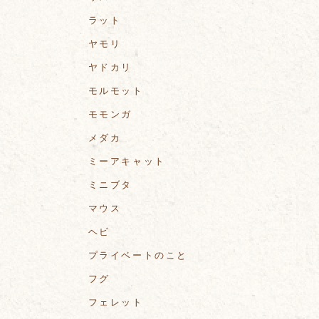
ラット
ヤモリ
ヤドカリ
モルモット
モモンガ
メダカ
ミーアキャット
ミニブタ
マウス
ヘビ
プライベートのこと
フグ
フェレット