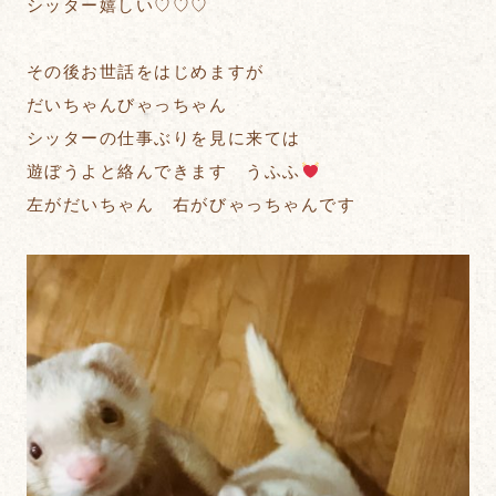
シッター嬉しい♡♡♡
その後お世話をはじめますが
だいちゃんびゃっちゃん
シッターの仕事ぶりを見に来ては
遊ぼうよと絡んできます うふふ
左がだいちゃん 右がびゃっちゃんです