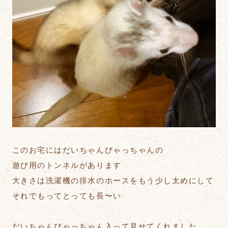
このお宅にはだいちゃんびゃっちゃんの
遊び用のトンネルがあります
大きさは洗濯機の排水のホースをもう少し太めにして
それでもってとっても長〜い
だいちゃんびゃっちゃん入って見せてくれました