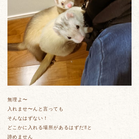
無理よ〜
入れませ〜んと言っても
そんなはずない！
どこかに入れる場所があるはずだ‼︎と
諦めません