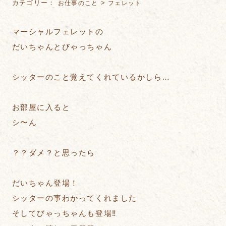
カテゴリー：
>
お仕事のこと
フェレット
マーシャルフェレットの
だいちゃんとびゃっちゃん
シッターのこと覚えてくれているかしら…
お部屋に入ると
シ〜ん
？？ダメ？と思ったら
だいちゃん登場！
シッターの事わかってくれました
そしてびゃっちゃんも登場‼︎