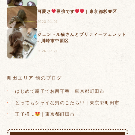
可愛さ
最強です
｜東京都杉並区
2023.01.01
ジェントル猫さんとプリティーフェレット
- 川崎市中原区
2026.07.21
町田エリア 他のブログ
はじめて親子でお留守番｜東京都町田市
とってもシャイな男のこたち♡ | 東京都町田市
王子様…
｜東京都町田市