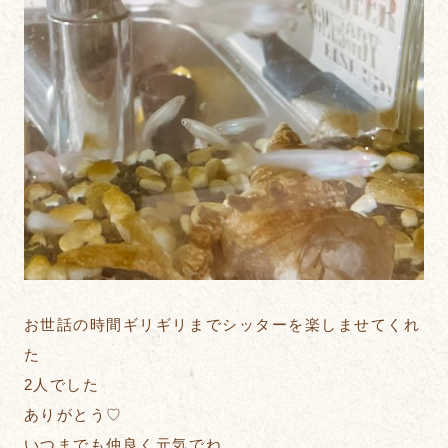
お世話の時間ギリギリまでシッターを楽しませてくれ
た
2人でした
ありがとう♡
いつまでも仲良く元気でね