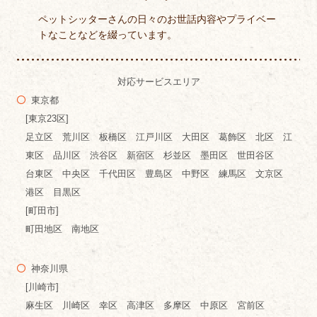
ペットシッターさんの日々のお世話内容やプライベー
トなことなどを綴っています。
対応サービスエリア
東京都
[東京23区]
足立区 荒川区 板橋区 江戸川区 大田区 葛飾区 北区 江
東区 品川区 渋谷区 新宿区 杉並区 墨田区 世田谷区
台東区 中央区 千代田区 豊島区 中野区 練馬区 文京区
港区 目黒区
[町田市]
町田地区 南地区
神奈川県
[川崎市]
麻生区 川崎区 幸区 高津区 多摩区 中原区 宮前区