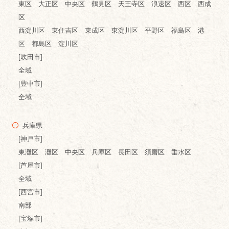
東区 大正区 中央区 鶴見区 天王寺区 浪速区 西区 西成
区
西淀川区 東住吉区 東成区 東淀川区 平野区 福島区 港
区 都島区 淀川区
[吹田市]
全域
[豊中市]
全域
兵庫県
[神戸市]
東灘区 灘区 中央区 兵庫区 長田区 須磨区 垂水区
[芦屋市]
全域
[西宮市]
南部
[宝塚市]