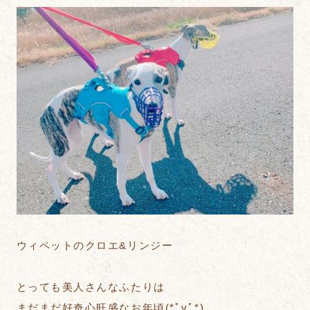
ウィペットのクロエ&リンジー
とっても美人さんなふたりは
まだまだ好奇心旺盛なお年頃(*ﾟvﾟ*)