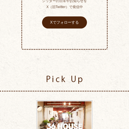
シッターの日常やお知らせを
X（旧Twitter）で発信中
Xでフォローする
Pick Up