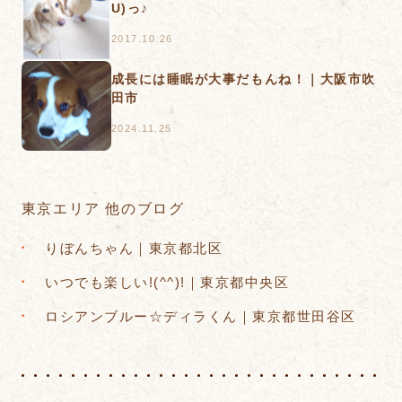
U)っ♪
2017.10.26
​成長には睡眠が大事だもんね！｜大阪市吹
田市
2024.11.25
東京エリア 他のブログ
りぼんちゃん｜東京都北区
いつでも楽しい!(^^)!｜東京都中央区
ロシアンブルー☆ディラくん｜東京都世田谷区