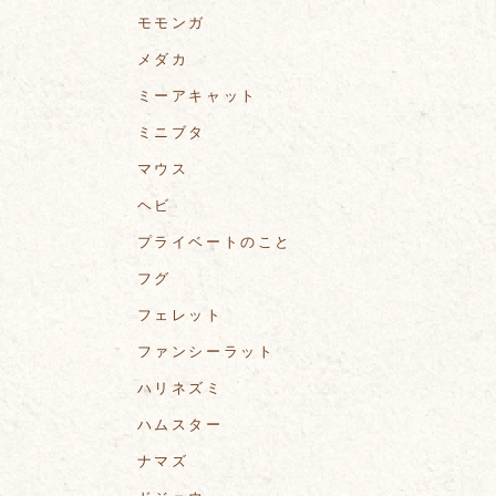
モモンガ
メダカ
ミーアキャット
ミニブタ
マウス
ヘビ
プライベートのこと
フグ
フェレット
ファンシーラット
ハリネズミ
ハムスター
ナマズ