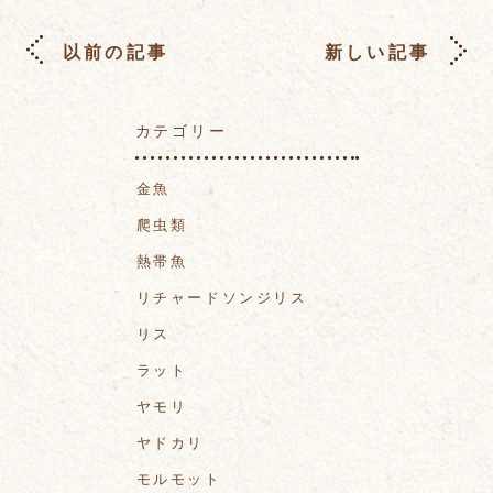
以前の記事
新しい記事
カテゴリー
金魚
爬虫類
熱帯魚
リチャードソンジリス
リス
ラット
ヤモリ
ヤドカリ
モルモット