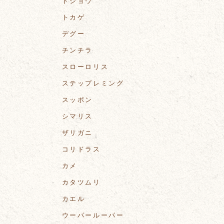
ドジョウ
トカゲ
デグー
チンチラ
スローロリス
ステップレミング
スッポン
シマリス
ザリガニ
コリドラス
カメ
カタツムリ
カエル
ウーパールーパー