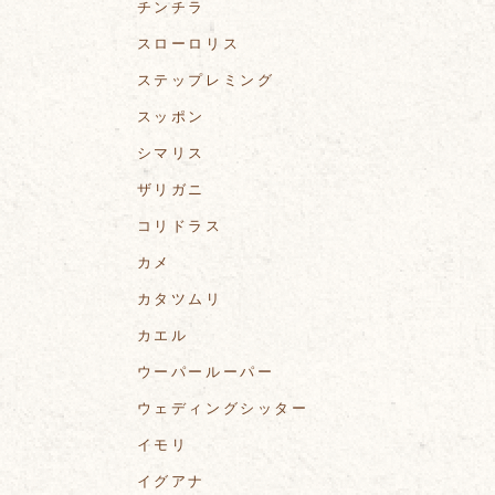
チンチラ
スローロリス
ステップレミング
スッポン
シマリス
ザリガニ
コリドラス
カメ
カタツムリ
カエル
ウーパールーパー
ウェディングシッター
イモリ
イグアナ