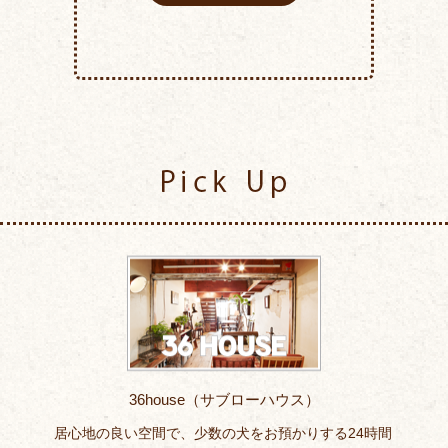
Pick Up
36house（サブローハウス）
居心地の良い空間で、少数の犬をお預かりする24時間