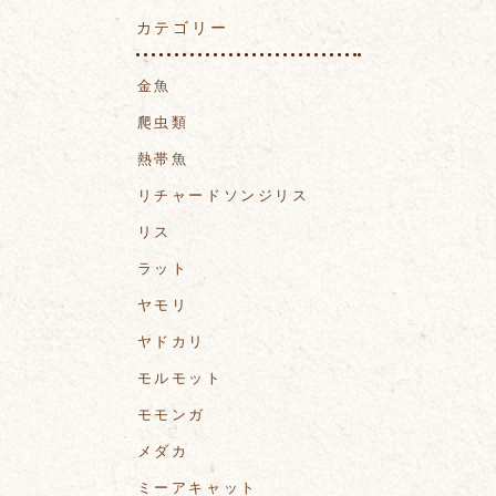
カテゴリー
金魚
爬虫類
熱帯魚
リチャードソンジリス
リス
ラット
ヤモリ
ヤドカリ
モルモット
モモンガ
メダカ
ミーアキャット