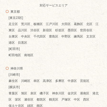
対応サービスエリア
東京都
[東京23区]
足立区 荒川区 板橋区 江戸川区 大田区 葛飾区 北区 江
東区 品川区 渋谷区 新宿区 杉並区 墨田区 世田谷区
台東区 中央区 千代田区 豊島区 中野区 練馬区 文京区
港区 目黒区
[町田市]
町田地区 南地区
神奈川県
[川崎市]
麻生区 川崎区 幸区 高津区 多摩区 中原区 宮前区
[横浜市]
青葉区 旭区 泉区 磯子区 神奈川区 金沢区 港南区 港北
区 栄区 瀬谷区 都筑区 鶴見区 戸塚区 中区 西区
保土ケ谷区 緑区 南区