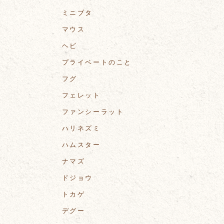
ミニブタ
マウス
ヘビ
プライベートのこと
フグ
フェレット
ファンシーラット
ハリネズミ
ハムスター
ナマズ
ドジョウ
トカゲ
デグー