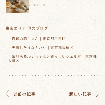
2026.06.29
東京エリア 他のブログ
貫禄の猫ちゃん | 東京都目黒区
美味しそうなふたり｜東京都板橋区
気品あるルナちゃんと雄々しいシェル君｜東京都
大田区
以前の記事
新しい記事