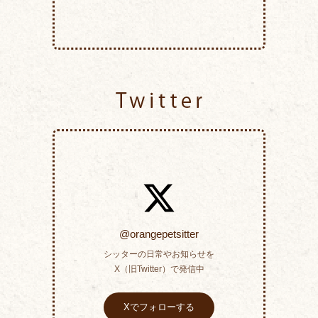
Twitter
@orangepetsitter
シッターの日常やお知らせを
X（旧Twitter）で発信中
Xでフォローする