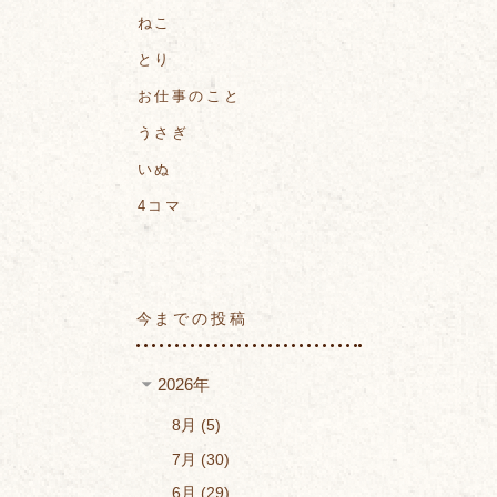
ねこ
とり
お仕事のこと
うさぎ
いぬ
4コマ
今までの投稿
2026年
8月
5
7月
30
6月
29