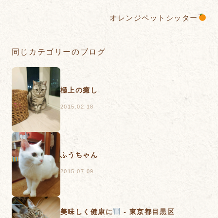
オレンジペットシッター
同じカテゴリーのブログ
極上の癒し
2015.02.18
ふうちゃん
2015.07.09
美味しく健康に
- 東京都目黒区