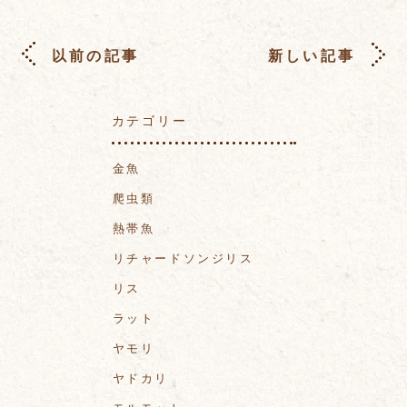
以前の記事
新しい記事
カテゴリー
金魚
爬虫類
熱帯魚
リチャードソンジリス
リス
ラット
ヤモリ
ヤドカリ