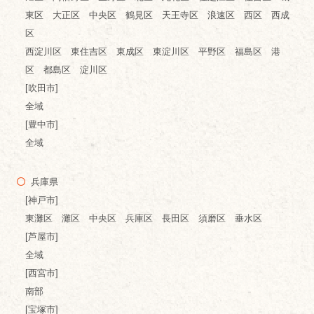
東区 大正区 中央区 鶴見区 天王寺区 浪速区 西区 西成
区
西淀川区 東住吉区 東成区 東淀川区 平野区 福島区 港
区 都島区 淀川区
[吹田市]
全域
[豊中市]
全域
兵庫県
[神戸市]
東灘区 灘区 中央区 兵庫区 長田区 須磨区 垂水区
[芦屋市]
全域
[西宮市]
南部
[宝塚市]