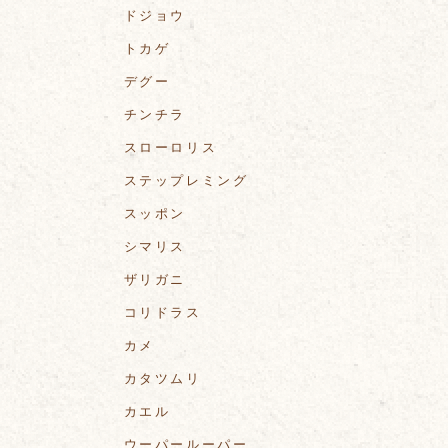
ドジョウ
トカゲ
デグー
チンチラ
スローロリス
ステップレミング
スッポン
シマリス
ザリガニ
コリドラス
カメ
カタツムリ
カエル
ウーパールーパー