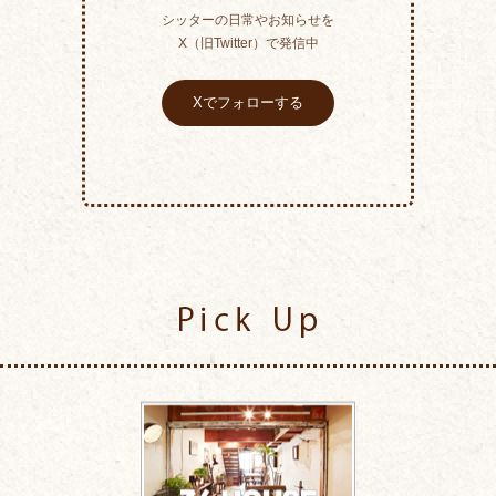
シッターの日常やお知らせを
X（旧Twitter）で発信中
Xでフォローする
Pick Up