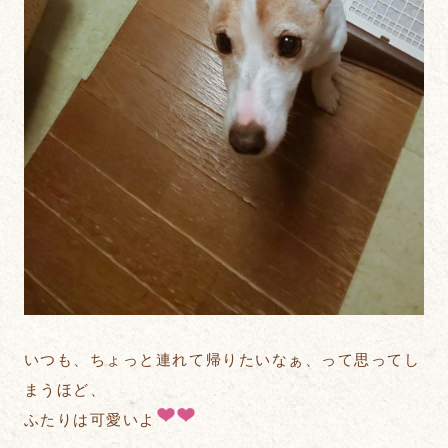
いつも、ちょっと連れて帰りたいなぁ、って思ってし
まうほど、
ふたりは可愛いよ