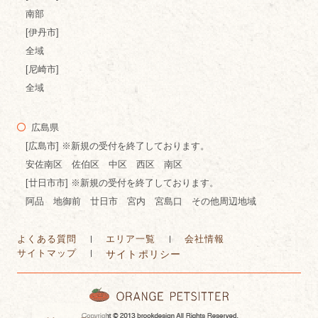
南部
[伊丹市]
全域
[尼崎市]
全域
広島県
[広島市] ※新規の受付を終了しております。
安佐南区 佐伯区 中区 西区 南区
[廿日市市] ※新規の受付を終了しております。
阿品 地御前 廿日市 宮内 宮島口 その他周辺地域
よくある質問
エリア一覧
会社情報
サイトマップ
サイトポリシー