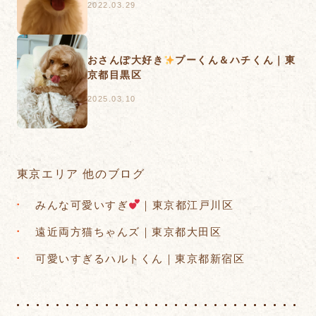
2022.03.29
おさんぽ大好き
プーくん＆ハチくん｜東
京都目黒区
2025.03.10
東京エリア 他のブログ
みんな可愛いすぎ
｜東京都江戸川区
遠近両方猫ちゃんズ｜東京都大田区
可愛いすぎるハルトくん｜東京都新宿区