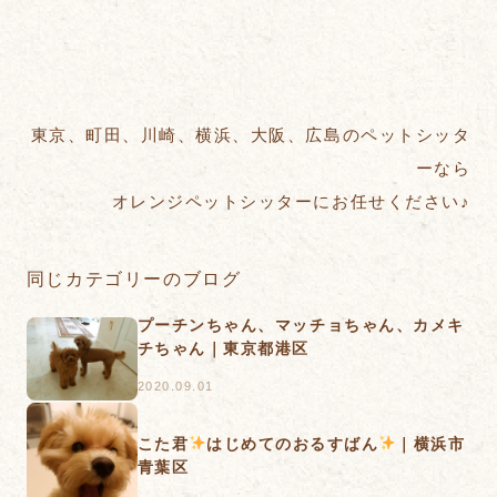
東京、町田、川崎、横浜、大阪、広島のペットシッタ
ーなら
オレンジペットシッターにお任せください♪
同じカテゴリーのブログ
プーチンちゃん、マッチョちゃん、カメキ
チちゃん｜東京都港区
2020.09.01
こた君
はじめてのおるすばん
｜横浜市
青葉区