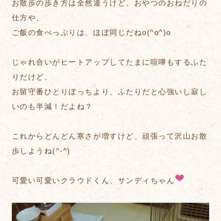
お散歩の歩き方は全然違うけど、おやつのおねだりの
仕方や、
ご飯の食べっぷりは、ほぼ同じだねo(^o^)o
じゃれ合いがヒートアップしてたまに喧嘩もするふた
りだけど、
お留守番ひとりぼっちより、ふたりだと心強いし寂し
いのも半減！だよね？
これからどんどん寒さが増すけど、頑張って沢山お散
歩しようね(^-^)
可愛い可愛いクラウドくん、サンディちゃん