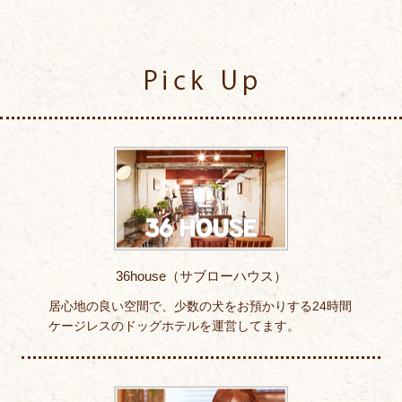
Pick Up
36house（サブローハウス）
居心地の良い空間で、少数の犬をお預かりする24時間
ケージレスのドッグホテルを運営してます。