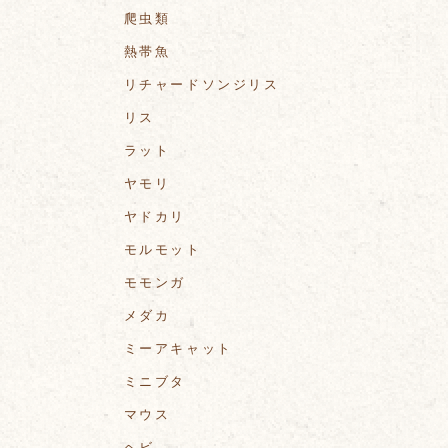
爬虫類
熱帯魚
リチャードソンジリス
リス
ラット
ヤモリ
ヤドカリ
モルモット
モモンガ
メダカ
ミーアキャット
ミニブタ
マウス
ヘビ