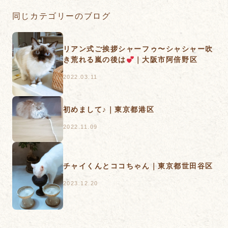
同じカテゴリーのブログ
リアン式ご挨拶シャーフゥ〜シャシャー吹
き荒れる嵐の後は
｜大阪市阿倍野区
2022.03.11
初めまして♪｜東京都港区
2022.11.09
チャイくんとココちゃん｜東京都世田谷区
2023.12.20