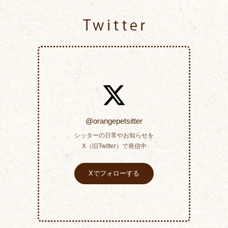
Twitter
@orangepetsitter
シッターの日常やお知らせを
X（旧Twitter）で発信中
Xでフォローする