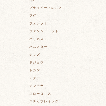
プライベートのこと
フグ
フェレット
ファンシーラット
ハリネズミ
ハムスター
ナマズ
ドジョウ
トカゲ
デグー
チンチラ
スローロリス
ステップレミング