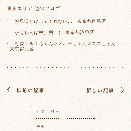
東京エリア 他のブログ
お見送りはしてくれない…｜東京都目黒区
かくれんぼ中( ´艸｀)｜東京都渋谷区
可愛いルルちゃん☆メルモちゃん☆ココちゃん｜
東京都北区
以前の記事
新しい記事
カテゴリー
金魚