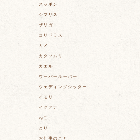
スッポン
シマリス
ザリガニ
コリドラス
カメ
カタツムリ
カエル
ウーパールーパー
ウェディングシッター
イモリ
イグアナ
ねこ
とり
お仕事のこと