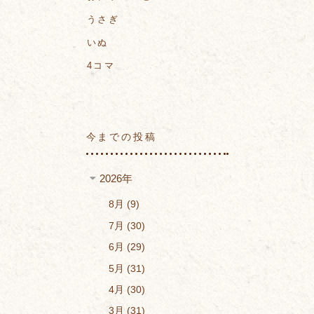
うさぎ
いぬ
4コマ
今までの投稿
2026年
8月
9
7月
30
6月
29
5月
31
4月
30
3月
31