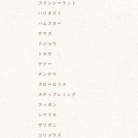
ファンシーラット
ハリネズミ
ハムスター
ナマズ
ドジョウ
トカゲ
デグー
チンチラ
スローロリス
ステップレミング
スッポン
シマリス
ザリガニ
コリドラス