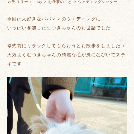
カテゴリー：
>
>
いぬ
お仕事のこと
ウェディングシッター
今回は大好きなパパママのウエディングに
いっぱい参加したむつきちゃんのお世話でした
挙式前にリラックしてもらおうとお散歩をしました ♪
天気よくむつきちゃんの綺麗な毛が風になびいてステ
キです