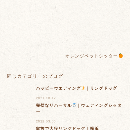
オレンジペットシッター
同じカテゴリーのブログ
ハッピーウエディング
｜リングドッグ
2021.10.12
完璧なリハーサル
｜ウェディングシッタ
ー
2022.03.06
家族で大役リングドッグ｜横浜