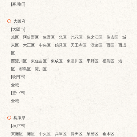
[寒川町]
大阪府
[大阪市]
旭区 阿倍野区 生野区 北区 此花区 住之江区 住吉区 城
東区 大正区 中央区 鶴見区 天王寺区 浪速区 西区 西成
区
西淀川区 東住吉区 東成区 東淀川区 平野区 福島区 港
区 都島区 淀川区
[吹田市]
全域
[豊中市]
全域
兵庫県
[神戸市]
東灘区 灘区 中央区 兵庫区 長田区 須磨区 垂水区