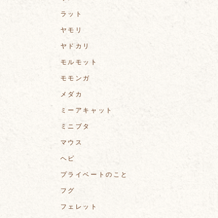
ラット
ヤモリ
ヤドカリ
モルモット
モモンガ
メダカ
ミーアキャット
ミニブタ
マウス
ヘビ
プライベートのこと
フグ
フェレット