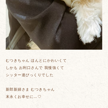
むつきちゃん ほんとにかわいくて
しかも お利口さんで 我慢強くて
シッター達びっくりでした
新郎新婦さま むつきちゃん
末永くお幸せに…♡