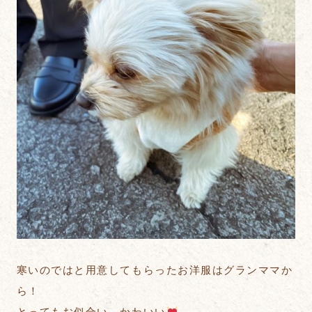
寒いのではと用意してもらったお洋服はグランママか
ら！
とってもお似合い かわいい