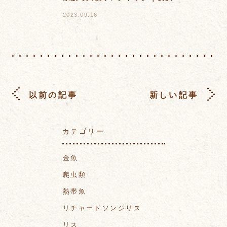
2023.09.16
以前の記事
新しい記事
カテゴリー
金魚
爬虫類
熱帯魚
リチャードソンジリス
リス