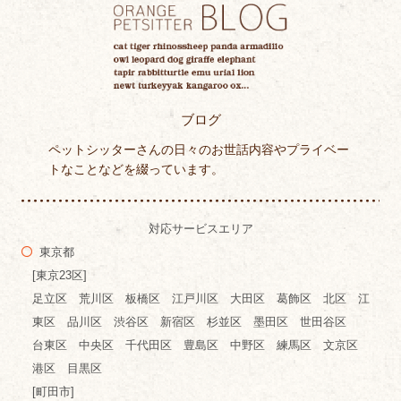
ブログ
ペットシッターさんの日々のお世話内容やプライベー
トなことなどを綴っています。
対応サービスエリア
東京都
[東京23区]
足立区 荒川区 板橋区 江戸川区 大田区 葛飾区 北区 江
東区 品川区 渋谷区 新宿区 杉並区 墨田区 世田谷区
台東区 中央区 千代田区 豊島区 中野区 練馬区 文京区
港区 目黒区
[町田市]