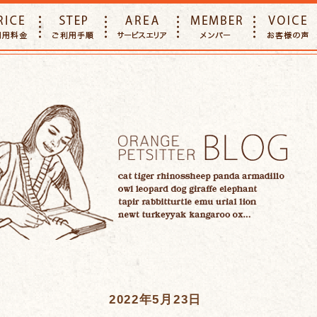
E
PRICE
STEP
AREA
MEMBER
2022年5月23日