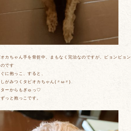
ピオカちゃん手を骨折中、まもなく完治なのですが、ピョンピョ
いのです
すぐに抱っこ、すると、
しがみつくタピオカちゃん(〃ω〃)
ッターからもぎゅっ♡
はずっと抱っこです。