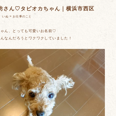
坊さん♡タピオカちゃん｜横浜市西区
：
>
いぬ
お仕事のこと
ちゃん、とっても可愛いお名前♡
さんなんだろうとワクワクしていました！