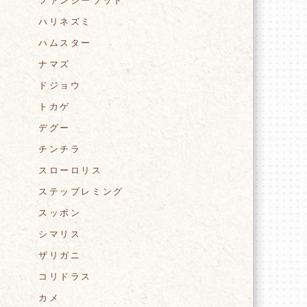
ファンシーラット
ハリネズミ
ハムスター
ナマズ
ドジョウ
トカゲ
デグー
チンチラ
スローロリス
ステップレミング
スッポン
シマリス
ザリガニ
コリドラス
カメ