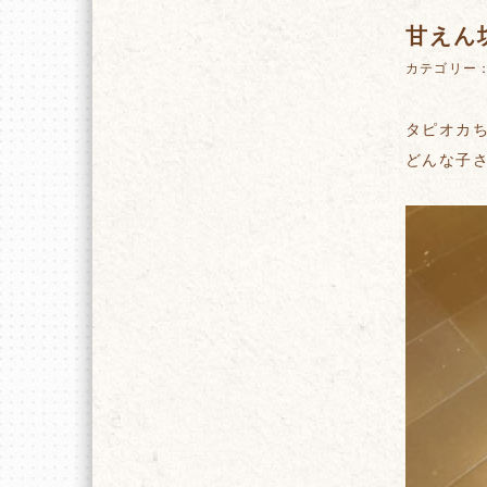
甘えん
カテゴリー
タピオカ
どんな子