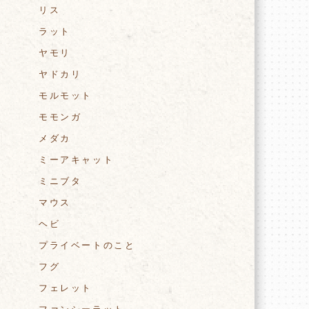
リス
ラット
ヤモリ
ヤドカリ
モルモット
モモンガ
メダカ
ミーアキャット
ミニブタ
マウス
ヘビ
プライベートのこと
フグ
フェレット