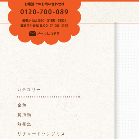
VOICE
カテゴリー
金魚
爬虫類
熱帯魚
リチャードソンジリス