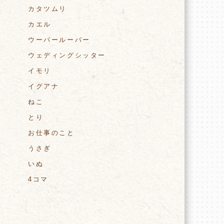
カタツムリ
カエル
ウーパールーパー
ウェディングシッター
イモリ
イグアナ
ねこ
とり
お仕事のこと
うさぎ
いぬ
4コマ