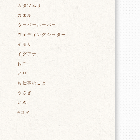
カタツムリ
カエル
ウーパールーパー
ウェディングシッター
イモリ
イグアナ
ねこ
とり
お仕事のこと
うさぎ
いぬ
4コマ