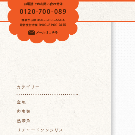
VOICE
カテゴリー
金魚
爬虫類
熱帯魚
リチャードソンジリス