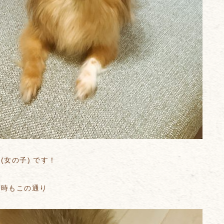
(女の子) です！
る時もこの通り