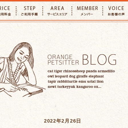
E
PRICE
STEP
AREA
MEMBER
2022年2月26日