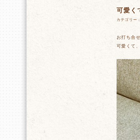
可愛く
カテゴリー
お打ち合
可愛くて