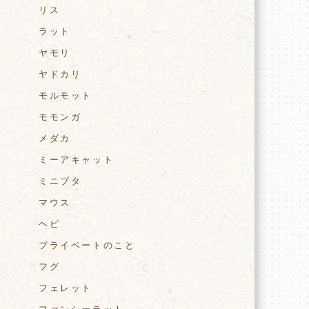
リス
ラット
ヤモリ
ヤドカリ
モルモット
モモンガ
メダカ
ミーアキャット
ミニブタ
マウス
ヘビ
プライベートのこと
フグ
フェレット