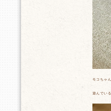
モコちゃん
遊んでい