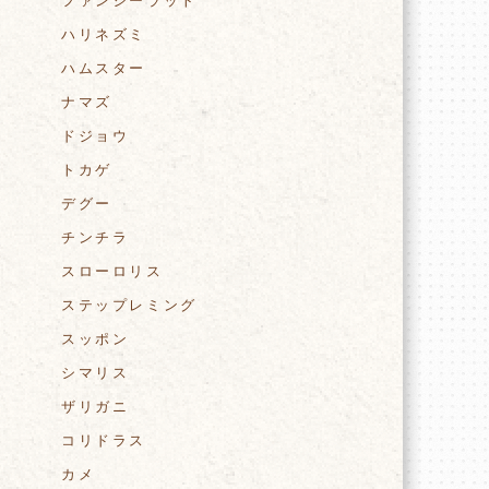
ファンシーラット
ハリネズミ
ハムスター
ナマズ
ドジョウ
トカゲ
デグー
チンチラ
スローロリス
ステップレミング
スッポン
シマリス
ザリガニ
コリドラス
カメ