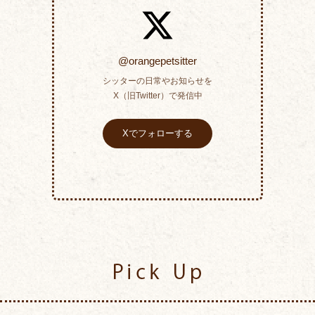
@orangepetsitter
シッターの日常やお知らせを
X（旧Twitter）で発信中
Xでフォローする
Pick Up