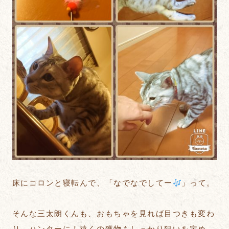
床にコロンと寝転んで、「なでなでしてー
」って。
そんな三太朗くんも、おもちゃを見れば目つきも変わ
り、ハンターに！遠くの獲物もしっかり狙いを定め