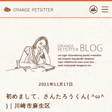
ORANGE PETTSITTER
2021年11月17日
初めまして、さんたろうくん( ^ω^
)｜川崎市麻生区