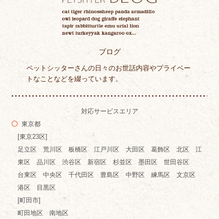
ブログ
ペットシッターさんの日々のお世話内容やプライベー
トなことなどを綴っています。
対応サービスエリア
東京都
[東京23区]
足立区 荒川区 板橋区 江戸川区 大田区 葛飾区 北区 江
東区 品川区 渋谷区 新宿区 杉並区 墨田区 世田谷区
台東区 中央区 千代田区 豊島区 中野区 練馬区 文京区
港区 目黒区
[町田市]
町田地区 南地区