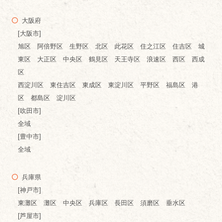
大阪府
[大阪市]
旭区 阿倍野区 生野区 北区 此花区 住之江区 住吉区 城
東区 大正区 中央区 鶴見区 天王寺区 浪速区 西区 西成
区
西淀川区 東住吉区 東成区 東淀川区 平野区 福島区 港
区 都島区 淀川区
[吹田市]
全域
[豊中市]
全域
兵庫県
[神戸市]
東灘区 灘区 中央区 兵庫区 長田区 須磨区 垂水区
[芦屋市]