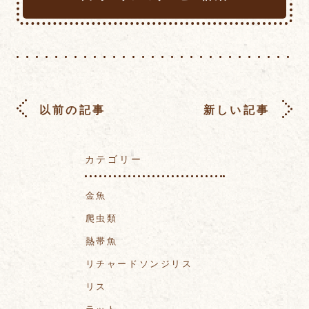
以前の記事
新しい記事
カテゴリー
金魚
爬虫類
熱帯魚
リチャードソンジリス
リス