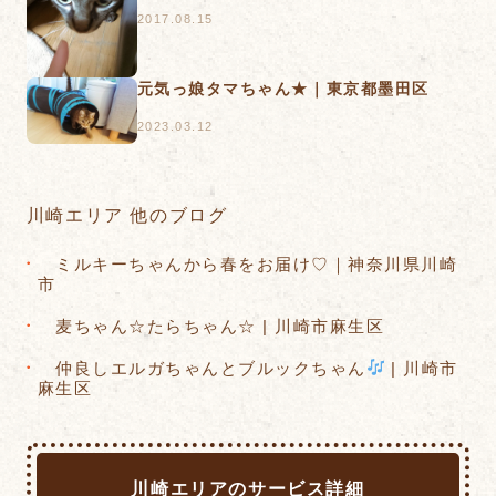
2017.08.15
元気っ娘タマちゃん★｜東京都墨田区
2023.03.12
川崎エリア 他のブログ
ミルキーちゃんから春をお届け♡｜神奈川県川崎
市
麦ちゃん☆たらちゃん☆ | 川崎市麻生区
仲良しエルガちゃんとブルックちゃん
| 川崎市
麻生区
川崎エリアのサービス詳細