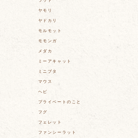
ラット
ヤモリ
ヤドカリ
モルモット
モモンガ
メダカ
ミーアキャット
ミニブタ
マウス
ヘビ
プライベートのこと
フグ
フェレット
ファンシーラット