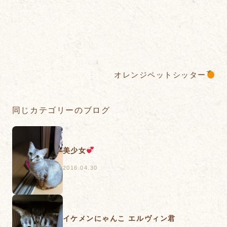
オレンジペットシッター
同じカテゴリーのブログ
美少女
2016.04.30
イケメンにゃんこ エルヴィン君