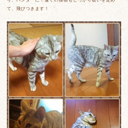
て、飛びつきます！