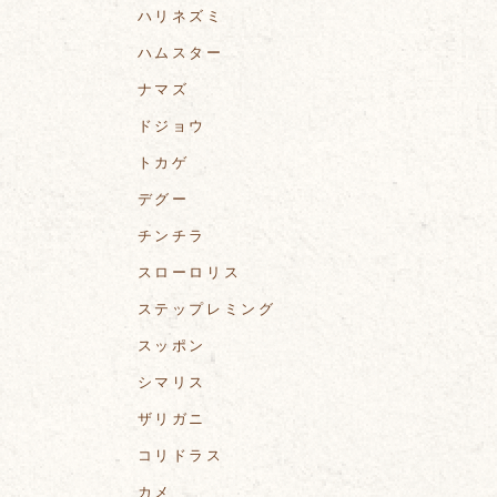
ハリネズミ
ハムスター
ナマズ
ドジョウ
トカゲ
デグー
チンチラ
スローロリス
ステップレミング
スッポン
シマリス
ザリガニ
コリドラス
カメ