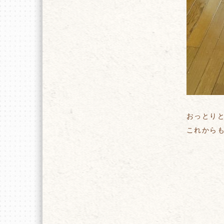
おっとり
これから