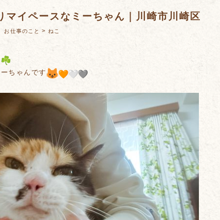
りマイペースなミーちゃん｜川崎市川崎区
：
>
お仕事のこと
ねこ
は
ミーちゃんです