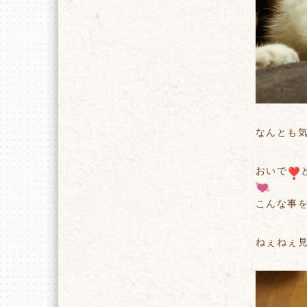
なんとも
おいで
こんな事
ねぇねぇ