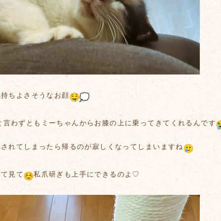
気持ちよさそうなお顔
と言わずともミーちゃんからお膝の上に乗ってきてくれるんです
をされてしまったら帰るのが寂しくなってしまいますね
見て見て
私爪研ぎも上手にできるのよ♡