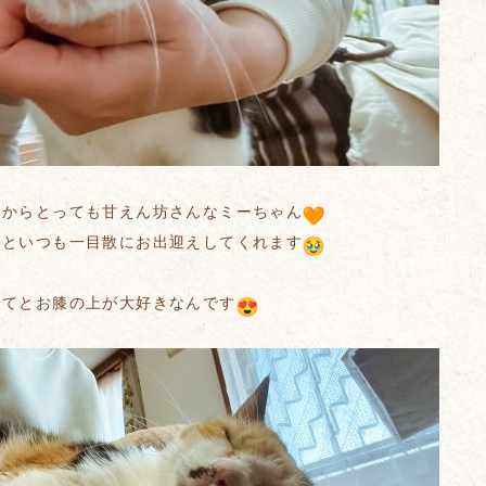
日からとっても甘えん坊さんなミーちゃん
るといつも一目散にお出迎えしてくれます
ってとお膝の上が大好きなんです