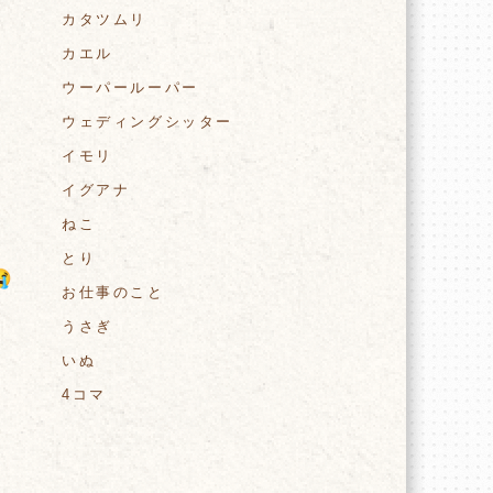
カタツムリ
カエル
ウーパールーパー
ウェディングシッター
イモリ
イグアナ
ねこ
とり
お仕事のこと
うさぎ
いぬ
4コマ