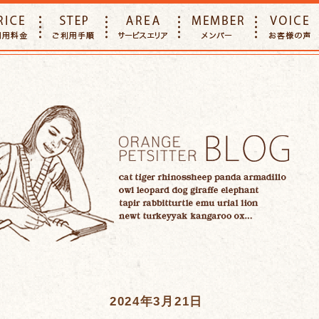
E
PRICE
STEP
AREA
MEMBER
2024年3月21日