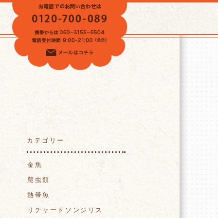
VOICE
カテゴリー
金魚
爬虫類
熱帯魚
リチャードソンジリス