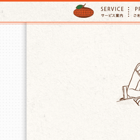
ORANGE PETTSITTER
SERVIC