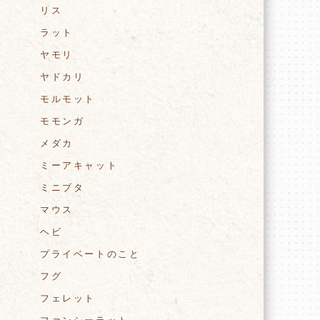
リス
ラット
ヤモリ
ヤドカリ
モルモット
モモンガ
メダカ
ミーアキャット
ミニブタ
マウス
ヘビ
プライベートのこと
フグ
フェレット