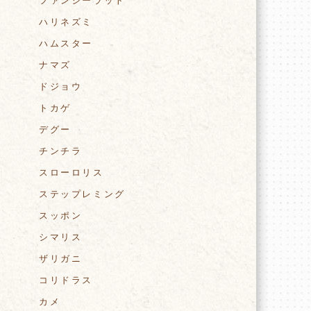
ファンシーラット
ハリネズミ
ハムスター
ナマズ
ドジョウ
トカゲ
デグー
チンチラ
スローロリス
ステップレミング
スッポン
シマリス
ザリガニ
コリドラス
カメ