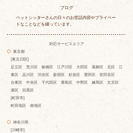
ブログ
ペットシッターさんの日々のお世話内容やプライベー
トなことなどを綴っています。
対応サービスエリア
東京都
[東京23区]
足立区 荒川区 板橋区 江戸川区 大田区 葛飾区 北区 江
東区 品川区 渋谷区 新宿区 杉並区 墨田区 世田谷区
台東区 中央区 千代田区 豊島区 中野区 練馬区 文京区
港区 目黒区
[町田市]
町田地区 南地区
神奈川県
[川崎市]