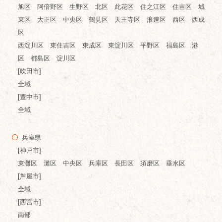
旭区 阿倍野区 生野区 北区 此花区 住之江区 住吉区 城
東区 大正区 中央区 鶴見区 天王寺区 浪速区 西区 西成
区
西淀川区 東住吉区 東成区 東淀川区 平野区 福島区 港
区 都島区 淀川区
[吹田市]
全域
[豊中市]
全域
兵庫県
[神戸市]
東灘区 灘区 中央区 兵庫区 長田区 須磨区 垂水区
[芦屋市]
全域
[西宮市]
南部