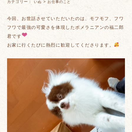
カテゴリー：
>
いぬ
お仕事のこと
今回、お世話させていただいたのは、モフモフ、フワ
フワで最強の可愛さを体現したポメラニアンの福二郎
君です
お家に行くたびに熱烈に歓迎してくださります。