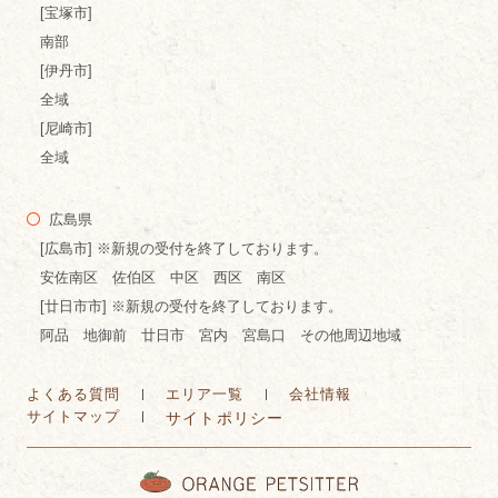
[宝塚市]
南部
[伊丹市]
全域
[尼崎市]
全域
広島県
[広島市] ※新規の受付を終了しております。
安佐南区 佐伯区 中区 西区 南区
[廿日市市] ※新規の受付を終了しております。
阿品 地御前 廿日市 宮内 宮島口 その他周辺地域
よくある質問
エリア一覧
会社情報
サイトマップ
サイトポリシー