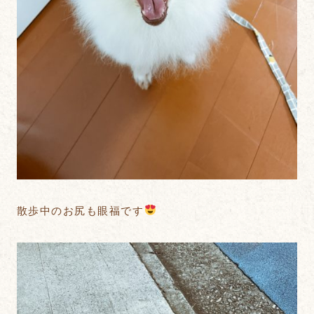
散歩中のお尻も眼福です