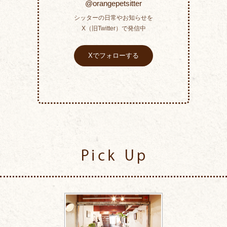
@orangepetsitter
シッターの日常やお知らせを
X（旧Twitter）で発信中
Xでフォローする
Pick Up