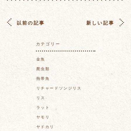
以前の記事
新しい記事
カテゴリー
金魚
爬虫類
熱帯魚
リチャードソンジリス
リス
ラット
ヤモリ
ヤドカリ