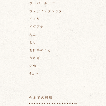
ウーパールーパー
ウェディングシッター
イモリ
イグアナ
ねこ
とり
お仕事のこと
うさぎ
いぬ
4コマ
今までの投稿