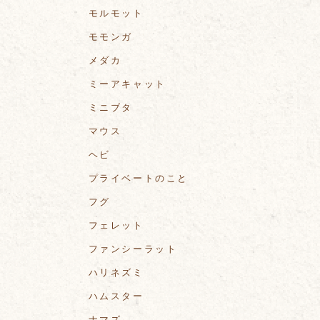
モルモット
モモンガ
メダカ
ミーアキャット
ミニブタ
マウス
ヘビ
プライベートのこと
フグ
フェレット
ファンシーラット
ハリネズミ
ハムスター
ナマズ