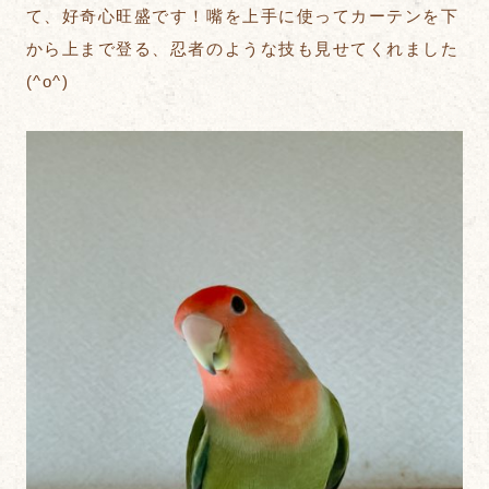
て、好奇心旺盛です！嘴を上手に使ってカーテンを下
から上まで登る、忍者のような技も見せてくれました
(^o^)