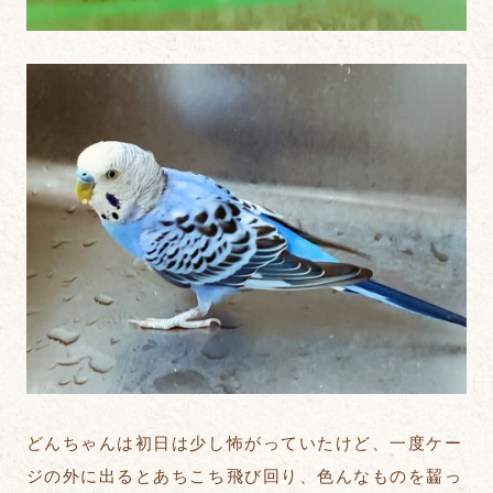
どんちゃんは初日は少し怖がっていたけど、一度ケー
ジの外に出るとあちこち飛び回り、色んなものを齧っ