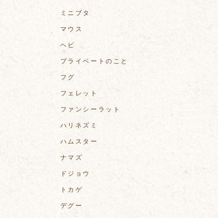
ミニブタ
マウス
ヘビ
プライベートのこと
フグ
フェレット
ファンシーラット
ハリネズミ
ハムスター
ナマズ
ドジョウ
トカゲ
デグー