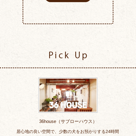
Pick Up
36house（サブローハウス）
居心地の良い空間で、少数の犬をお預かりする24時間