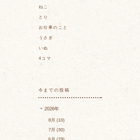
ねこ
とり
お仕事のこと
うさぎ
いぬ
4コマ
今までの投稿
2026年
8月
10
7月
30
6月
29