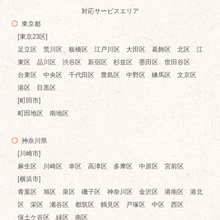
対応サービスエリア
東京都
[東京23区]
足立区 荒川区 板橋区 江戸川区 大田区 葛飾区 北区 江
東区 品川区 渋谷区 新宿区 杉並区 墨田区 世田谷区
台東区 中央区 千代田区 豊島区 中野区 練馬区 文京区
港区 目黒区
[町田市]
町田地区 南地区
神奈川県
[川崎市]
麻生区 川崎区 幸区 高津区 多摩区 中原区 宮前区
[横浜市]
青葉区 旭区 泉区 磯子区 神奈川区 金沢区 港南区 港北
区 栄区 瀬谷区 都筑区 鶴見区 戸塚区 中区 西区
保土ケ谷区 緑区 南区