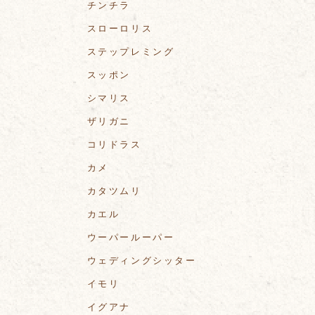
チンチラ
スローロリス
ステップレミング
スッポン
シマリス
ザリガニ
コリドラス
カメ
カタツムリ
カエル
ウーパールーパー
ウェディングシッター
イモリ
イグアナ