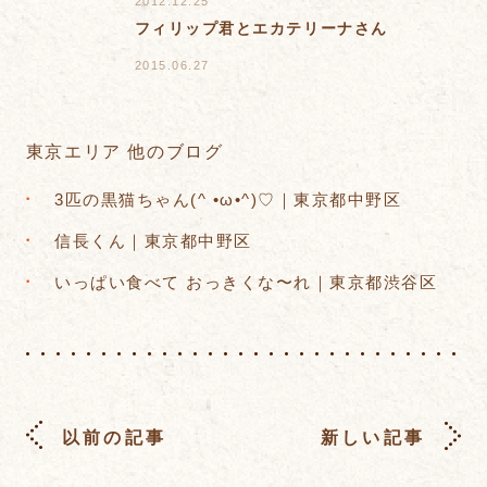
2012.12.25
フィリップ君とエカテリーナさん
2015.06.27
東京エリア 他のブログ
3匹の黒猫ちゃん(^ •ω•^)♡｜東京都中野区
信長くん｜東京都中野区
いっぱい食べて おっきくな〜れ｜東京都渋谷区
以前の記事
新しい記事