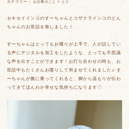
カテゴリー：
>
お仕事のこと
とり
セキセイインコのすーちゃんとコザクラインコのどん
ちゃんのお世話を致しました！
すーちゃんはとってもお喋りが上手で、人が話してい
る声にデジタルを加工をしたような、とっても不思議
な声を出すことができます！お打ち合わせの時も、お
世話中もたくさんお喋りして和ませてくれました♫ す
ーちゃんが腕に乗ってくれると、脚から温もりが伝わ
ってきてほんわか幸せな気持ちになります♡