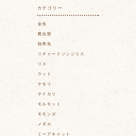
カテゴリー
金魚
爬虫類
熱帯魚
リチャードソンジリス
リス
ラット
ヤモリ
ヤドカリ
モルモット
モモンガ
メダカ
ミーアキャット