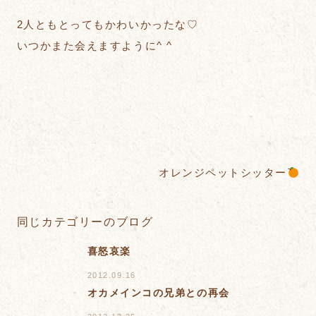
2人ともとってもかわいかったな♡
いつかまた会えますように^ ^
オレンジペットシッター
同じカテゴリーのブログ
喜怒哀楽
2012.09.16
オカメインコの兄弟との再会