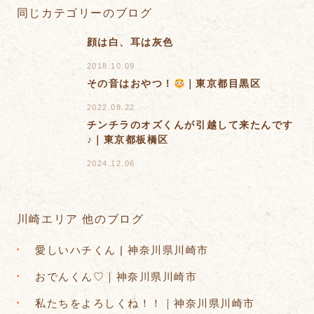
同じカテゴリーのブログ
顔は白、耳は灰色
2018.10.09
その音はおやつ！
｜東京都目黒区
2022.08.22
チンチラのオズくんが引越して来たんです
♪｜東京都板橋区
2024.12.06
川崎エリア 他のブログ
愛しいハチくん | 神奈川県川崎市
おでんくん♡｜神奈川県川崎市
私たちをよろしくね！！｜神奈川県川崎市