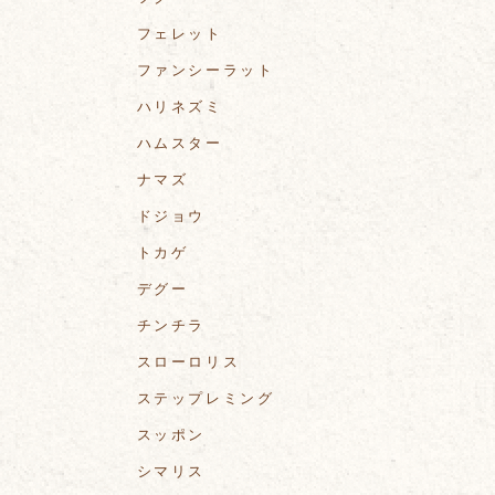
フェレット
ファンシーラット
ハリネズミ
ハムスター
ナマズ
ドジョウ
トカゲ
デグー
チンチラ
スローロリス
ステップレミング
スッポン
シマリス