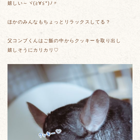
嬉しい～ヾ(≧∀≦*)ﾉ〃
ほかのみんなもちょっとリラックスしてる？
父コンブくんはご飯の中からクッキーを取り出し
嬉しそうにカリカリ♡