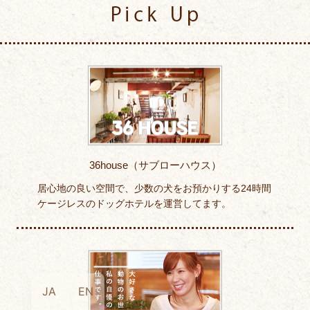
Pick Up
36house（サブローハウス）
居心地の良い空間で、少数の犬をお預かりする24時間
ケージレスのドッグホテルを運営してます。
JA
EN