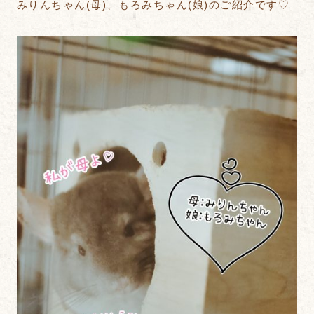
みりんちゃん(母)、もろみちゃん(娘)のご紹介です♡