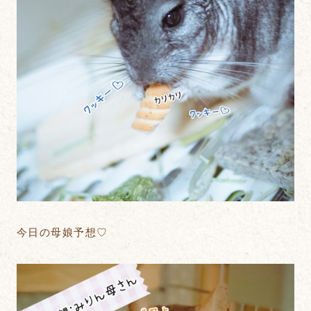
今日の母娘予想♡