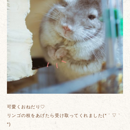
可愛くおねだり♡
リンゴの枝をあげたら受け取ってくれました(* ´ ▽ `
*)