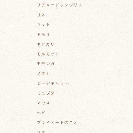
リチャードソンジリス
リス
ラット
ヤモリ
ヤドカリ
モルモット
モモンガ
メダカ
ミーアキャット
ミニブタ
マウス
ヘビ
プライベートのこと
フグ