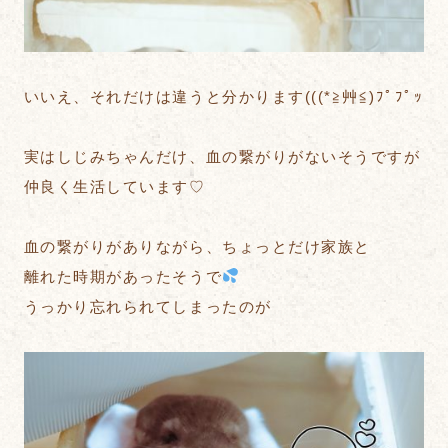
いいえ、それだけは違うと分かります(((*≧艸≦)ﾌﾟﾌﾟｯ
実はしじみちゃんだけ、血の繋がりがないそうですが
仲良く生活しています♡
血の繋がりがありながら、ちょっとだけ家族と
離れた時期があったそうで
うっかり忘れられてしまったのが