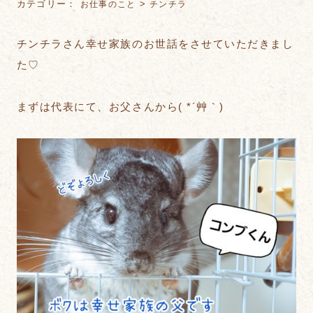
カテゴリー：
>
お仕事のこと
チンチラ
チンチラさん幸せ家族のお世話をさせていただきまし
た♡
まずは代表にて、お父さんから( *´艸｀)