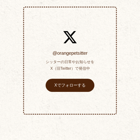
@orangepetsitter
シッターの日常やお知らせを
X（旧Twitter）で発信中
Xでフォローする