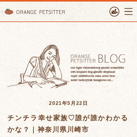
ORANGE PETTSITTER
2021年5月22日
チンチラ幸せ家族♡誰が誰かわかる
かな？｜神奈川県川崎市