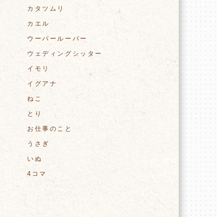
ま
カタツムリ
カエル
ウーパールーパー
ウェディングシッター
イモリ
イグアナ
ねこ
とり
お仕事のこと
うさぎ
いぬ
4コマ