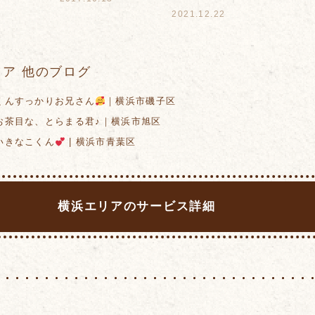
2021.12.22
0
ア 他のブログ
んすっかりお兄さん
｜横浜市磯子区
茶目な、とらまる君♪｜横浜市旭区
きなこくん
| 横浜市青葉区
横浜エリアのサービス詳細