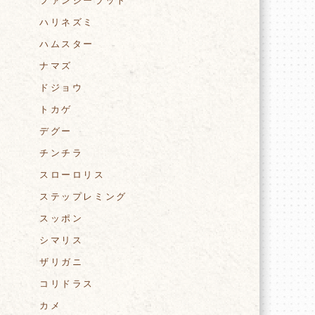
ファンシーラット
ハリネズミ
ハムスター
ナマズ
ドジョウ
トカゲ
デグー
チンチラ
スローロリス
ステップレミング
スッポン
シマリス
ザリガニ
コリドラス
カメ