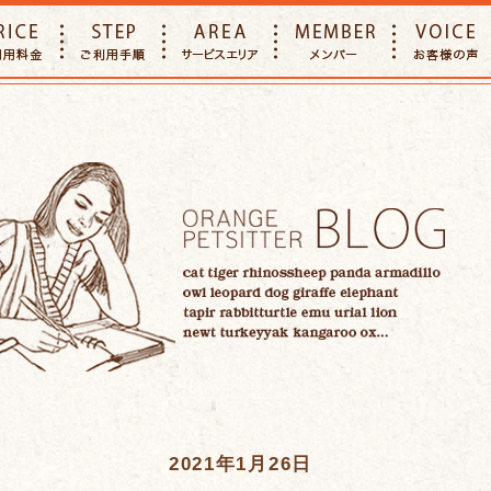
E
PRICE
STEP
AREA
MEMBER
2021年1月26日