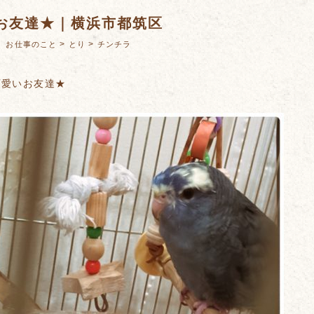
お友達★｜横浜市都筑区
：
>
>
お仕事のこと
とり
チンチラ
可愛いお友達★