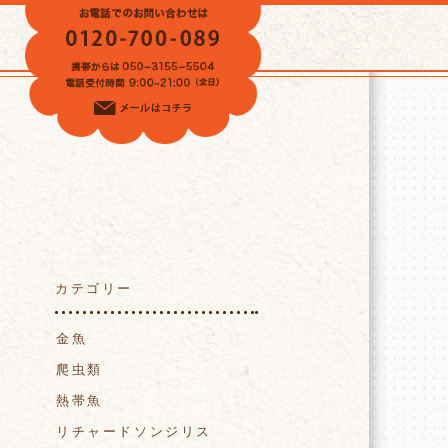
VOICE
カテゴリー
金魚
爬虫類
熱帯魚
リチャードソンジリス