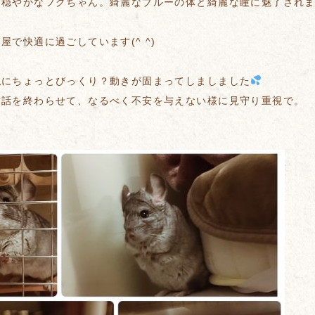
て穏やかなフクちゃん。綺麗なブルーの体と綺麗な瞳に魅了され
屋で快適に過ごしています(^ ^)
私にちょっとびっくり？動きが固まってしましました
世話を終わらせて、なるべく不安を与えない様に見守り重視で。