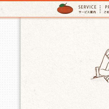
ORANGE PETTSITTER
SERVIC