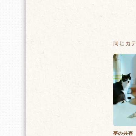
同じカ
夢の共存