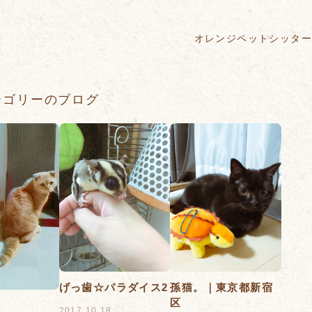
オレンジペットシッタ
テゴリーのブログ
げっ歯☆パラダイス2
孫猫。｜東京都新宿
区
2017.10.18