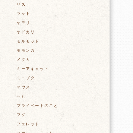
リス
ラット
ヤモリ
ヤドカリ
モルモット
モモンガ
メダカ
ミーアキャット
ミニブタ
マウス
ヘビ
プライベートのこと
フグ
フェレット