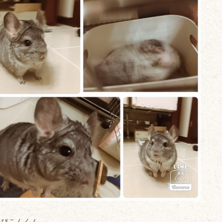
のぴこんくん。