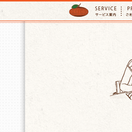
ORANGE PETTSITTER
SERVIC