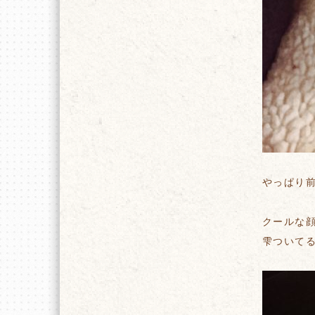
やっぱり
クールな
雫ついて