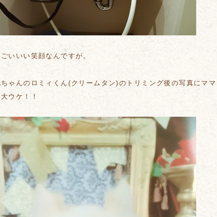
っごいいい笑顔なんですが。
ちゃんのロミィくん(クリームタン)のトリミング後の写真にママ
は大ウケ！！