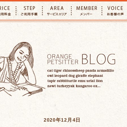
E
PRICE
STEP
AREA
MEMBER
2020年12月4日