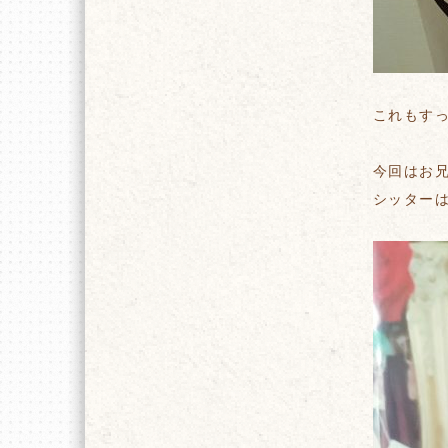
これもす
今回はお兄
シッター