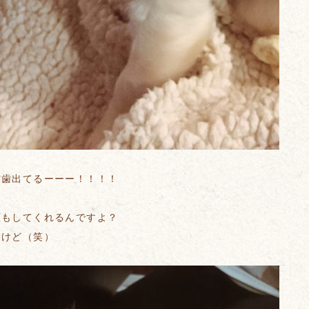
前歯出てるーーー！！！！
顔もしてくれるんですよ？
るけど（笑）