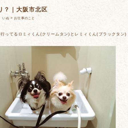
り？｜大阪市北区
：
>
いぬ
お仕事のこと
行ってるロミィくん(クリームタン)とレミィくん(ブラックタン)