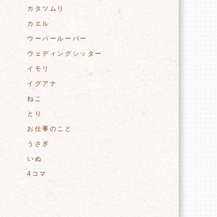
カタツムリ
カエル
ウーパールーパー
ウェディングシッター
イモリ
イグアナ
ねこ
とり
お仕事のこと
うさぎ
いぬ
4コマ