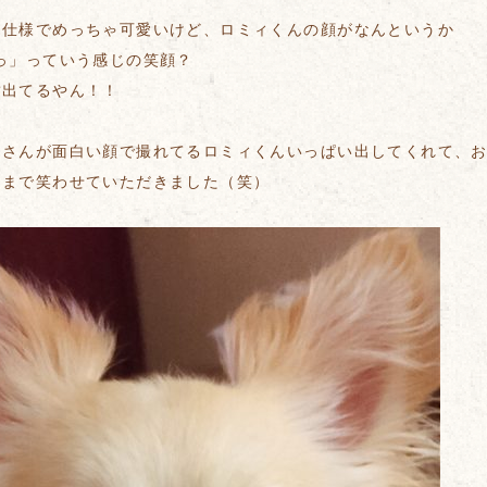
ス仕様でめっちゃ可愛いけど、ロミィくんの顔がなんというか
っ」っていう感じの笑顔？
歯出てるやん！！
マさんが面白い顔で撮れてるロミィくんいっぱい出してくれて、
るまで笑わせていただきました（笑）