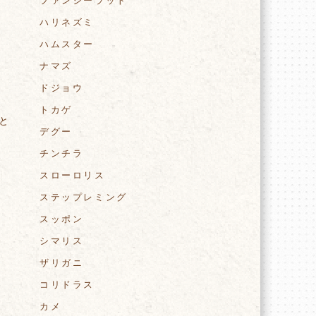
ファンシーラット
ハリネズミ
ハムスター
ナマズ
ドジョウ
トカゲ
と
デグー
チンチラ
スローロリス
ステップレミング
スッポン
シマリス
ザリガニ
コリドラス
カメ