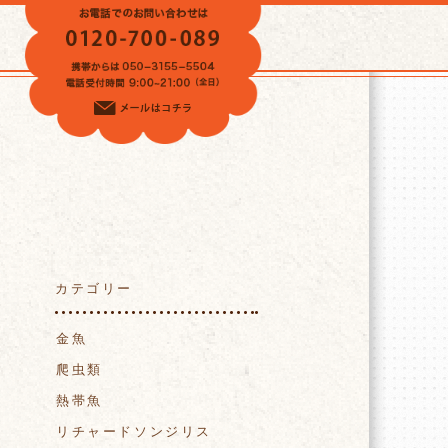
VOICE
カテゴリー
金魚
爬虫類
熱帯魚
リチャードソンジリス