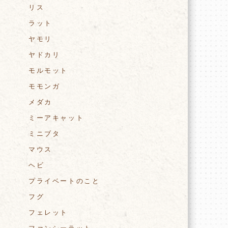
リス
ラット
ヤモリ
ヤドカリ
モルモット
モモンガ
メダカ
ミーアキャット
ミニブタ
マウス
ヘビ
プライベートのこと
フグ
フェレット