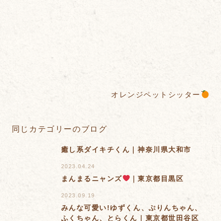
オレンジペットシッター
同じカテゴリーのブログ
癒し系ダイキチくん｜神奈川県大和市
2023.04.24
まんまるニャンズ
｜東京都目黒区
2023.09.19
みんな可愛い!ゆずくん、ぷりんちゃん、
ふくちゃん、とらくん｜東京都世田谷区