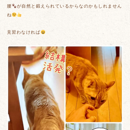
腰
が自然と鍛えられているからなのかもしれません
ね
見習わなければ