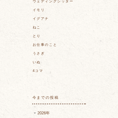
ウェディングシッター
イモリ
イグアナ
ねこ
とり
お仕事のこと
うさぎ
いぬ
4コマ
今までの投稿
2026年