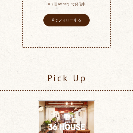
X（旧Twitter）で発信中
Xでフォローする
Pick Up