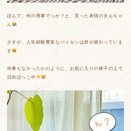
ほんで、何の用事でっか？と、言った表情のきんちゃ
ん
さすが、人生経験豊富なパイセンは肝が据わっていま
す
何事もなかったかのように、お気に入りの椅子の上で
日向ぼっこ中