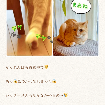
かくれんぼも得意やで
あっ
見つかってしまった
シッターさんもなかなかやるの〜