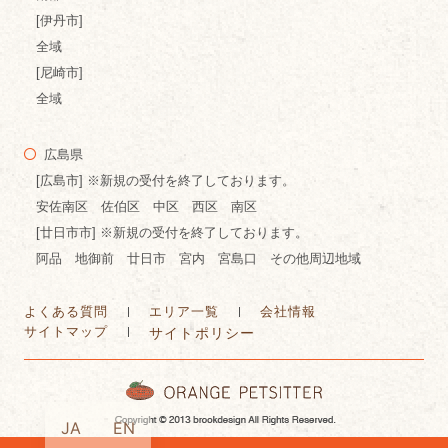
[伊丹市]
全域
[尼崎市]
全域
広島県
[広島市] ※新規の受付を終了しております。
安佐南区 佐伯区 中区 西区 南区
[廿日市市] ※新規の受付を終了しております。
阿品 地御前 廿日市 宮内 宮島口 その他周辺地域
よくある質問
エリア一覧
会社情報
サイトマップ
サイトポリシー
JA
EN