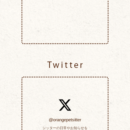
Twitter
@orangepetsitter
シッターの日常やお知らせを