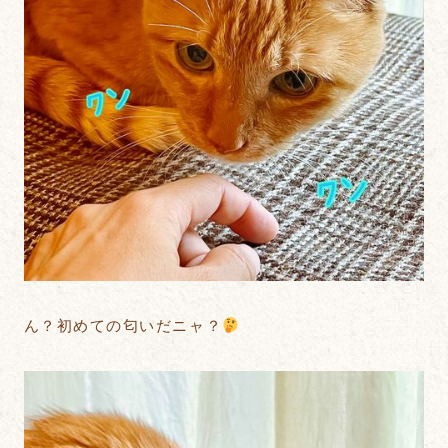
ん？初めての匂いだニャ？