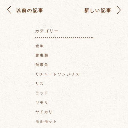
以前の記事
新しい記事
カテゴリー
金魚
爬虫類
熱帯魚
リチャードソンジリス
リス
ラット
ヤモリ
ヤドカリ
モルモット