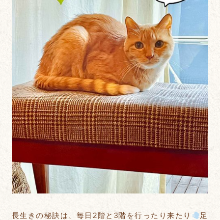
長生きの秘訣は、毎日2階と3階を行ったり来たり
足