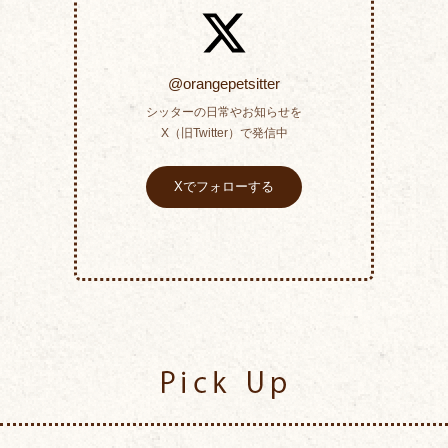
@orangepetsitter
シッターの日常やお知らせを
X（旧Twitter）で発信中
Xでフォローする
Pick Up