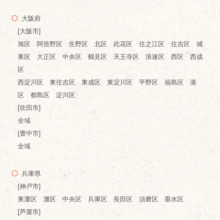
大阪府
[大阪市]
旭区 阿倍野区 生野区 北区 此花区 住之江区 住吉区 城
東区 大正区 中央区 鶴見区 天王寺区 浪速区 西区 西成
区
西淀川区 東住吉区 東成区 東淀川区 平野区 福島区 港
区 都島区 淀川区
[吹田市]
全域
[豊中市]
全域
兵庫県
[神戸市]
東灘区 灘区 中央区 兵庫区 長田区 須磨区 垂水区
[芦屋市]