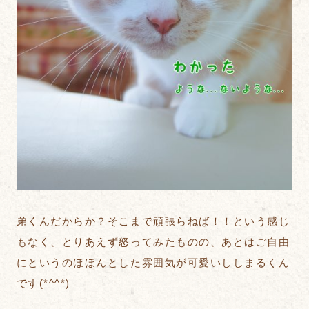
弟くんだからか？そこまで頑張らねば！！という感じ
もなく、とりあえず怒ってみたものの、あとはご自由
にというのほほんとした雰囲気が可愛いししまるくん
です(*^^*)