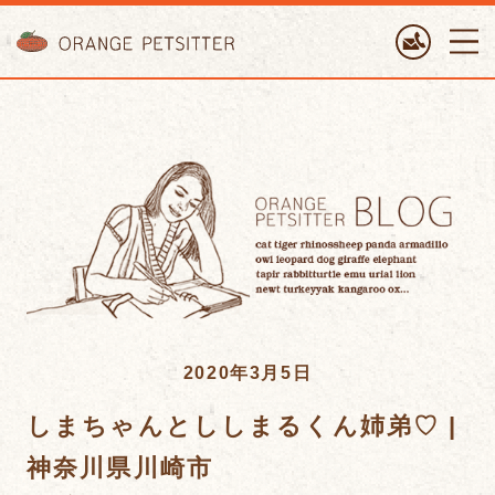
ORANGE PETTSITTER
2020年3月5日
しまちゃんとししまるくん姉弟♡ |
神奈川県川崎市