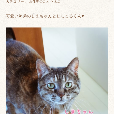
カテゴリー：
>
お仕事のこと
ねこ
可愛い姉弟のしまちゃんとししまるくん♥️