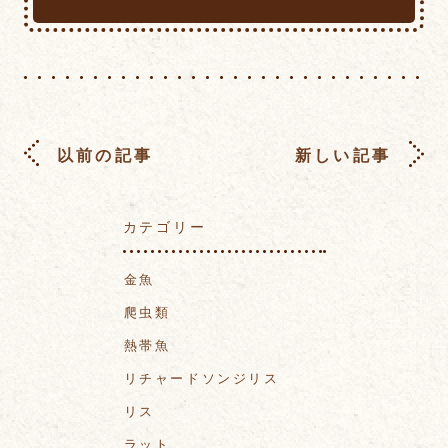
以前の記事
新しい記事
カテゴリー
金魚
爬虫類
熱帯魚
リチャードソンジリス
リス
ラット