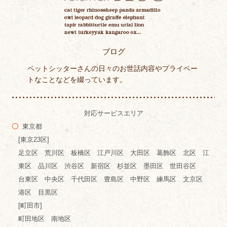
ブログ
ペットシッターさんの日々のお世話内容やプライベー
トなことなどを綴っています。
対応サービスエリア
東京都
[東京23区]
足立区 荒川区 板橋区 江戸川区 大田区 葛飾区 北区 江
東区 品川区 渋谷区 新宿区 杉並区 墨田区 世田谷区
台東区 中央区 千代田区 豊島区 中野区 練馬区 文京区
港区 目黒区
[町田市]
町田地区 南地区