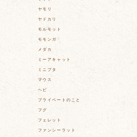
ヤモリ
ヤドカリ
モルモット
モモンガ
メダカ
ミーアキャット
ミニブタ
マウス
ヘビ
プライベートのこと
フグ
フェレット
ファンシーラット