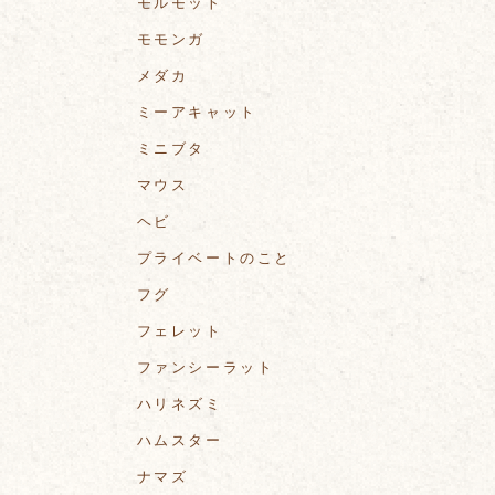
モルモット
モモンガ
メダカ
ミーアキャット
ミニブタ
マウス
ヘビ
プライベートのこと
フグ
フェレット
ファンシーラット
ハリネズミ
ハムスター
ナマズ