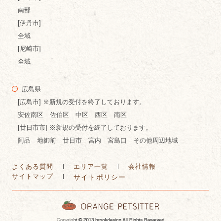
南部
[伊丹市]
全域
[尼崎市]
全域
広島県
[広島市] ※新規の受付を終了しております。
安佐南区 佐伯区 中区 西区 南区
[廿日市市] ※新規の受付を終了しております。
阿品 地御前 廿日市 宮内 宮島口 その他周辺地域
よくある質問
エリア一覧
会社情報
サイトマップ
サイトポリシー