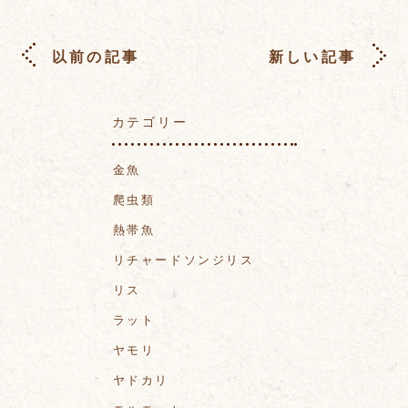
以前の記事
新しい記事
カテゴリー
金魚
爬虫類
熱帯魚
リチャードソンジリス
リス
ラット
ヤモリ
ヤドカリ