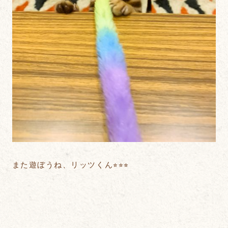
また遊ぼうね、リッツくん⭐︎⭐︎⭐︎