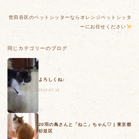
世田谷区のペットシッターならオレンジペットシッタ
ーにお任せください
同じカテゴリーのブログ
よろしくね♪
2014.07.16
20羽の鳥さんと「ねこ」ちゃん♡ | 東京都
杉並区