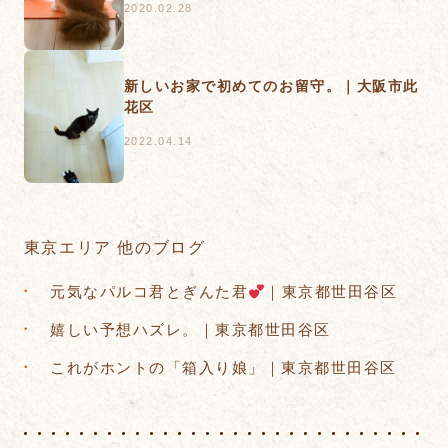
2020.02.28
新しいお家で初めてのお留守。｜大阪市此
花区
2022.04.14
東京エリア 他のブログ
元気なパルコ君とぎんた君
｜東京都世田谷区
嬉しい予想ハズレ。｜東京都世田谷区
これがホントの「箱入り娘」｜東京都世田谷区