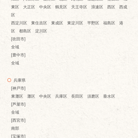
東区 大正区 中央区 鶴見区 天王寺区 浪速区 西区 西成
区
西淀川区 東住吉区 東成区 東淀川区 平野区 福島区 港
区 都島区 淀川区
[吹田市]
全域
[豊中市]
全域
兵庫県
[神戸市]
東灘区 灘区 中央区 兵庫区 長田区 須磨区 垂水区
[芦屋市]
全域
[西宮市]
南部
[宝塚市]