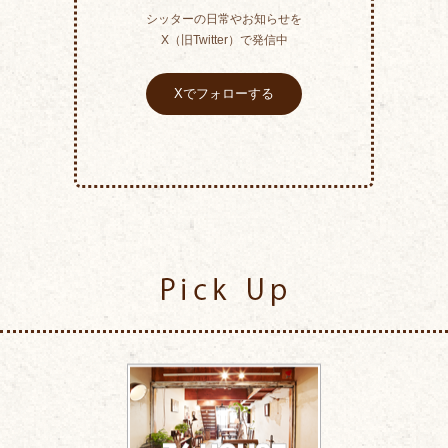
シッターの日常やお知らせを
X（旧Twitter）で発信中
Xでフォローする
Pick Up