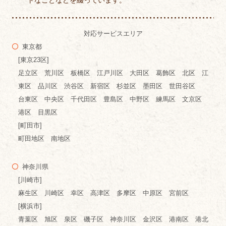
対応サービスエリア
東京都
[東京23区]
足立区 荒川区 板橋区 江戸川区 大田区 葛飾区 北区 江
東区 品川区 渋谷区 新宿区 杉並区 墨田区 世田谷区
台東区 中央区 千代田区 豊島区 中野区 練馬区 文京区
港区 目黒区
[町田市]
町田地区 南地区
神奈川県
[川崎市]
麻生区 川崎区 幸区 高津区 多摩区 中原区 宮前区
[横浜市]
青葉区 旭区 泉区 磯子区 神奈川区 金沢区 港南区 港北