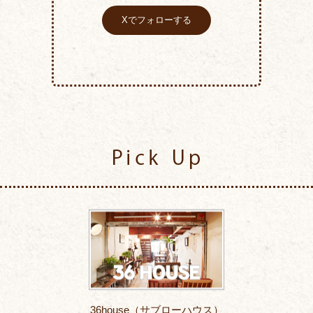
Xでフォローする
Pick Up
36house（サブローハウス）