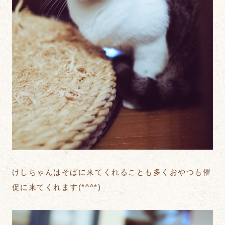
けしちゃんはそばに来てくれることも多くおやつも催
促に来てくれます(*^^*)