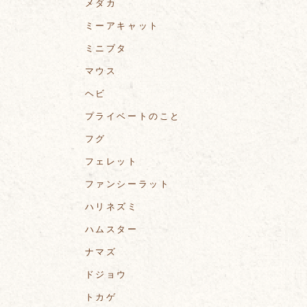
メダカ
ミーアキャット
ミニブタ
マウス
ヘビ
プライベートのこと
フグ
フェレット
ファンシーラット
ハリネズミ
ハムスター
ナマズ
ドジョウ
トカゲ