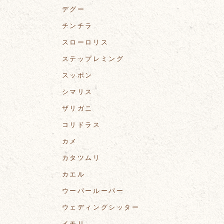
デグー
チンチラ
スローロリス
ステップレミング
スッポン
シマリス
ザリガニ
コリドラス
カメ
カタツムリ
カエル
ウーパールーパー
ウェディングシッター
イモリ