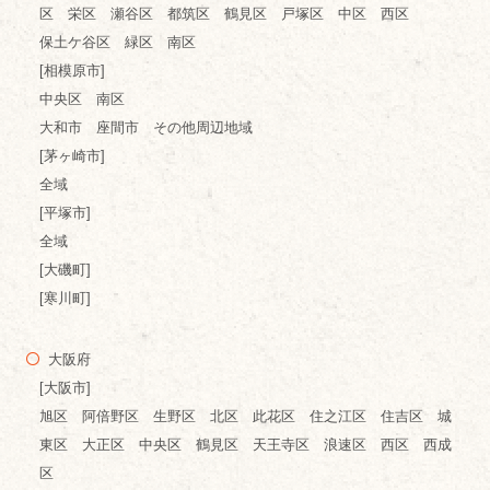
区 栄区 瀬谷区 都筑区 鶴見区 戸塚区 中区 西区
保土ケ谷区 緑区 南区
[相模原市]
中央区 南区
大和市 座間市 その他周辺地域
[茅ヶ崎市]
全域
[平塚市]
全域
[大磯町]
[寒川町]
大阪府
[大阪市]
旭区 阿倍野区 生野区 北区 此花区 住之江区 住吉区 城
東区 大正区 中央区 鶴見区 天王寺区 浪速区 西区 西成
区