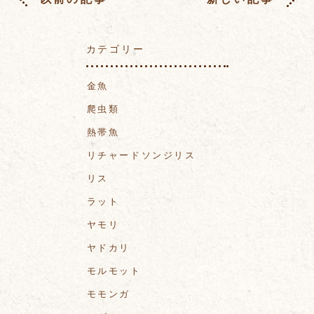
カテゴリー
金魚
爬虫類
熱帯魚
リチャードソンジリス
リス
ラット
ヤモリ
ヤドカリ
モルモット
モモンガ