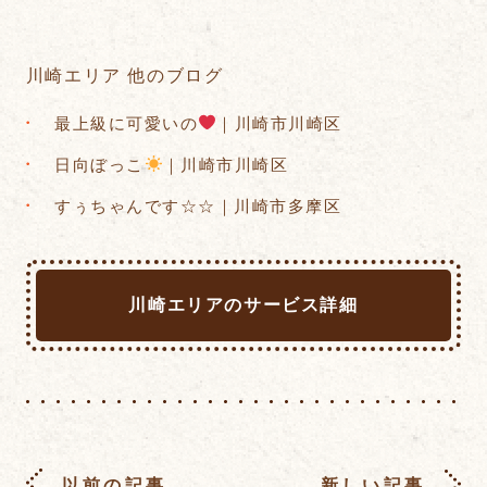
川崎エリア 他のブログ
最上級に可愛いの
｜川崎市川崎区
日向ぼっこ
｜川崎市川崎区
すぅちゃんです☆☆｜川崎市多摩区
川崎エリアのサービス詳細
以前の記事
新しい記事