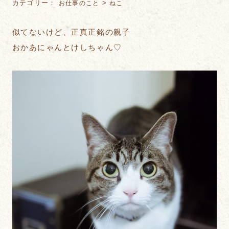
カテゴリー：
>
お仕事のこと
ねこ
似てないけど、正真正銘の親子
おかあにゃんとけしちゃん♡