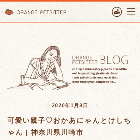
ORANGE PETTSITTER
2020年1月8日
可愛い親子♡おかあにゃんとけしち
ゃん | 神奈川県川崎市