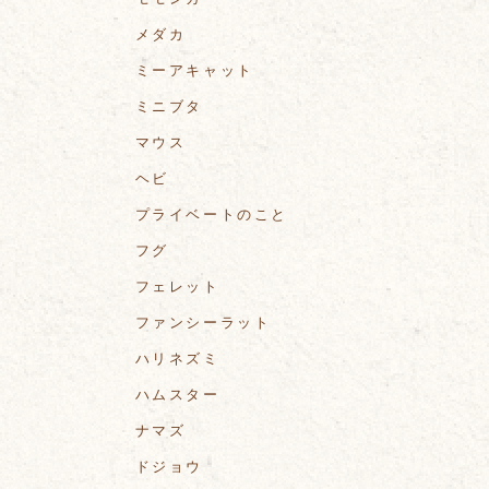
メダカ
ミーアキャット
ミニブタ
マウス
ヘビ
プライベートのこと
フグ
フェレット
ファンシーラット
ハリネズミ
ハムスター
ナマズ
ドジョウ