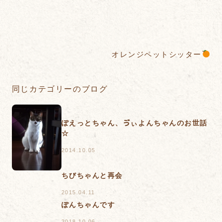
オレンジペットシッター
同じカテゴリーのブログ
ぽえっとちゃん、ゔぃよんちゃんのお世話
☆
2014.10.05
ちびちゃんと再会
2015.04.11
ぽんちゃんです
2018.10.06