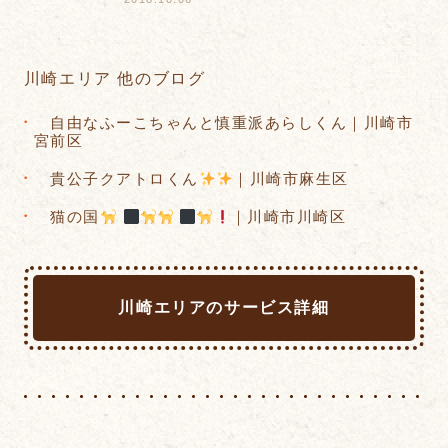
川崎エリア 他のブログ
自由なふーこちゃんと慎重派あらしくん｜川崎市
宮前区
貴公子クアトロくん
｜川崎市麻生区
猫の国
｜川崎市川崎区
川崎エリアのサービス詳細