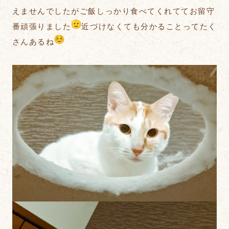
えませんでしたがご飯しっかり食べてくれててお留守
番頑張りました
近づけなくても分かることってたく
さんあるね