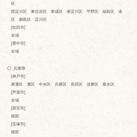
区
西淀川区 東住吉区 東成区 東淀川区 平野区 福島区 港
区 都島区 淀川区
[吹田市]
全域
[豊中市]
全域
兵庫県
[神戸市]
東灘区 灘区 中央区 兵庫区 長田区 須磨区 垂水区
[芦屋市]
全域
[西宮市]
南部
[宝塚市]
南部