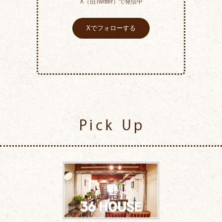
X（旧Twitter）で発信中
Xでフォローする
Pick Up