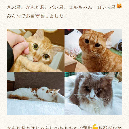
さぶ君、かんた君、パン君、ミルちゃん、ロジィ君
みんなでお留守番しました！
かんた君とはじゃらしのおもちゃで運動
お顔がなか