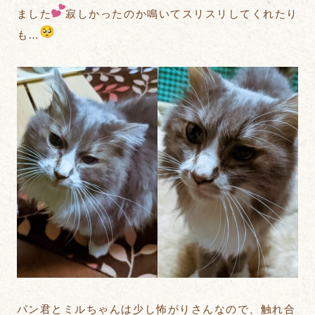
ました
寂しかったのか鳴いてスリスリしてくれたり
も…
パン君とミルちゃんは少し怖がりさんなので、触れ合