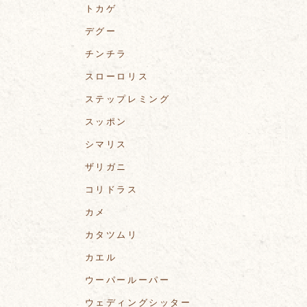
トカゲ
デグー
チンチラ
スローロリス
ステップレミング
スッポン
シマリス
ザリガニ
コリドラス
カメ
カタツムリ
カエル
ウーパールーパー
ウェディングシッター