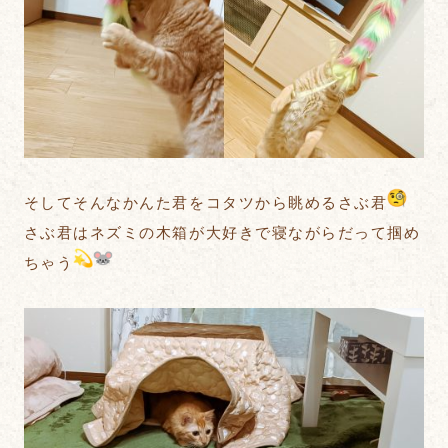
そしてそんなかんた君をコタツから眺めるさぶ君
さぶ君はネズミの木箱が大好きで寝ながらだって掴め
ちゃう