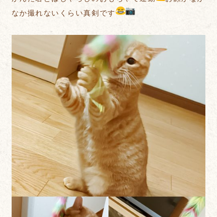
なか撮れないくらい真剣です