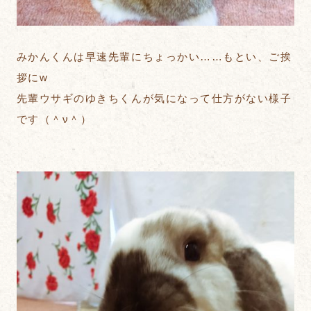
みかんくんは早速先輩にちょっかい……もとい、ご挨
拶にw
先輩ウサギのゆきちくんが気になって仕方がない様子
です（＾ν＾）