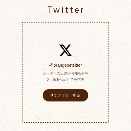
Twitter
@orangepetsitter
シッターの日常やお知らせを
X（旧Twitter）で発信中
Xでフォローする