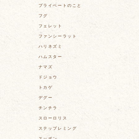
プライベートのこと
フグ
フェレット
ファンシーラット
ハリネズミ
ハムスター
ナマズ
ドジョウ
トカゲ
デグー
チンチラ
スローロリス
ステップレミング
スッポン