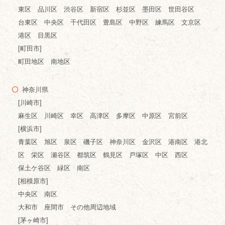
東区 品川区 渋谷区 新宿区 杉並区 墨田区 世田谷区
台東区 中央区 千代田区 豊島区 中野区 練馬区 文京区
港区 目黒区
[町田市]
町田地区 南地区
神奈川県
[川崎市]
麻生区 川崎区 幸区 高津区 多摩区 中原区 宮前区
[横浜市]
青葉区 旭区 泉区 磯子区 神奈川区 金沢区 港南区 港北
区 栄区 瀬谷区 都筑区 鶴見区 戸塚区 中区 西区
保土ケ谷区 緑区 南区
[相模原市]
中央区 南区
大和市 座間市 その他周辺地域
[茅ヶ崎市]