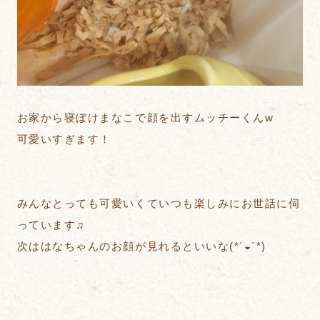
お家から寝ぼけまなこで顔を出すムッチーくんw
可愛いすぎます！
みんなとっても可愛いくていつも楽しみにお世話に伺
っています♫
次ははなちゃんのお顔が見れるといいな(*´◒`*)