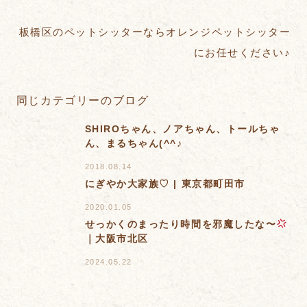
板橋区のペットシッターならオレンジペットシッター
にお任せください♪
同じカテゴリーのブログ
SHIROちゃん、ノアちゃん、トールちゃ
ん、まるちゃん(^^♪
2018.08.14
にぎやか大家族♡ | 東京都町田市
2020.01.05
せっかくのまったり時間を邪魔したな〜
｜大阪市北区
2024.05.22