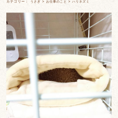
カテゴリー：
>
>
うさぎ
お仕事のこと
ハリネズミ