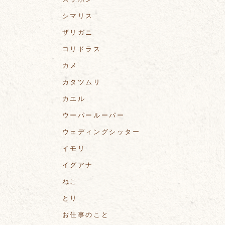
シマリス
ザリガニ
コリドラス
カメ
カタツムリ
カエル
ウーパールーパー
ウェディングシッター
イモリ
イグアナ
ねこ
とり
お仕事のこと