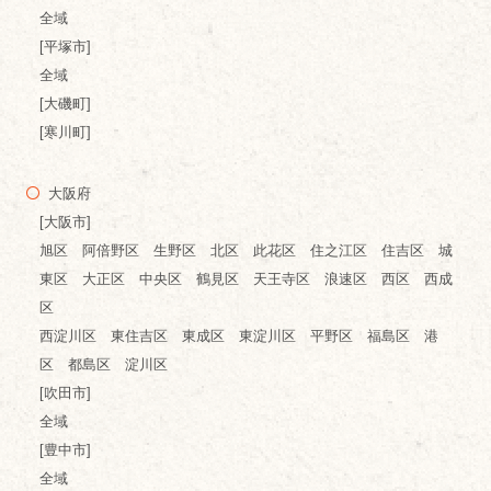
全域
[平塚市]
全域
[大磯町]
[寒川町]
大阪府
[大阪市]
旭区 阿倍野区 生野区 北区 此花区 住之江区 住吉区 城
東区 大正区 中央区 鶴見区 天王寺区 浪速区 西区 西成
区
西淀川区 東住吉区 東成区 東淀川区 平野区 福島区 港
区 都島区 淀川区
[吹田市]
全域
[豊中市]
全域